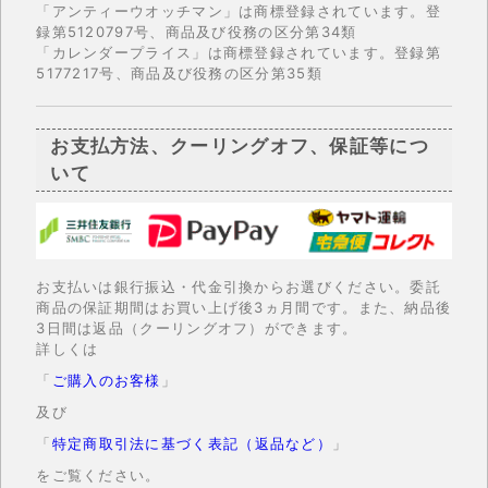
「アンティーウオッチマン」は商標登録されています。登
録第5120797号、商品及び役務の区分第34類
「カレンダープライス」は商標登録されています。登録第
5177217号、商品及び役務の区分第35類
お支払方法、クーリングオフ、保証等につ
いて
お支払いは銀行振込・代金引換からお選びください。委託
商品の保証期間はお買い上げ後3ヵ月間です。また、納品後
3日間は返品（クーリングオフ）ができます。
詳しくは
「
ご購入のお客様
」
及び
「
特定商取引法に基づく表記（返品など）
」
をご覧ください。