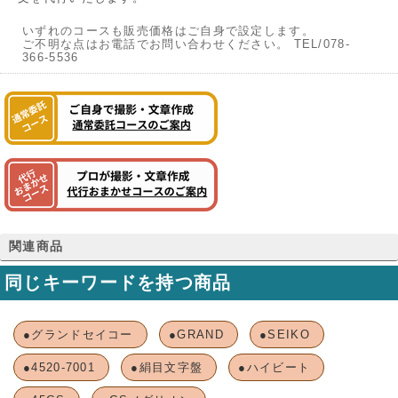
いずれのコースも販売価格はご自身で設定します。
ご不明な点はお電話でお問い合わせください。 TEL/078-
366-5536
関連商品
同じキーワードを持つ商品
●グランドセイコー
●GRAND
●SEIKO
●4520-7001
●絹目文字盤
●ハイビート