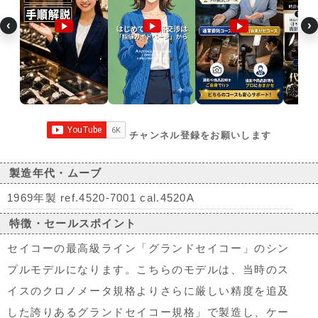
‹
›
チャンネル登録をお願いします
製造年代・ムーブ
1969年製 ref.4520-7001 cal.4520A
特徴・セールスポイント
セイコーの最高級ライン「グランドセイコー」のシン
プルモデルになります。こちらのモデルは、当時のス
イスのクロノメータ規格よりさらに厳しい精度を追及
した誇りあるグランドセイコー規格」で製造し、ケー