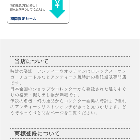
当店について
時計の委託・アンティーウオッチマンはロレックス・オメ
ガ・チュードルなどアンティーク腕時計の委託通販専門店
です。
日本全国のショップやコレクターから委託された選りすぐ
りの格安・掘り出し物が満載です。
伝説の名機・幻の逸品からコレクター垂涎の時計まで憧れ
のアンティークリストウオッチがきっと見つかります。ど
うぞゆっくりと商品ページをご覧ください。
商標登録について