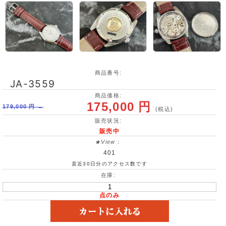
商品番号:
JA-3559
商品価格:
175,000 円
179,000 円 →
(税込)
販売状況:
販売中
★View
：
401
直近30日分のアクセス数です
在庫:
点のみ