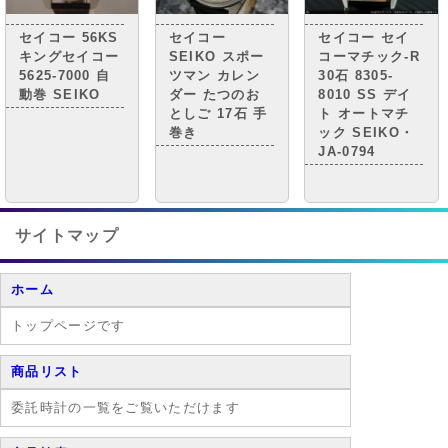
セイコー 56KS
セイコー
セイコー セイ
キングセイコー
SEIKO スポー
コーマチック-R
5625-7000 自
ツマン カレン
30石 8305-
動巻 SEIKO
ダー たつのお
8010 SS デイ
としご 17石 手
ト オートマチ
巻き
ック SEIKO・
JA-0794
サイトマップ
ホーム
トップページです
商品リスト
委託時計の一覧をご覧いただけます