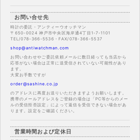
お問い合せ先
時計の委託・アンティーウオッチマン
〒650-0024 神戸市中央区海岸通4丁目1-7-1101
TEL/078-366-5536・FAX/078-366-5537
shop@antiwatchman.com
お問い合わせやご委託依頼メールに数日経っても当店から
応答がない場合は正常に送受信されていない可能性があり
ます。
大変お手数ですが
order@sashine.co.jp
のアドレスに再度お送りいただきますようお願いします。
携帯のメールアドレスをご登録の場合は「PC等からのメー
ルの受信拒否設定」によって返信を受信できない場合があ
ります。設定をご確認ください。
営業時間および定休日