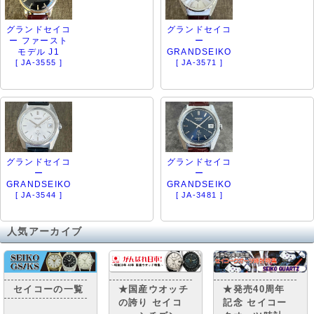
グランドセイコ
グランドセイコ
ー ファースト
ー
モデル J1
GRANDSEIKO
[ JA-3555 ]
[ JA-3571 ]
グランドセイコ
グランドセイコ
ー
ー
GRANDSEIKO
GRANDSEIKO
[ JA-3544 ]
[ JA-3481 ]
人気アーカイブ
セイコーの一覧
★国産ウオッチ
★発売40周年
の誇り セイコ
記念 セイコー