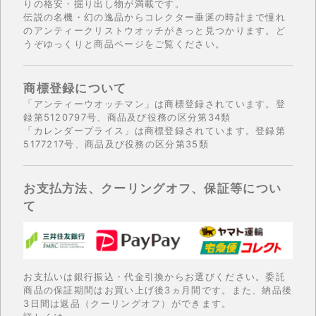
りの格安・掘り出し物が満載です。
伝説の名機・幻の逸品からコレクター垂涎の時計まで憧れ
のアンティークリストウオッチがきっと見つかります。ど
うぞゆっくりと商品ページをご覧ください。
商標登録について
「アンティーウオッチマン」は商標登録されています。登
録第5120797号、商品及び役務の区分第34類
「カレンダープライス」は商標登録されています。登録第
5177217号、商品及び役務の区分第35類
お支払方法、クーリングオフ、保証等につい
て
お支払いは銀行振込・代金引換からお選びください。委託
商品の保証期間はお買い上げ後3ヵ月間です。また、納品後
3日間は返品（クーリングオフ）ができます。