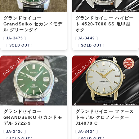
グランドセイコー
グランドセイコー ハイビー
GrandSeiko セカンドモデ
ト 4520-7000 SS 亀甲型
ル グリーンダイ
オク
[ JA-3475 ]
[ JA-3449 ]
[ SOLD OUT ]
[ SOLD OUT ]
SOLD-OUT
SOLD-OUT
グランドセイコー
グランドセイコー ファース
GRANDSEIKO セカンドモ
トモデル クロノメーター
デル 5722-9
J14070 C
[ JA-3436 ]
[ JA-3434 ]
[ SOLD OUT ]
[ SOLD OUT ]