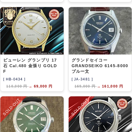
ビューレン グランプリ 17
グランドセイコー
石 Cal.480 金張り GOLD
GRANDSEIKO 6145-8000
F
ブルー文
[ HB-0434 ]
[ JA-3481 ]
110,000 円
→
69,000 円
169,000 円
→
161,000 円
SOLD-OUT
SOLD-OUT