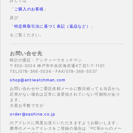
詳しくは
「
ご購入のお客様
」
及び
「
特定商取引法に基づく表記（返品など）
」
をご覧ください。
お問い合せ先
時計の委託・アンティーウオッチマン
〒650-0024 神戸市中央区海岸通4丁目1-7-1101
TEL/078-366-5536・FAX/078-366-5537
shop@antiwatchman.com
お問い合わせやご委託依頼メールに数日経っても当店から
応答がない場合は正常に送受信されていない可能性があり
ます。
大変お手数ですが
order@sashine.co.jp
のアドレスに再度お送りいただきますようお願いします。
携帯のメールアドレスをご登録の場合は「PC等からのメー