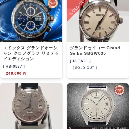
SOLD-OUT
アーカイブ
ブログ・特集記事
エドックス グランドオーシ
グランドセイコー Grand
ャン クロノグラフ リミテッ
Seiko SBGW035
ドエディション
[ JA-3621 ]
[ HB-0537 ]
[ SOLD OUT ]
248,000 円