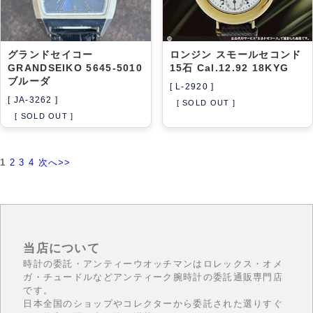
グランドセイコー
ロンジン スモールセコンド
GRANDSEIKO 5645-5010
15石 Cal.12.92 18KYG
ブルーダ
[ L-2920 ]
[ JA-3262 ]
[ SOLD OUT ]
[ SOLD OUT ]
1
2
3
4
次へ>>
当店について
時計の委託・アンティーウオッチマンはロレックス・オメ
ガ・チュードルなどアンティーク腕時計の委託通販専門店
です。
日本全国のショップやコレクターから委託された選りすぐ