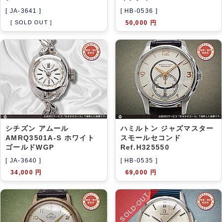
[ JA-3641 ]
[ HB-0536 ]
[ SOLD OUT ]
50,000 円
シチズン アムール
ハミルトン ジャズマスター
AMRQ3501A-S ホワイト
スモールセコンド
ゴールドWGP
Ref.H325550
[ JA-3640 ]
[ HB-0535 ]
34,000 円
69,000 円
SOLD-OUT