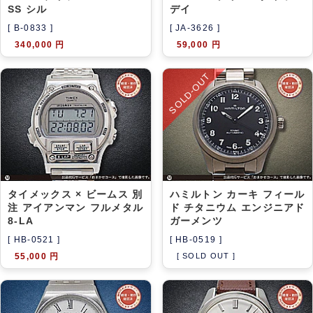
SS シル
デイ
[ B-0833 ]
[ JA-3626 ]
340,000 円
59,000 円
SOLD-OUT
タイメックス × ビームス 別
ハミルトン カーキ フィール
注 アイアンマン フルメタル
ド チタニウム エンジニアド
8-LA
ガーメンツ
[ HB-0521 ]
[ HB-0519 ]
55,000 円
[ SOLD OUT ]