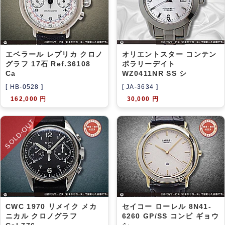
エベラール レプリカ クロノ
オリエントスター コンテン
グラフ 17石 Ref.36108
ポラリーデイト
Ca
WZ0411NR SS シ
[ HB-0528 ]
[ JA-3634 ]
162,000 円
30,000 円
SOLD-OUT
CWC 1970 リメイク メカ
セイコー ローレル 8N41-
ニカル クロノグラフ
6260 GP/SS コンビ ギョウ