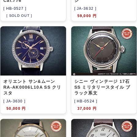
Cal.776
シ
[ HB-0527 ]
[ JA-3632 ]
[ SOLD OUT ]
59,000 円
オリエント サン&ムーン
シニー ヴィンテージ 17石
RA-AK0006L10A SS クリ
SS ミリタリースタイル ブ
スタ
ラック系文
[ JA-3630 ]
[ HB-0524 ]
50,000 円
37,000 円