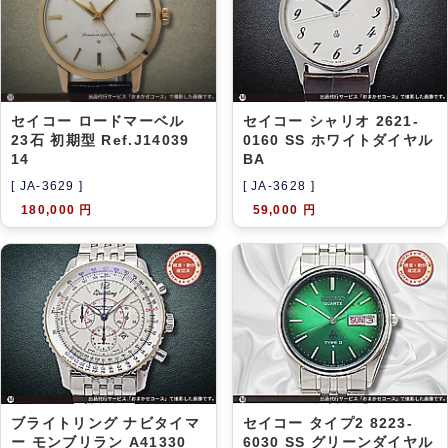
セイコー ロードマーベル
セイコー シャリオ 2621-
23石 初期型 Ref.J14039
0160 SS ホワイトダイヤル
14
BA
[ JA-3629 ]
[ JA-3628 ]
180,000 円
59,000 円
ブライトリング ナビタイマ
セイコー タイプ2 8223-
ー モンブリラン A41330
6030 SS グリーンダイヤル