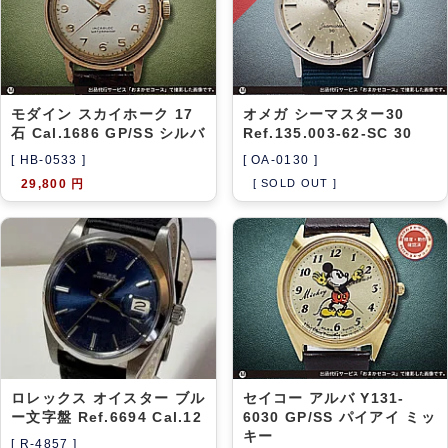
モダイン スカイホーク 17
オメガ シーマスター30
石 Cal.1686 GP/SS シルバ
Ref.135.003-62-SC 30
[ HB-0533 ]
[ OA-0130 ]
29,800 円
[ SOLD OUT ]
ロレックス オイスター ブル
セイコー アルバ Y131-
ー文字盤 Ref.6694 Cal.12
6030 GP/SS パイアイ ミッ
キー
[ R-4857 ]