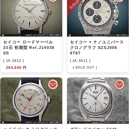
SOLD-OUT
セイコー ロードマーベル
セイコー × ナノユニバース
23石 初期型 Ref.J14038
クロノグラフ SZSJ006
SS
8T67
[ JA-3612 ]
[ JA-3611 ]
260,000 円
[ SOLD OUT ]