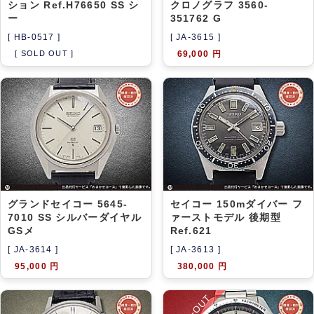
ション Ref.H76650 SS シ
クロノグラフ 3560-
ー
351762 G
[ HB-0517 ]
[ JA-3615 ]
[ SOLD OUT ]
69,000 円
グランドセイコー 5645-
セイコー 150mダイバー フ
7010 SS シルバーダイヤル
ァーストモデル 後期型
GSメ
Ref.621
[ JA-3614 ]
[ JA-3613 ]
95,000 円
380,000 円