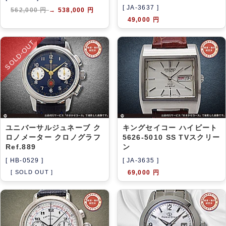
[ JA-3637 ]
562,000 円
→
538,000 円
49,000 円
SOLD-OUT
ユニバーサルジュネーブ ク
キングセイコー ハイビート
ロノメーター クロノグラフ
5626-5010 SS TVスクリー
Ref.889
ン
[ HB-0529 ]
[ JA-3635 ]
[ SOLD OUT ]
69,000 円