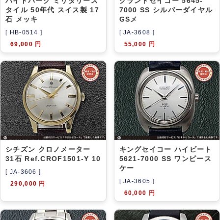
ハイドパーク ミリタリース
グランドセイコー 5645-
タイル 50年代 スイス製 17
7000 SS シルバーダイヤル
石 メッキ
GSメ
[ HB-0514 ]
[ JA-3608 ]
69,000 円
55,000 円
シチズン クロノメーター
キングセイコー ハイビート
31石 Ref.CROF1501-Y 10
5621-7000 SS ワンピース
ケー
[ JA-3606 ]
[ JA-3605 ]
290,000 円
60,000 円