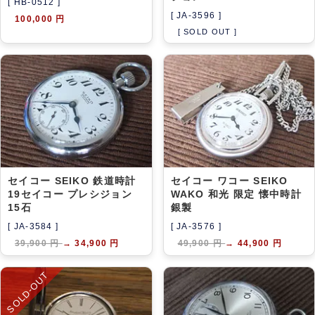
[ HB-0512 ]
[ JA-3596 ]
100,000 円
[ SOLD OUT ]
セイコー SEIKO 鉄道時計
セイコー ワコー SEIKO
19セイコー プレシジョン
WAKO 和光 限定 懐中時計
15石
銀製
[ JA-3584 ]
[ JA-3576 ]
39,900 円
→
34,900 円
49,900 円
→
44,900 円
SOLD-OUT