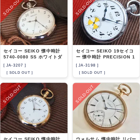
SOLD-OUT
SOLD-OUT
セイコー SEIKO 懐中時計
セイコー SEIKO 19セイコ
5740-0080 SS ホワイトダ
ー 懐中時計 PRECISION 1
[ JA-3207 ]
[ JA-3198 ]
[ SOLD OUT ]
[ SOLD OUT ]
SOLD-OUT
SOLD-OUT
セイコー SEIKO 懐中時計
ウォルサム 懐中時計 リバー