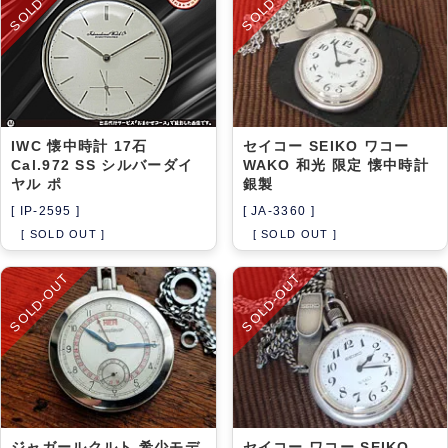
SOLD-OUT
SOLD-OUT
IWC 懐中時計 17石
セイコー SEIKO ワコー
Cal.972 SS シルバーダイ
WAKO 和光 限定 懐中時計
ヤル ポ
銀製
[ IP-2595 ]
[ JA-3360 ]
[ SOLD OUT ]
[ SOLD OUT ]
SOLD-OUT
SOLD-OUT
ジャガールクルト 希少モデ
セイコー ワコー SEIKO