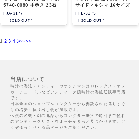
5740-0080 手巻き 23石
サイドマキシマ 16サイズ
[ JA-3177 ]
[ HB-0175 ]
[ SOLD OUT ]
[ SOLD OUT ]
1
2
3
4
次へ>>
当店について
時計の委託・アンティーウオッチマンはロレックス・オメ
ガ・チュードルなどアンティーク腕時計の委託通販専門店
です。
日本全国のショップやコレクターから委託された選りすぐ
りの格安・掘り出し物が満載です。
伝説の名機・幻の逸品からコレクター垂涎の時計まで憧れ
のアンティークリストウオッチがきっと見つかります。ど
うぞゆっくりと商品ページをご覧ください。