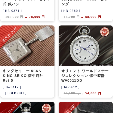
式 銀ハン
ンダ
[ HB-0374 ]
[ HB-0360 ]
108,000 円
→
78,000 円
68,000 円
→
58,000 円
SOLD-OUT
キングセイコー 56KS
オリエント ワールドステー
KING SEIKO 懐中時計
ジコレクション 懐中時計
Ref.5
WV0011DD
[ JA-3417 ]
[ JA-3412 ]
[ SOLD OUT ]
68,000 円
→
54,000 円
SOLD-OUT
SOLD-OUT