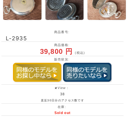
商品番号:
L-2935
商品価格:
39,800 円
(税込)
販売状況:
★View
：
38
直近30日分のアクセス数です
在庫:
Sold out