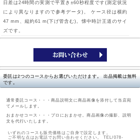
日差は24時間の実測で平置き±60秒程度です(測定状況
により異なりますので参考データ)。 ケース径は横約
47 mm、縦約61 m(下げ管含む)。懐中時計王道のサイ
ズです。
委託は2つのコースからお選びいただけます。 出品掲載は無料
です。
通常委託コース・・・商品説明文に商品画像を添付して当店宛
てメールします。
おまかせコース・・・プロにおまかせ。商品画像の撮影、説明
文を代行いたします。
いずれのコースも販売価格はご自身で設定します。
ご不明な点はお電話でお問い合わせください。 TEL/078-