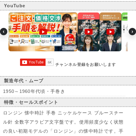
YouTube
‹
›
チャンネル登録をお願いします
製造年代・ムーブ
1950～1960年代頃・手巻き
特徴・セールスポイント
ロンジン 懐中時計 手巻 ニッケルケース ブルースチー
ル針 全数字アラビア文字盤です。使用頻度少なく状態
の良い初期モデルの「ロンジン」の懐中時計です。手