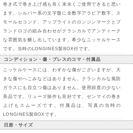
巻き式で巻き上げ感も良く末永くご使用できると思い
ます。シルバー系の文字盤に全数字アラビア数字、ス
モールセコンド、アップライトのロンジンマークとブ
ランドロゴの組み合わせがクラシカルでアンティーク
な雰囲気を醸し出しています。希少なニッケルケース
です。当時のLONGINES製BOX付です。
コンディション・傷・ブレスのコマ・付属品
ニッケルケースには、わずかな傷がございますが、大
きな傷やへこみなどはありません。クラシカルな風防
ガラスにも目立つ傷はありません。使用頻度の少ない
美品です。リューズ操作も良好です。ゼンマイの巻き
上げもスムーズです。付属品は、写真の当時の
LONGINES製BOXです。
日差・サイズ