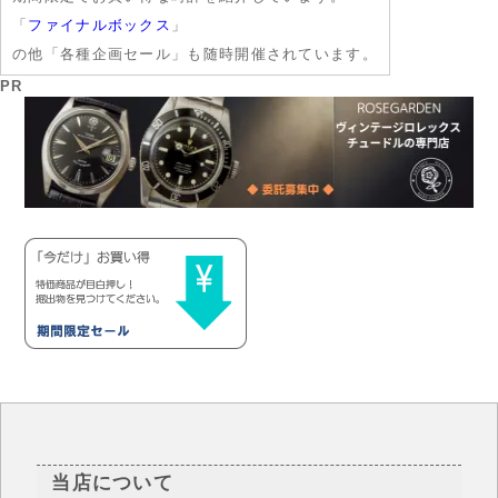
「
ファイナルボックス
」
の他「各種企画セール」も随時開催されています。
PR
当店について