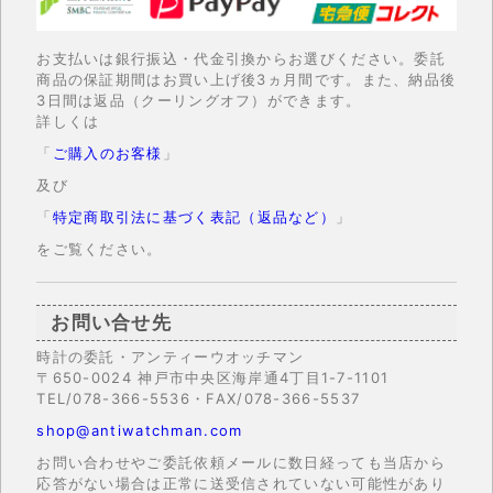
お支払いは銀行振込・代金引換からお選びください。委託
商品の保証期間はお買い上げ後3ヵ月間です。また、納品後
3日間は返品（クーリングオフ）ができます。
詳しくは
「
ご購入のお客様
」
及び
「
特定商取引法に基づく表記（返品など）
」
をご覧ください。
お問い合せ先
時計の委託・アンティーウオッチマン
〒650-0024 神戸市中央区海岸通4丁目1-7-1101
TEL/078-366-5536・FAX/078-366-5537
shop@antiwatchman.com
お問い合わせやご委託依頼メールに数日経っても当店から
応答がない場合は正常に送受信されていない可能性があり