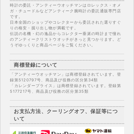
時計の委託・アンティーウオッチマンはロレックス・オメ
ガ・チュードルなどアンティーク腕時計の委託通販専門店
です。
日本全国のショップやコレクターから委託された選りすぐ
りの格安・掘り出し物が満載です。
伝説の名機・幻の逸品からコレクター垂涎の時計まで憧れ
のアンティークリストウオッチがきっと見つかります。ど
うぞゆっくりと商品ページをご覧ください。
商標登録について
「アンティーウオッチマン」は商標登録されています。登
録第5120797号、商品及び役務の区分第34類
「カレンダープライス」は商標登録されています。登録第
5177217号、商品及び役務の区分第35類
お支払方法、クーリングオフ、保証等につ
いて