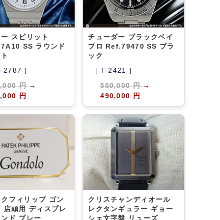
ー スピリット
チューダー ブラックベイ
-7A10 SS ラウンド
プロ Ref.79470 SS ブラ
イト
ック
A-2787 ]
[ T-2421 ]
8,000 円
→
550,000 円
→
,000 円
490,000 円
クフィリップ ゴン
クリスチャンディオール
 店頭用 ディスプレ
レクタンギュラー ギョー
ンド プレー
シェ文字盤 リューズ