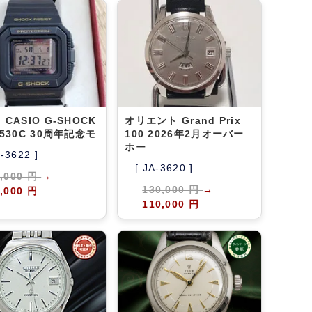
CASIO G-SHOCK
オリエント Grand Prix
5530C 30周年記念モ
100 2026年2月オーバー
ホー
A-3622 ]
[ JA-3620 ]
5,000 円
→
130,000 円
→
,000 円
110,000 円