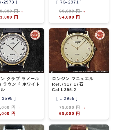
G-2973 ]
[ RG-2971 ]
89,000 円
→
99,000 円
→
3,000 円
94,000 円
ン クラブ ラメール
ロンジン マニュエル
SS ラウンド ホワイト
Ref.7317 17石
ヤル
Cal.L395.2
A-3595 ]
[ L-2955 ]
9,000 円
→
79,000 円
→
,000 円
69,000 円