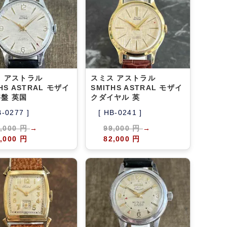
 アストラル
スミス アストラル
HS ASTRAL モザイ
SMITHS ASTRAL モザイ
盤 英国
クダイヤル 英
B-0277 ]
[ HB-0241 ]
9,000 円
→
99,000 円
→
,000 円
82,000 円