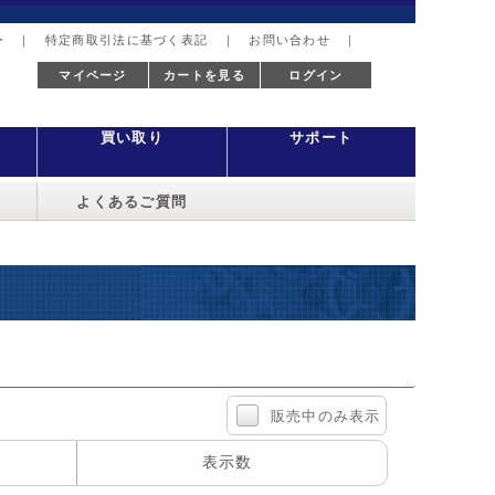
ー
｜
特定商取引法に基づく表記
｜
お問い合わせ
｜
マイページ
カートを見る
ログイン
買い取り
サポート
よくあるご質問
販売中のみ表示
表示数