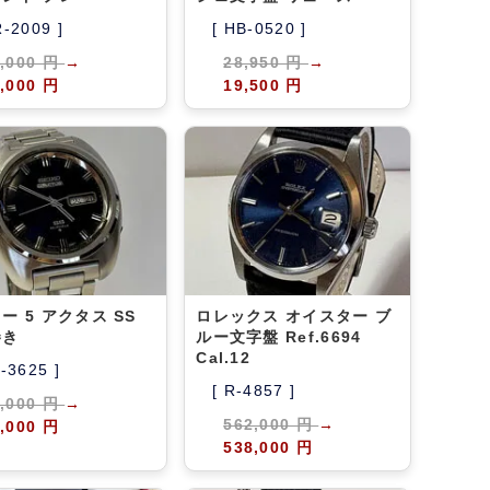
R-2009 ]
[ HB-0520 ]
0,000 円
→
28,950 円
→
,000 円
19,500 円
ー 5 アクタス SS
ロレックス オイスター ブ
巻き
ルー文字盤 Ref.6694
Cal.12
A-3625 ]
[ R-4857 ]
2,000 円
→
562,000 円
→
,000 円
538,000 円