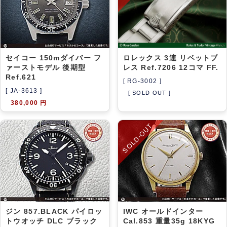
セイコー 150mダイバー フ
ロレックス 3連 リベットブ
ァーストモデル 後期型
レス Ref.7206 12コマ FF.
Ref.621
[ RG-3002 ]
[ JA-3613 ]
[ SOLD OUT ]
380,000 円
SOLD-OUT
ジン 857.BLACK パイロッ
IWC オールドインター
トウオッチ DLC ブラック
Cal.853 重量35g 18KYG