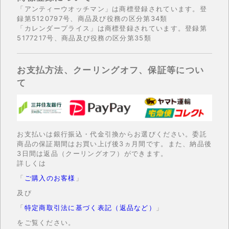
「アンティーウオッチマン」は商標登録されています。登
録第5120797号、商品及び役務の区分第34類
「カレンダープライス」は商標登録されています。登録第
5177217号、商品及び役務の区分第35類
お支払方法、クーリングオフ、保証等につい
て
お支払いは銀行振込・代金引換からお選びください。委託
商品の保証期間はお買い上げ後3ヵ月間です。また、納品後
3日間は返品（クーリングオフ）ができます。
詳しくは
「
ご購入のお客様
」
及び
「
特定商取引法に基づく表記（返品など）
」
をご覧ください。