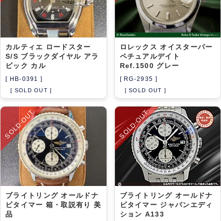
カルティエ ロードスター
ロレックス オイスターパー
S/S ブラックダイヤル アラ
ペチュアルデイト
ビック カル
Ref.1500 グレー
[ HB-0391 ]
[ RG-2935 ]
[ SOLD OUT ]
[ SOLD OUT ]
SOLD-OUT
SOLD-OUT
ブライトリング オールドナ
ブライトリング オールドナ
ビタイマー 箱・取説有り 美
ビタイマー ジャパンエディ
品
ション A133