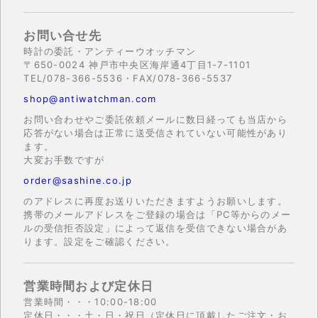
お問い合せ先
時計の委託・アンティーウオッチマン
〒650-0024 神戸市中央区海岸通4丁目1-7-1101
TEL/078-366-5536・FAX/078-366-5537
shop@antiwatchman.com
お問い合わせやご委託依頼メールに数日経っても当店から
応答がない場合は正常に送受信されていない可能性があり
ます。
大変お手数ですが
order@sashine.co.jp
のアドレスに再度お送りいただきますようお願いします。
携帯のメールアドレスをご登録の場合は「PC等からのメー
ルの受信拒否設定」によって返信を受信できない場合があ
ります。設定をご確認ください。
営業時間および定休日
営業時間・・・10:00-18:00
定休日・・・土・日・祝日（定休日に頂戴したご注文・お