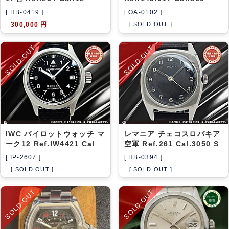
[ HB-0419 ]
[ OA-0102 ]
300,000 円
[ SOLD OUT ]
SOLD-OUT
SOLD-OUT
IWC パイロットウォッチ マ
レマニア チェコスロバキア
ーク12 Ref.IW4421 Cal
空軍 Ref.261 Cal.3050 S
[ IP-2607 ]
[ HB-0394 ]
[ SOLD OUT ]
[ SOLD OUT ]
SOLD-OUT
SOLD-OUT