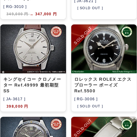
[ JA-3621 ]
[ RG-3010 ]
[ SOLD OUT ]
349,000 円
→
347,000 円
SOLD-OUT
キングセイコー クロノメー
ロレックス ROLEX エクス
ター Ref.49999 最初期型
プローラー ボーイズ
SS
Ref.5500
[ JA-3617 ]
[ RG-3006 ]
398,000 円
[ SOLD OUT ]
SOLD-OUT