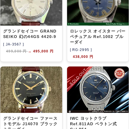
グランドセイコー GRAND
ロレックス オイスター パー
SEIKO 幻の44GS 4420-9
ペチュアル Ref.1002 ブル
ーダイ
[ JA-3567 ]
[ RG-2995 ]
499,000 円
→
495,000 円
438,000 円
SOLD-OUT
グランドセイコー ファース
IWC ヨットクラブ
トモデル J14070 ブラック
Ref.811AD ペラトン式