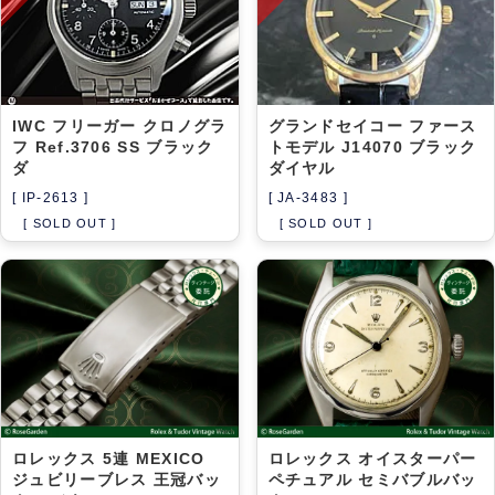
IWC フリーガー クロノグラ
グランドセイコー ファース
フ Ref.3706 SS ブラック
トモデル J14070 ブラック
ダ
ダイヤル
[ IP-2613 ]
[ JA-3483 ]
[ SOLD OUT ]
[ SOLD OUT ]
ロレックス 5連 MEXICO
ロレックス オイスターパー
ジュビリーブレス 王冠バッ
ペチュアル セミバブルバッ