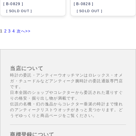
[ B-0829 ]
[ B-0828 ]
[ SOLD OUT ]
[ SOLD OUT ]
1
2
3
4
次へ>>
当店について
時計の委託・アンティーウオッチマンはロレックス・オメ
ガ・チュードルなどアンティーク腕時計の委託通販専門店
です。
日本全国のショップやコレクターから委託された選りすぐ
りの格安・掘り出し物が満載です。
伝説の名機・幻の逸品からコレクター垂涎の時計まで憧れ
のアンティークリストウオッチがきっと見つかります。ど
うぞゆっくりと商品ページをご覧ください。
商標登録について