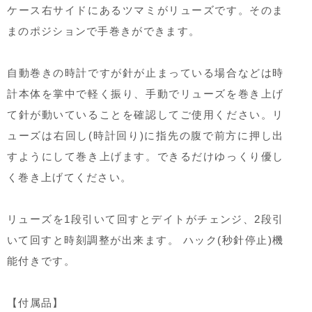
ケース右サイドにあるツマミがリューズです。そのま
まのポジションで手巻きができます。
自動巻きの時計ですが針が止まっている場合などは時
計本体を掌中で軽く振り、手動でリューズを巻き上げ
て針が動いていることを確認してご使用ください。リ
ューズは右回し(時計回り)に指先の腹で前方に押し出
すようにして巻き上げます。できるだけゆっくり優し
く巻き上げてください。
リューズを1段引いて回すとデイトがチェンジ、2段引
いて回すと時刻調整が出来ます。 ハック(秒針停止)機
能付きです。
【付属品】