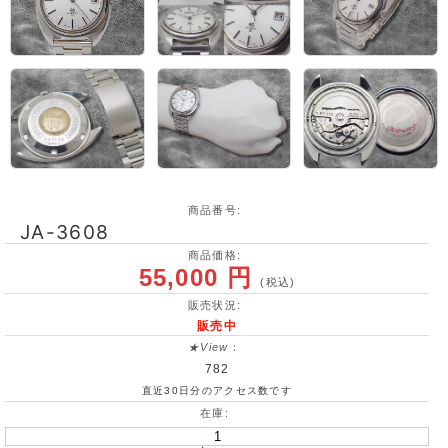
商品番号:
JA-3608
商品価格:
55,000 円
(税込)
販売状況:
販売中
★View
：
782
直近30日分のアクセス数です
在庫: