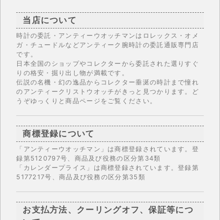
当店について
時計の委託・アンティーウオッチマンはロレックス・オメ
ガ・チュードルなどアンティーク腕時計の委託通販専門店
です。
日本全国のショップやコレクターから委託された選りすぐ
りの格安・掘り出し物が満載です。
伝説の名機・幻の逸品からコレクター垂涎の時計まで憧れ
のアンティークリストウオッチがきっと見つかります。ど
うぞゆっくりと商品ページをご覧ください。
商標登録について
「アンティーウオッチマン」は商標登録されています。登
録第5120797号、商品及び役務の区分第34類
「カレンダープライス」は商標登録されています。登録第
5177217号、商品及び役務の区分第35類
お支払方法、クーリングオフ、保証等につ