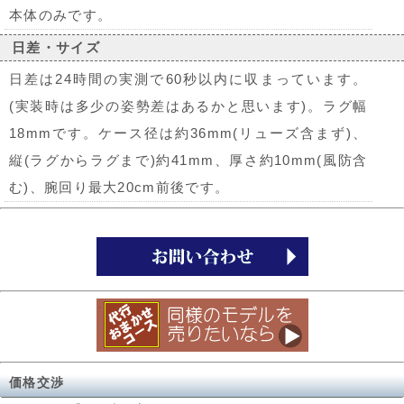
本体のみです。
日差・サイズ
日差は24時間の実測で60秒以内に収まっています。
(実装時は多少の姿勢差はあるかと思います)。ラグ幅
18mmです。ケース径は約36mm(リューズ含まず)、
縦(ラグからラグまで)約41mm、厚さ約10mm(風防含
む)、腕回り最大20cm前後です。
価格交渉