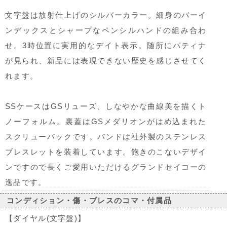
文字盤は放射仕上げのシルバーカラー。細身のバーイ
ンデックスとシャープなペンシルハンドの組み合わ
せ。3時位置に実用的なデイト表示。随所にパティナ
が見られ、新品には表現できない歴史を感じさせてく
れます。
SSケースはGSリューズ、しなやかな曲線美を描くト
ノーフォルム。裏蓋はGSメダリオンがはめ込まれた
スクリューバックです。バンドは社外製のステンレス
ブレスレットを装着しています。飽きのこないデザイ
ンですので長くご愛用いただけるグランドセイコーの
逸品です。
コンディション・傷・ブレスのコマ・付属品
【ダイヤル(文字盤)】