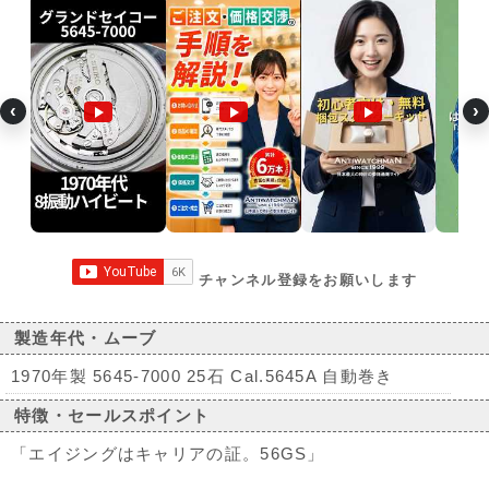
‹
›
チャンネル登録をお願いします
製造年代・ムーブ
1970年製 5645-7000 25石 Cal.5645A 自動巻き
特徴・セールスポイント
「エイジングはキャリアの証。56GS」