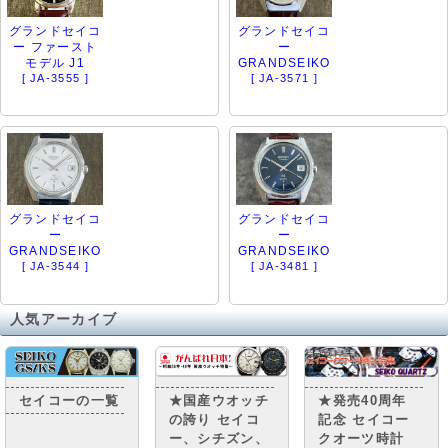
グランドセイコ
グランドセイコ
ー ファースト
ー
モデル J1
GRANDSEIKO
[ JA-3555 ]
[ JA-3571 ]
グランドセイコ
グランドセイコ
ー
ー
GRANDSEIKO
GRANDSEIKO
[ JA-3544 ]
[ JA-3481 ]
人気アーカイブ
セイコーの一覧
★国産ウオッチ
★発売40周年
の誇り セイコ
記念 セイコー
ー、シチズン、
クオーツ時計