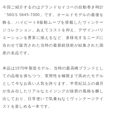
今回ご紹介するのはグランドセイコーの自動巻き時計
「56GS 5645-7000」です。オールドモデルの最後を
飾る、ハイビート8振動ムーブを搭載したヴィンテー
ジコレクション。あえてコストを抑え、デザインバリ
エーションを豊富に揃えるなど、多様化するニーズに
合わせて販売された当時の最新鋭技術が結集された国
産の名品です。
本品は1970年製造モデル。当時の最高峰ブランドとし
ての品格を保ちつつ、実用性を極限まで高めたモデル
として今なお高い人気を誇ります。半世紀以上の歳月
が生み出したリアルなエイジングが抜群の風格を醸し
出しており、日常使いで気兼ねなくヴィンテージテイ
ストを楽しめる一本です。