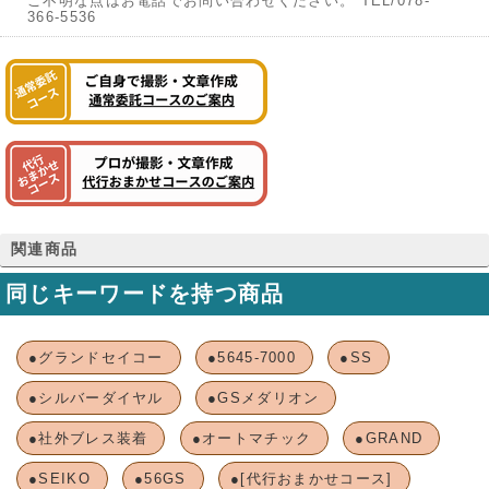
ご不明な点はお電話でお問い合わせください。 TEL/078-
366-5536
関連商品
同じキーワードを持つ商品
●グランドセイコー
●5645-7000
●SS
●シルバーダイヤル
●GSメダリオン
●社外ブレス装着
●オートマチック
●GRAND
●SEIKO
●56GS
●[代行おまかせコース]