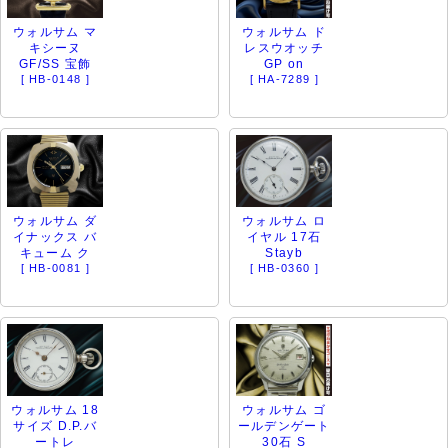
ウォルサム マ
ウォルサム ド
キシーヌ
レスウオッチ
GF/SS 宝飾
GP on
[ HB-0148 ]
[ HA-7289 ]
ウォルサム ダ
ウォルサム ロ
イナックス バ
イヤル 17石
キューム ク
Stayb
[ HB-0081 ]
[ HB-0360 ]
ウォルサム 18
ウォルサム ゴ
サイズ D.P.バ
ールデンゲート
ートレ
30石 S