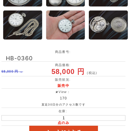
商品番号:
HB-0360
商品価格:
58,000 円
68,000 円 →
(税込)
販売状況:
販売中
★View
：
170
直近30日分のアクセス数です
在庫:
点のみ