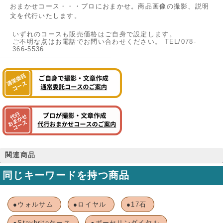
おまかせコース・・・プロにおまかせ。商品画像の撮影、説明
文を代行いたします。
いずれのコースも販売価格はご自身で設定します。
ご不明な点はお電話でお問い合わせください。 TEL/078-
366-5536
関連商品
同じキーワードを持つ商品
●ウォルサム
●ロイヤル
●17石
●Staybriteケース
●ポーセリンダイヤル