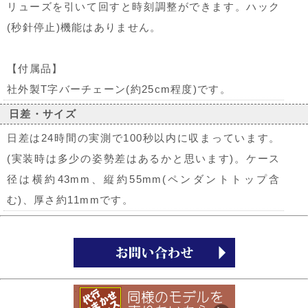
リューズを引いて回すと時刻調整ができます。ハック
(秒針停止)機能はありません。
【付属品】
社外製T字バーチェーン(約25cm程度)です。
日差・サイズ
日差は24時間の実測で100秒以内に収まっています。
(実装時は多少の姿勢差はあるかと思います)。ケース
径は横約43mm、縦約55mm(ペンダントトップ含
む)、厚さ約11mmです。