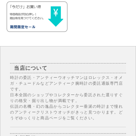
当店について
時計の委託・アンティーウオッチマンはロレックス・オメ
ガ・チュードルなどアンティーク腕時計の委託通販専門店
です。
日本全国のショップやコレクターから委託された選りすぐ
りの格安・掘り出し物が満載です。
伝説の名機・幻の逸品からコレクター垂涎の時計まで憧れ
のアンティークリストウオッチがきっと見つかります。ど
うぞゆっくりと商品ページをご覧ください。