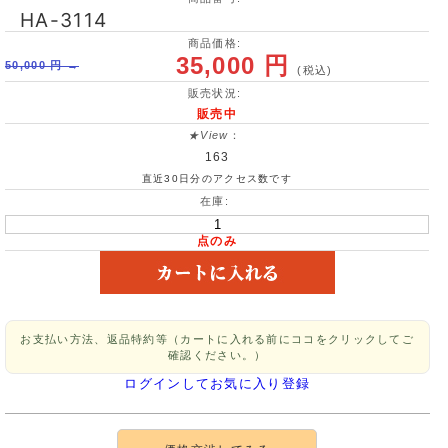
HA-3114
商品価格:
35,000 円
50,000 円 →
(税込)
販売状況:
販売中
★View
：
163
直近30日分のアクセス数です
在庫:
点のみ
お支払い方法、返品特約等（カートに入れる前にココをクリックしてご
確認ください。）
ログインしてお気に入り登録