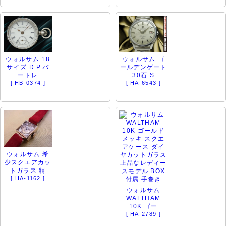
ウォルサム 18
ウォルサム ゴ
サイズ D.P.バ
ールデンゲート
ートレ
30石 S
[ HB-0374 ]
[ HA-6543 ]
ウォルサム 希
少スクエアカッ
トガラス 精
[ HA-1162 ]
ウォルサム
WALTHAM
10K ゴー
[ HA-2789 ]