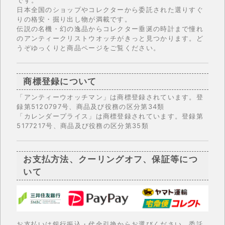
です。
日本全国のショップやコレクターから委託された選りすぐ
りの格安・掘り出し物が満載です。
伝説の名機・幻の逸品からコレクター垂涎の時計まで憧れ
のアンティークリストウオッチがきっと見つかります。ど
うぞゆっくりと商品ページをご覧ください。
商標登録について
「アンティーウオッチマン」は商標登録されています。登
録第5120797号、商品及び役務の区分第34類
「カレンダープライス」は商標登録されています。登録第
5177217号、商品及び役務の区分第35類
お支払方法、クーリングオフ、保証等につ
いて
お支払いは銀行振込・代金引換からお選びください。委託