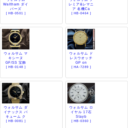
Waltham ダイ
レミア&レマニ
バーズ
ア 名機Ca
[ HB-0501 ]
[ HB-0464 ]
ウォルサム マ
ウォルサム ド
キシーヌ
レスウオッチ
GF/SS 宝飾
GP on
[ HB-0148 ]
[ HA-7289 ]
ウォルサム ダ
ウォルサム ロ
イナックス バ
イヤル 17石
キューム ク
Stayb
[ HB-0081 ]
[ HB-0360 ]