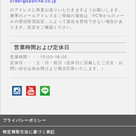
order@sashine.co.jp
のアドレスに再度お送りいただきますようお願いします。
携帯のメールアドレスをご登録の場合は「PC等からのメー
ルの受信拒否設定」によって返信を受信できない場合があ
ります。設定をご確認ください。
営業時間および定休日
営業時間・・・10:00-18:00
定休日・・・土・日・祝日（定休日に頂戴したご注文・お
問い合せは休み明けより順次応答いたします。）
プライバシーポリシー
特定商取引法に基づく表記