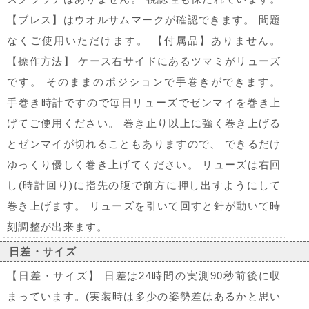
【ブレス】はウオルサムマークが確認できます。 問題
なくご使用いただけます。 【付属品】ありません。
【操作方法】 ケース右サイドにあるツマミがリューズ
です。 そのままのポジションで手巻きができます。
手巻き時計ですので毎日リューズでゼンマイを巻き上
げてご使用ください。 巻き止り以上に強く巻き上げる
とゼンマイが切れることもありますので、 できるだけ
ゆっくり優しく巻き上げてください。 リューズは右回
し(時計回り)に指先の腹で前方に押し出すようにして
巻き上げます。 リューズを引いて回すと針が動いて時
刻調整が出来ます。
日差・サイズ
【日差・サイズ】 日差は24時間の実測90秒前後に収
まっています。(実装時は多少の姿勢差はあるかと思い