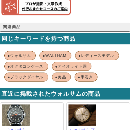
関連商品
同じキーワードを持つ商品
●ウォルサム
●WALTHAM
●レディースモデル
●オクタゴンケース
●アイオライト調
●ブラックダイヤル
●美品
●手巻き
直近に掲載されたウォルサムの商品
ウォルサム
ウォルサム プ