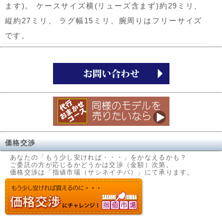
ます)。 ケースサイズ横(リューズ含まず)約29ミリ、
縦約27ミリ、 ラグ幅15ミリ、腕周りはフリーサイズ
です。
価格交渉
あなたの「もう少し安ければ・・・」をかなえるかも？
ご委託の方が応じるかどうかは交渉（金額）次第。
価格交渉は「指値市場（サシネイチバ）」にて承ります。