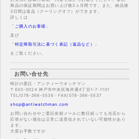
商品の保証期間はお買い上げ後3ヵ月間です。また、納品後
3日間は返品（クーリングオフ）ができます。
詳しくは
「
ご購入のお客様
」
及び
「
特定商取引法に基づく表記（返品など）
」
をご覧ください。
お問い合せ先
時計の委託・アンティーウオッチマン
〒650-0024 神戸市中央区海岸通4丁目1-7-1101
TEL/078-366-5536・FAX/078-366-5537
shop@antiwatchman.com
お問い合わせやご委託依頼メールに数日経っても当店から
応答がない場合は正常に送受信されていない可能性があり
ます。
大変お手数ですが