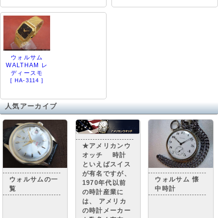
ウォルサム
WALTHAM レ
ディースモ
[ HA-3114 ]
人気アーカイブ
★アメリカンウ
オッチ 時計
といえばスイス
が有名ですが、
ウォルサムの一
ウォルサム 懐
1970年代以前
覧
中時計
の時計産業に
は、 アメリカ
の時計メーカー