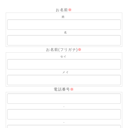
お名前
※
姓
名
お名前(フリガナ)
※
セイ
メイ
電話番号
※
-
-