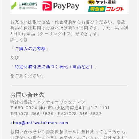
お支払いは銀行振込・代金引換からお選びください。委託
商品の保証期間はお買い上げ後3ヵ月間です。また、納品後
3日間は返品（クーリングオフ）ができます。
詳しくは
「
ご購入のお客様
」
及び
「
特定商取引法に基づく表記（返品など）
」
をご覧ください。
お問い合せ先
時計の委託・アンティーウオッチマン
〒650-0024 神戸市中央区海岸通4丁目1-7-1101
TEL/078-366-5536・FAX/078-366-5537
shop@antiwatchman.com
お問い合わせやご委託依頼メールに数日経っても当店から
応答がない場合は正常に送受信されていない可能性があり