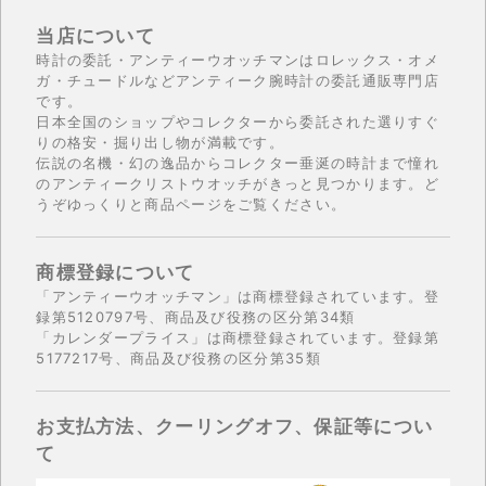
当店について
時計の委託・アンティーウオッチマンはロレックス・オメ
ガ・チュードルなどアンティーク腕時計の委託通販専門店
です。
日本全国のショップやコレクターから委託された選りすぐ
りの格安・掘り出し物が満載です。
伝説の名機・幻の逸品からコレクター垂涎の時計まで憧れ
のアンティークリストウオッチがきっと見つかります。ど
うぞゆっくりと商品ページをご覧ください。
商標登録について
「アンティーウオッチマン」は商標登録されています。登
録第5120797号、商品及び役務の区分第34類
「カレンダープライス」は商標登録されています。登録第
5177217号、商品及び役務の区分第35類
お支払方法、クーリングオフ、保証等につい
て