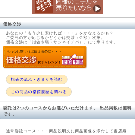
価格交渉
あなたの「もう少し安ければ・・・」をかなえるかも？
ご委託の方が応じるかどうかは交渉（金額）次第。
価格交渉は「指値市場（サシネイチバ）」にて承ります。
指値の流れ・きまりを読む
この商品の指値履歴を調べる
委託は2つのコースからお選びいただけます。 出品掲載は無料
です。
通常委託コース・・・商品説明文に商品画像を添付して当店宛