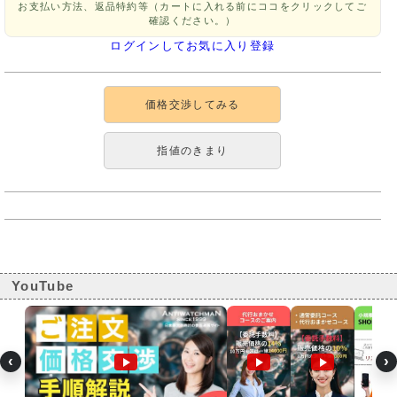
お支払い方法、返品特約等（カートに入れる前にココをクリックしてご
確認ください。）
ログインしてお気に入り登録
価格交渉してみる
指値のきまり
YouTube
‹
›