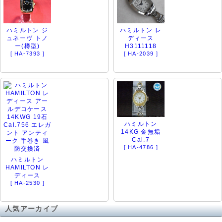
ハミルトン ジ
ハミルトン レ
ュネーヴ トノ
ディース
ー(樽型)
H3111118
[ HA-7393 ]
[ HA-2039 ]
ハミルトン
14KG 金無垢
Cal.7
[ HA-4786 ]
ハミルトン
HAMILTON レ
ディース
[ HA-2530 ]
人気アーカイブ