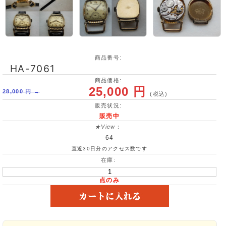
商品番号:
HA-7061
商品価格:
25,000 円
28,000 円 →
(税込)
販売状況:
販売中
★View
：
64
直近30日分のアクセス数です
在庫:
点のみ