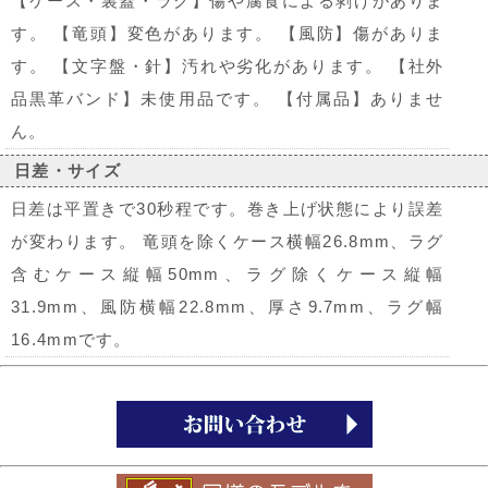
【ケース・裏蓋・ラグ】傷や腐食による剥げがありま
す。 【竜頭】変色があります。 【風防】傷がありま
す。 【文字盤・針】汚れや劣化があります。 【社外
品黒革バンド】未使用品です。 【付属品】ありませ
ん。
日差・サイズ
日差は平置きで30秒程です。巻き上げ状態により誤差
が変わります。 竜頭を除くケース横幅26.8mm、ラグ
含むケース縦幅50mm、ラグ除くケース縦幅
31.9mm、風防横幅22.8mm、厚さ9.7mm、ラグ幅
16.4mmです。