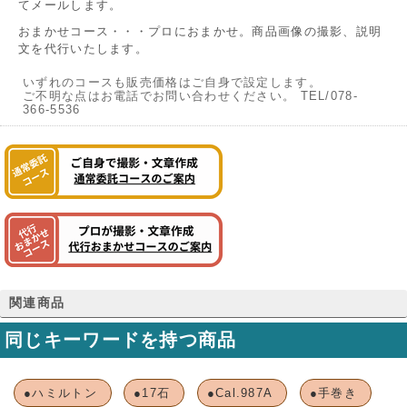
てメールします。
おまかせコース・・・プロにおまかせ。商品画像の撮影、説明
文を代行いたします。
いずれのコースも販売価格はご自身で設定します。
ご不明な点はお電話でお問い合わせください。 TEL/078-
366-5536
関連商品
同じキーワードを持つ商品
●ハミルトン
●17石
●Cal.987A
●手巻き