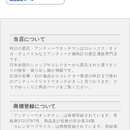
当店について
時計の委託・アンティーウオッチマンはロレックス・オメ
ガ・チュードルなどアンティーク腕時計の委託通販専門店
です。
日本全国のショップやコレクターから委託された選りすぐ
りの格安・掘り出し物が満載です。
伝説の名機・幻の逸品からコレクター垂涎の時計まで憧れ
のアンティークリストウオッチがきっと見つかります。ど
うぞゆっくりと商品ページをご覧ください。
商標登録について
「アンティーウオッチマン」は商標登録されています。登
録第5120797号、商品及び役務の区分第34類
「カレンダープライス」は商標登録されています。登録第