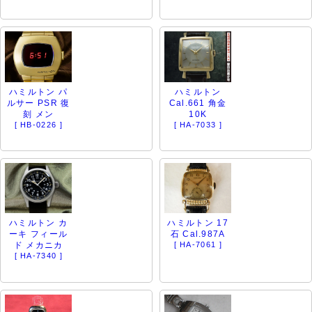
ハミルトン パ
ハミルトン
ルサー PSR 復
Cal.661 角金
刻 メン
10K
[ HB-0226 ]
[ HA-7033 ]
ハミルトン カ
ハミルトン 17
ーキ フィール
石 Cal.987A
ド メカニカ
[ HA-7061 ]
[ HA-7340 ]