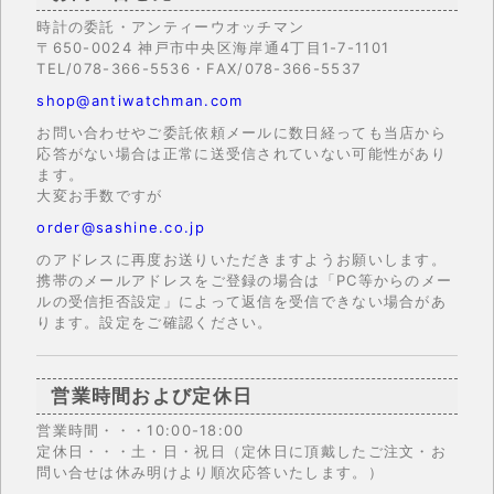
時計の委託・アンティーウオッチマン
〒650-0024 神戸市中央区海岸通4丁目1-7-1101
TEL/078-366-5536・FAX/078-366-5537
shop@antiwatchman.com
お問い合わせやご委託依頼メールに数日経っても当店から
応答がない場合は正常に送受信されていない可能性があり
ます。
大変お手数ですが
order@sashine.co.jp
のアドレスに再度お送りいただきますようお願いします。
携帯のメールアドレスをご登録の場合は「PC等からのメー
ルの受信拒否設定」によって返信を受信できない場合があ
ります。設定をご確認ください。
営業時間および定休日
営業時間・・・10:00-18:00
定休日・・・土・日・祝日（定休日に頂戴したご注文・お
問い合せは休み明けより順次応答いたします。）