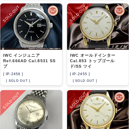
SOLD-OUT
SOLD-OUT
IWC インジュニア
IWC オールドインター
Ref.666AD Cal.8531 SS
Cal.853 トップゴール
ブ
ド/SS ツイ
[ IP-2456 ]
[ IP-2455 ]
[ SOLD OUT ]
[ SOLD OUT ]
SOLD-OUT
SOLD-OUT