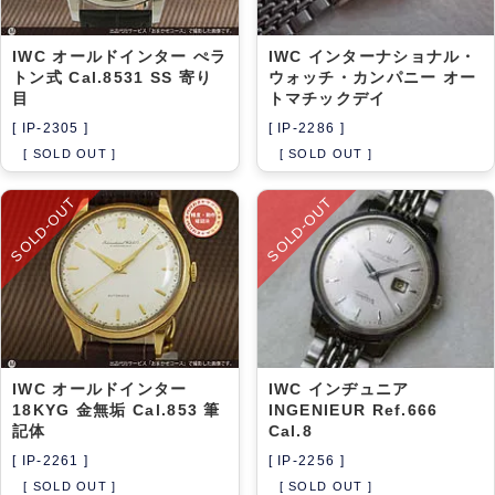
IWC オールドインター ぺラ
IWC インターナショナル・
トン式 Cal.8531 SS 寄り
ウォッチ・カンパニー オー
目
トマチックデイ
[ IP-2305 ]
[ IP-2286 ]
[ SOLD OUT ]
[ SOLD OUT ]
SOLD-OUT
SOLD-OUT
IWC オールドインター
IWC インヂュニア
18KYG 金無垢 Cal.853 筆
INGENIEUR Ref.666
記体
Cal.8
[ IP-2261 ]
[ IP-2256 ]
[ SOLD OUT ]
[ SOLD OUT ]