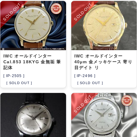
SOLD-OUT
SOLD-OUT
IWC オールドインター
IWC オールドインター
Cal.853 18KYG 金無垢 筆
40μm 金メッキケース 寄り
記体
目デイト リ
[ IP-2505 ]
[ IP-2496 ]
[ SOLD OUT ]
[ SOLD OUT ]
SOLD-OUT