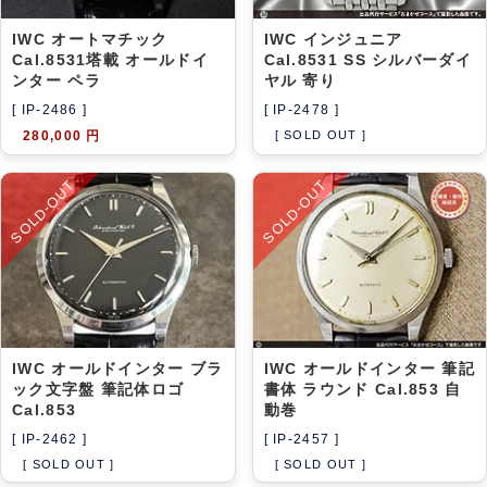
IWC オートマチック
IWC インジュニア
Cal.8531塔載 オールドイ
Cal.8531 SS シルバーダイ
ンター ペラ
ヤル 寄り
[ IP-2486 ]
[ IP-2478 ]
280,000 円
[ SOLD OUT ]
SOLD-OUT
SOLD-OUT
IWC オールドインター ブラ
IWC オールドインター 筆記
ック文字盤 筆記体ロゴ
書体 ラウンド Cal.853 自
Cal.853
動巻
[ IP-2462 ]
[ IP-2457 ]
[ SOLD OUT ]
[ SOLD OUT ]