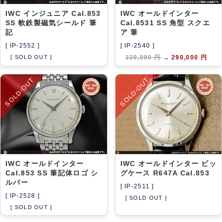
IWC インジュニア Cal.853
IWC オールドインター
SS 軟鉄製磁気シールド 筆
Cal.8531 SS 角型 スクエ
記
ア 筆
[ IP-2552 ]
[ IP-2540 ]
[ SOLD OUT ]
320,000 円
→
290,000 円
SOLD-OUT
SOLD-OUT
IWC オールドインター
IWC オールドインター ビッ
Cal.853 SS 筆記体ロゴ シ
グケース R647A Cal.853
ルバー
[ IP-2511 ]
[ IP-2528 ]
[ SOLD OUT ]
[ SOLD OUT ]