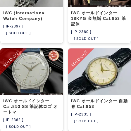
IWC (International
IWC オールドインター
Watch Company)
18KYG 金無垢 Cal.853 筆
記体
[ IP-2397 ]
[ IP-2380 ]
[ SOLD OUT ]
[ SOLD OUT ]
SOLD-OUT
SOLD-OUT
IWC オールドインター
IWC オールドインター 自動
Cal.853 SS 筆記体ロゴ オ
巻 Cal.853
ートマ
[ IP-2335 ]
[ IP-2362 ]
[ SOLD OUT ]
[ SOLD OUT ]