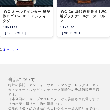
IWC オールドインター 筆記
IWC Cal.853自動巻き IWC
体ロゴ Cal.853 アンティー
製プラチナ900ケース ドル
クダ
フ
[ IP-2129 ]
[ IP-2126 ]
[ SOLD OUT ]
[ SOLD OUT ]
1
2
次へ>>
当店について
時計の委託・アンティーウオッチマンはロレックス・オメ
ガ・チュードルなどアンティーク腕時計の委託通販専門店
です。
日本全国のショップやコレクターから委託された選りすぐ
りの格安・掘り出し物が満載です。
伝説の名機・幻の逸品からコレクター垂涎の時計まで憧れ