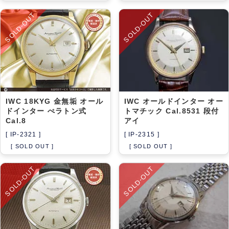
SOLD-OUT
SOLD-OUT
IWC 18KYG 金無垢 オール
IWC オールドインター オー
ドインター ぺラトン式
トマチック Cal.8531 段付
Cal.8
アイ
[ IP-2321 ]
[ IP-2315 ]
[ SOLD OUT ]
[ SOLD OUT ]
SOLD-OUT
SOLD-OUT