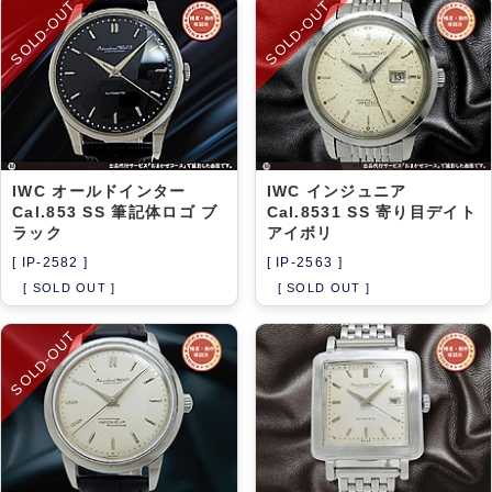
SOLD-OUT
SOLD-OUT
IWC オールドインター
IWC インジュニア
Cal.853 SS 筆記体ロゴ ブ
Cal.8531 SS 寄り目デイト
ラック
アイボリ
[ IP-2582 ]
[ IP-2563 ]
[ SOLD OUT ]
[ SOLD OUT ]
SOLD-OUT