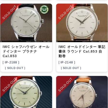
SOLD-OUT
SOLD-OUT
IWC シャフハウゼン オール
IWC オールドインター 筆記
ドインター プラチナ
書体 ラウンド Cal.853 自
Cal.853
動巻
[ IP-2188 ]
[ IP-2148 ]
[ SOLD OUT ]
[ SOLD OUT ]
SOLD-OUT
SOLD-OUT