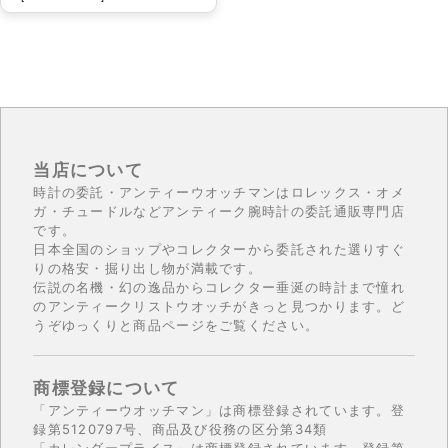
当店について
時計の委託・アンティーウオッチマンはロレックス・オメ
ガ・チュードルなどアンティーク腕時計の委託通販専門店
です。
日本全国のショップやコレクターから委託された選りすぐ
りの格安・掘り出し物が満載です。
伝説の名機・幻の逸品からコレクター垂涎の時計まで憧れ
のアンティークリストウオッチがきっと見つかります。ど
うぞゆっくりと商品ページをご覧ください。
商標登録について
「アンティーウオッチマン」は商標登録されています。登
録第5120797号、商品及び役務の区分第34類
「カレンダープライス」は商標登録されています。登録第