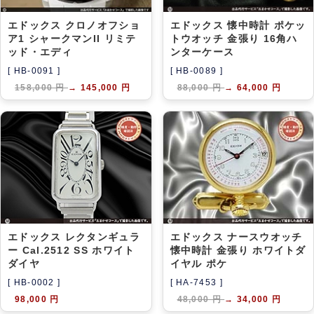
エドックス クロノオフショ
エドックス 懐中時計 ポケッ
ア1 シャークマンII リミテ
トウオッチ 金張り 16角ハ
ッド・エディ
ンターケース
[ HB-0091 ]
[ HB-0089 ]
158,000 円
→
145,000 円
88,000 円
→
64,000 円
エドックス レクタンギュラ
エドックス ナースウオッチ
ー Cal.2512 SS ホワイト
懐中時計 金張り ホワイトダ
ダイヤ
イヤル ポケ
[ HB-0002 ]
[ HA-7453 ]
98,000 円
48,000 円
→
34,000 円