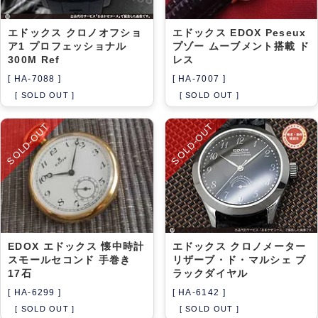
エドックス クロノオフショ
エドックス EDOX Peseux
ア1 プロフェッショナル
プゾー ムーブメント搭載 ド
300M Ref
レス
[ HA-7088 ]
[ HA-7007 ]
[ SOLD OUT ]
[ SOLD OUT ]
SOLD-OUT
SOLD-OUT
EDOX エドックス 懐中時計
エドックス クロノメーター
スモールセコンド 手巻き
リザーブ・ド・マルシェ ブ
17石
ラックダイヤル
[ HA-6299 ]
[ HA-6142 ]
[ SOLD OUT ]
[ SOLD OUT ]