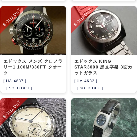
SOLD-OUT
SOLD-OUT
エドックス メンズ クロノラ
エドックス KING
リー1 100M/330FT クオー
STAR3000 黒文字盤 3面カ
ツ
ットガラス
[ HA-4837 ]
[ HA-4632 ]
[ SOLD OUT ]
[ SOLD OUT ]
SOLD-OUT