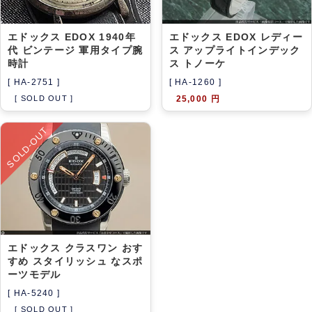
エドックス EDOX 1940年
エドックス EDOX レディー
代 ビンテージ 軍用タイプ腕
ス アップライトインデック
時計
ス トノーケ
[ HA-2751 ]
[ HA-1260 ]
[ SOLD OUT ]
25,000 円
SOLD-OUT
エドックス クラスワン おす
すめ スタイリッシュ なスポ
ーツモデル
[ HA-5240 ]
[ SOLD OUT ]