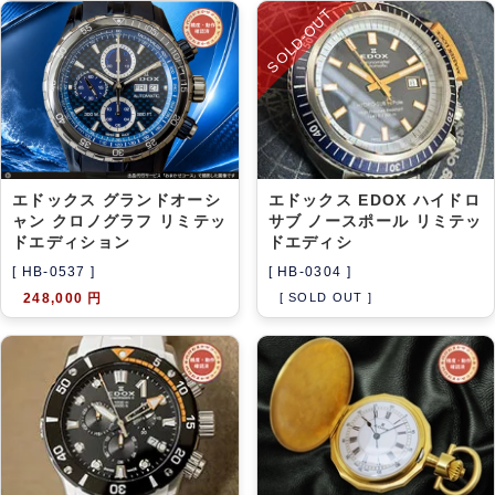
アーカイブ
ブログ・特集記事
SOLD-OUT
エドックス グランドオーシ
エドックス EDOX ハイドロ
ャン クロノグラフ リミテッ
サブ ノースポール リミテッ
ドエディション
ドエディシ
[ HB-0537 ]
[ HB-0304 ]
248,000 円
[ SOLD OUT ]