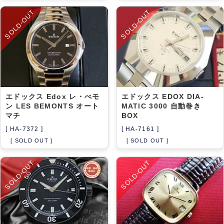
SOLD-OUT
SOLD-OUT
エドックス Edox レ・べモ
エドックス EDOX DIA-
ン LES BEMONTS オート
MATIC 3000 自動巻き
マチ
BOX
[ HA-7372 ]
[ HA-7161 ]
[ SOLD OUT ]
[ SOLD OUT ]
SOLD-OUT
SOLD-OUT