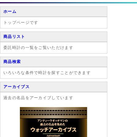
ど心は強い日本
女性を「なでし
ホーム
こ」の花に見立
て 「やまとな
トップページです
でしこ」と美称
します。
商品リスト
委託時計の一覧をご覧いただけます
商品検索
いろいろな条件で時計を探すことができます
アーカイブス
過去の名品をアーカイブしています