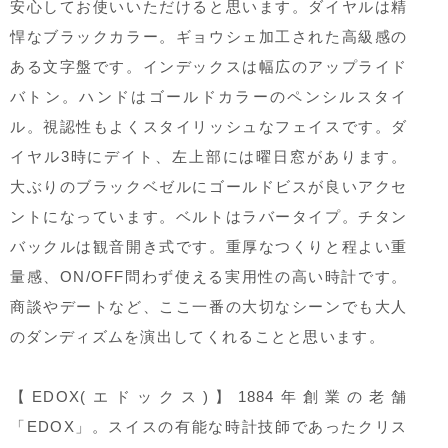
安心してお使いいただけると思います。ダイヤルは精
悍なブラックカラー。ギョウシェ加工された高級感の
ある文字盤です。インデックスは幅広のアップライド
バトン。ハンドはゴールドカラーのペンシルスタイ
ル。視認性もよくスタイリッシュなフェイスです。ダ
イヤル3時にデイト、左上部には曜日窓があります。
大ぶりのブラックベゼルにゴールドビスが良いアクセ
ントになっています。ベルトはラバータイプ。チタン
バックルは観音開き式です。重厚なつくりと程よい重
量感、ON/OFF問わず使える実用性の高い時計です。
商談やデートなど、ここ一番の大切なシーンでも大人
のダンディズムを演出してくれることと思います。
【EDOX(エドックス)】1884年創業の老舗
「EDOX」。スイスの有能な時計技師であったクリス