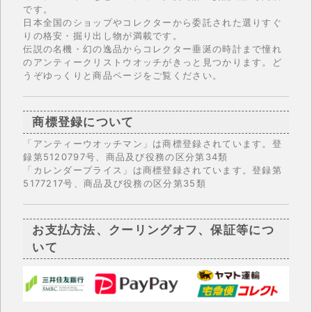
です。
日本全国のショップやコレクターから委託された選りすぐ
りの格安・掘り出し物が満載です。
伝説の名機・幻の逸品からコレクター垂涎の時計まで憧れ
のアンティークリストウオッチがきっと見つかります。ど
うぞゆっくりと商品ページをご覧ください。
商標登録について
「アンティーウオッチマン」は商標登録されています。登
録第5120797号、商品及び役務の区分第34類
「カレンダープライス」は商標登録されています。登録第
5177217号、商品及び役務の区分第35類
お支払方法、クーリングオフ、保証等につ
いて