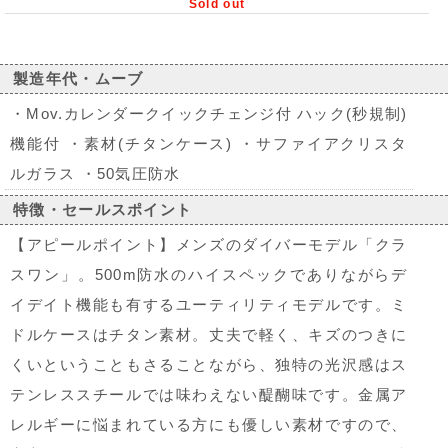
Sold out
製造年代・ムーブ
・Mov.カレンダークイックチェンジ付 ハック(秒規制)
機能付 ・素材(チタンケース) ・サファイアクリスタ
ルガラス ・50気圧防水
特徴・セールスポイント
【アピールポイント】メンズのダイバーモデル「クラ
スワン」。500m防水のハイスペックでありながらデ
イデイト機能も有するユーティリティモデルです。ミ
ドルケースはチタン素材。丈夫で軽く、キズのつきに
くいということもさることながら、独特の光沢感はス
テンレススチールでは味わえない醍醐味です。金属ア
レルギーに悩まれている方にも優しい素材ですので、