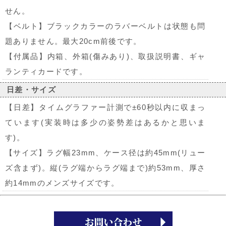
せん。
【ベルト】ブラックカラーのラバーベルトは状態も問
題ありません。最大20cm前後です。
【付属品】内箱、外箱(傷みあり)、取扱説明書、ギャ
ランティカードです。
日差・サイズ
【日差】タイムグラファー計測で±60秒以内に収まっ
ています(実装時は多少の姿勢差はあるかと思いま
す)。
【サイズ】ラグ幅23mm、ケース径は約45mm(リュー
ズ含まず)。縦(ラグ端からラグ端まで)約53mm、厚さ
約14mmのメンズサイズです。