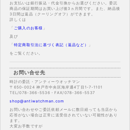
お支払いは銀行振込・代金引換からお選びください。委託
商品の保証期間はお買い上げ後3ヵ月間です。また、納品後
3日間は返品（クーリングオフ）ができます。
詳しくは
「
ご購入のお客様
」
及び
「
特定商取引法に基づく表記（返品など）
」
をご覧ください。
お問い合せ先
時計の委託・アンティーウオッチマン
〒650-0024 神戸市中央区海岸通4丁目1-7-1101
TEL/078-366-5536・FAX/078-366-5537
shop@antiwatchman.com
お問い合わせやご委託依頼メールに数日経っても当店から
応答がない場合は正常に送受信されていない可能性があり
ます。
大変お手数ですが