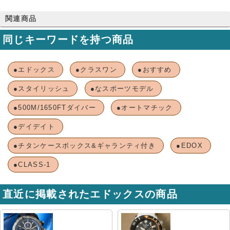
関連商品
同じキーワードを持つ商品
●エドックス
●クラスワン
●おすすめ
●スタイリッシュ
●なスポーツモデル
●500M/1650FTダイバー
●オートマチック
●デイデイト
●チタンケースボックス&ギャランティ付き
●EDOX
●CLASS-1
直近に掲載されたエドックスの商品