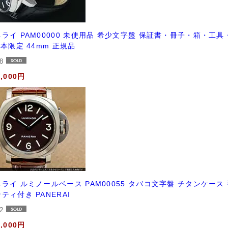
ライ PAM00000 未使用品 希少文字盤 保証書・冊子・箱・工
0本限定 44mm 正規品
38
3,000円
ライ ルミノールベース PAM00055 タバコ文字盤 チタンケー
ティ付き PANERAI
72
8,000円