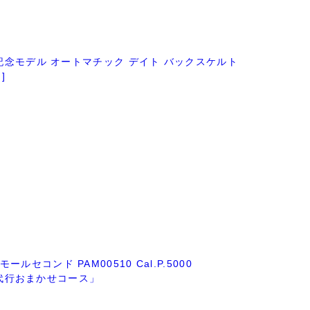
周年記念モデル オートマチック デイト バックスケルト
]
セコンド PAM00510 Cal.P.5000
44mm 代行おまかせコース」