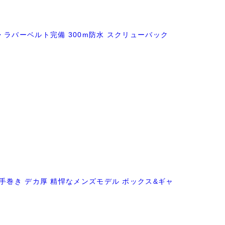
具・ラバーベルト完備 300m防水 スクリューバック
ス 手巻き デカ厚 精悍なメンズモデル ボックス&ギャ