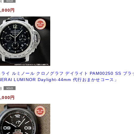
54
8,000円
ライ ルミノール クロノグラフ デイライト PAM00250 SS ブラ
NERAI LUMINOR Daylight-44mm 代行おまかせコース」
48
0,000円