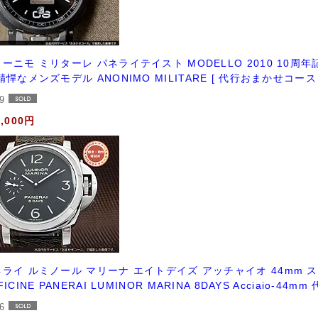
ーニモ ミリターレ パネライテイスト MODELLO 2010 10
精悍なメンズモデル ANONIMO MILITARE [ 代行おまかせコース 
19
2,000円
ライ ルミノール マリーナ エイトデイズ アッチャイオ 44mm スモール
FICINE PANERAI LUMINOR MARINA 8DAYS Acciaio-
86