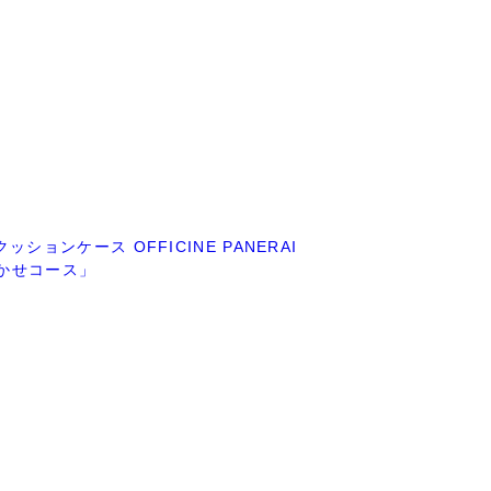
クッションケース OFFICINE PANERAI
まかせコース」