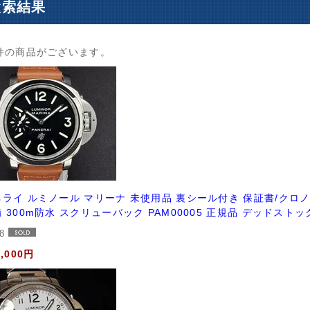
検索結果
件の商品がございます。
ライ ルミノール マリーナ 未使用品 裏シール付き 保証書/クロノ
 300m防水 スクリューバック PAM00005 正規品 デッドストック
58
8,000円