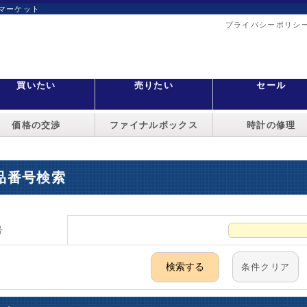
マーケット
プライバシーポリシ
買いたい
売りたい
セール
価格の交渉
ファイナルボックス
時計の修理
品番号検索
号
条件クリア