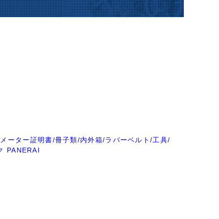
メーター証明書/冊子類/内外箱/ラバーベルト/工具/
 PANERAI