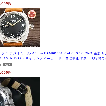
0,000円
ライ ラジオミール 40mm PAM00062 Cal.680 18KWG 金無垢
ADIOMIR BOX・ギャランティ―カード・修理明細付属「代行お
71
0,000円