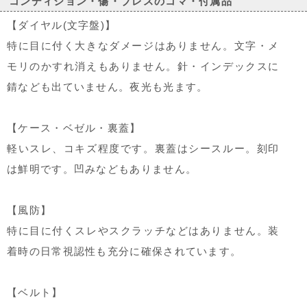
コンディション・傷・ブレスのコマ・付属品
【ダイヤル(文字盤)】
特に目に付く大きなダメージはありません。文字・メ
モリのかすれ消えもありません。針・インデックスに
錆なども出ていません。夜光も光ます。
【ケース・ベゼル・裏蓋】
軽いスレ、コキズ程度です。裏蓋はシースルー。刻印
は鮮明です。凹みなどもありません。
【風防】
特に目に付くスレやスクラッチなどはありません。装
着時の日常視認性も充分に確保されています。
【ベルト】