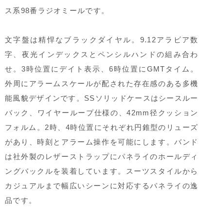
ス系98番ラジオミールです。
文字盤は精悍なブラックダイヤル。9.12アラビア数
字、夜光インデックスとペンシルハンドの組み合わ
せ。3時位置にデイト表示、6時位置にGMTタイム。
外周にアラームスケールが配された存在感のある多機
能風貌デザインです。SSソリッドケースはシースルー
バック、ワイヤーループ仕様の、42mm径クッション
フォルム。2時、4時位置にそれぞれ円錐型のリューズ
があり、時刻とアラーム操作を可能にします。バンド
は社外製のレザーストラップにパネライのホールディ
ングバックルを装着しています。スーツスタイルから
カジュアルまで幅広いシーンに対応するパネライの逸
品です。