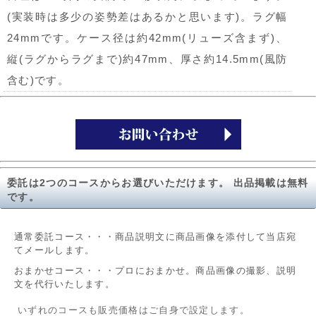
(実装時は多少の姿勢差はあるかと思います)。ラグ幅
24mmです。ケース径は約42mm(リューズ含まず)、
縦(ラグからラグまで)約47mm、厚さ約14.5mm(風防
含む)です。
委託は2つのコースからお選びいただけます。 出品掲載は無料
です。
通常委託コース・・・商品説明文に商品画像を添付して当店宛
てメールします。
おまかせコース・・・プロにおまかせ。商品画像の撮影、説明
文を代行いたします。
いずれのコースも販売価格はご自身で設定します。