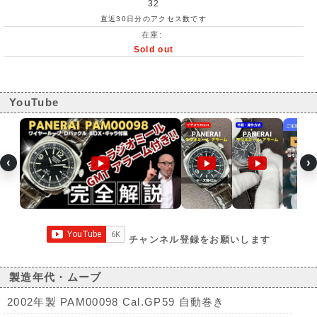
32
直近30日分のアクセス数です
在庫:
Sold out
YouTube
‹
›
チャンネル登録をお願いします
製造年代・ムーブ
2002年製 PAM00098 Cal.GP59 自動巻き