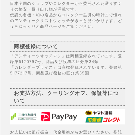
日本全国のショップやコレクターから委託された選りすぐ
りの格安・掘り出し物が満載です。
伝説の名機・幻の逸品からコレクター垂涎の時計まで憧れ
のアンティークリストウオッチがきっと見つかります。ど
うぞゆっくりと商品ページをご覧ください。
商標登録について
「アンティーウオッチマン」は商標登録されています。登
録第5120797号、商品及び役務の区分第34類
「カレンダープライス」は商標登録されています。登録第
5177217号、商品及び役務の区分第35類
お支払方法、クーリングオフ、保証等につ
いて
お支払いは銀行振込・代金引換からお選びください。委託