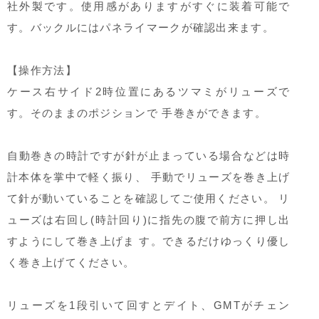
社外製です。使用感がありますがすぐに装着可能で
す。バックルにはパネライマークが確認出来ます。
【操作方法】
ケース右サイド2時位置にあるツマミがリューズで
す。そのままのポジションで 手巻きができます。
自動巻きの時計ですが針が止まっている場合などは時
計本体を掌中で軽く振り、 手動でリューズを巻き上げ
て針が動いていることを確認してご使用ください。 リ
ューズは右回し(時計回り)に指先の腹で前方に押し出
すようにして巻き上げま す。できるだけゆっくり優し
く巻き上げてください。
リューズを1段引いて回すとデイト、GMTがチェン