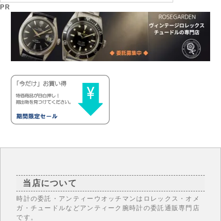
PR
当店について
時計の委託・アンティーウオッチマンはロレックス・オメ
ガ・チュードルなどアンティーク腕時計の委託通販専門店
です。