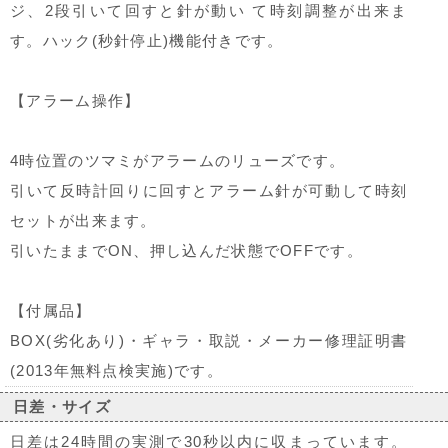
ジ、2段引いて回すと針が動い て時刻調整が出来ま
す。ハック(秒針停止)機能付きです。
【アラーム操作】
4時位置のツマミがアラームのリューズです。
引いて反時計回りに回すとアラーム針が可動して時刻
セットが出来ます。
引いたままでON、押し込んだ状態でOFFです。
【付属品】
BOX(劣化あり)・ギャラ・取説・メーカー修理証明書
(2013年無料点検実施)です。
日差・サイズ
日差は24時間の実測で30秒以内に収まっています。