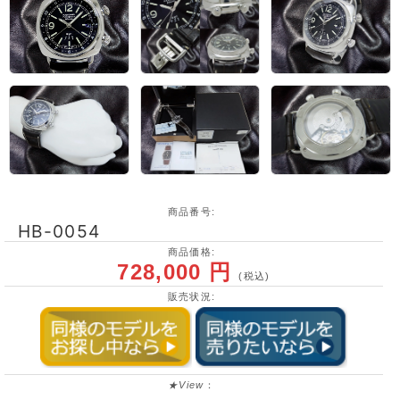
商品番号:
HB-0054
商品価格:
728,000 円
(税込)
販売状況:
★View
：