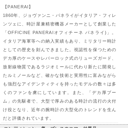
【PANERAI】
1860年、ジョヴァンニ・パネライがイタリア・フィレ
ンツェに、時計屋兼精密機器メーカーとして創業した
「OFFICINE PANERAIオフィチーネ パネライ)」。
イタリア海軍等への納入実績もあり、ミリタリー時計
としての歴史を刻んできました。視認性を保つための
デカ厚のケースやレバーロック式のリューズガード、
放射線物質であるラジオミールに代わり新たに開発し
たルミノールなど、確かな技術と実用性に富みながら
も強烈なアイデンティティを持ったモデルの数々は多
くのファンを虜にしています。また、「デカ厚ブー
ム」の先駆者で、大型で厚みのある時計の流行の火付
け役となり、近年の腕時計の大型化のトレンドを生ん
だと評価されています。