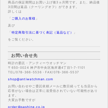
商品の保証期間はお買い上げ後3ヵ月間です。また、納品後
3日間は返品（クーリングオフ）ができます。
詳しくは
「
ご購入のお客様
」
及び
「
特定商取引法に基づく表記（返品など）
」
をご覧ください。
お問い合せ先
時計の委託・アンティーウオッチマン
〒650-0024 神戸市中央区海岸通4丁目1-7-1101
TEL/078-366-5536・FAX/078-366-5537
shop@antiwatchman.com
お問い合わせやご委託依頼メールに数日経っても当店から
応答がない場合は正常に送受信されていない可能性があり
ます。
大変お手数ですが
order@sashine.co.jp