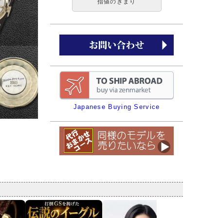
指値のきまり
Japanese Buying Service