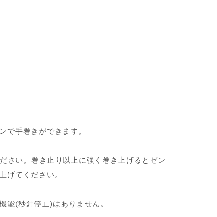
ンで手巻きができます。
ださい。巻き止り以上に強く巻き上げるとゼン
上げてください。
機能(秒針停止)はありません。