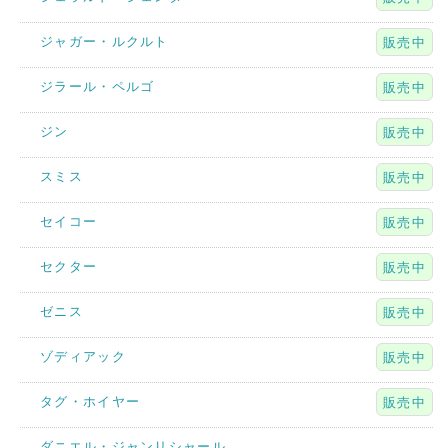
ジャガー・ルクルト
販売中
ジラール・ペルゴ
販売中
ジン
販売中
スミス
販売中
セイコー
販売中
セクター
販売中
ゼニス
販売中
ゾディアック
販売中
タグ・ホイヤー
販売中
ダニエル・ジャンリシャール