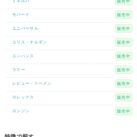
ミネルバ
販売中
モバード
販売中
ユニバーサル
販売中
ユリス・ナルダン
販売中
ユンハンス
販売中
ラドー
販売中
レビュー・トーメン
販売中
ロレックス
販売中
ロンジン
販売中
特徴で探す