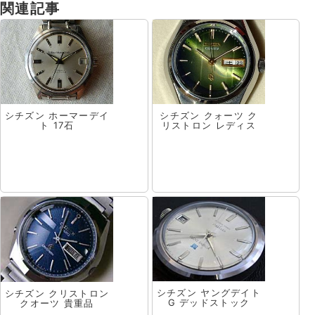
関連記事
シチズン ホーマーデイ
シチズン クォーツ ク
ト 17石
リストロン レディス
シチズン ヤングデイト
シチズン クリストロン
G デッドストック
クオーツ 貴重品