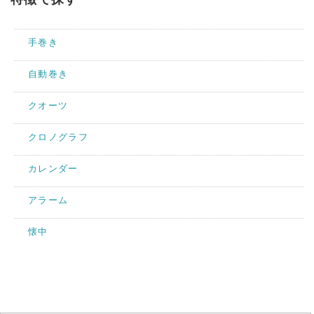
手巻き
自動巻き
クオーツ
クロノグラフ
カレンダー
アラーム
懐中