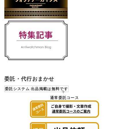
委託・代行おまかせ
委託システム 出品掲載は無料です
通常委託コース