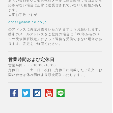
お問い合わせやご委託依頼メールに数日経っても当店から
応答がない場合は正常に送受信されていない可能性があり
ます。
大変お手数ですが
order@sashine.co.jp
のアドレスに再度お送りいただきますようお願いします。
携帯のメールアドレスをご登録の場合は「PC等からのメー
ルの受信拒否設定」によって返信を受信できない場合があ
ります。設定をご確認ください。
営業時間および定休日
営業時間・・・10:00-18:00
定休日・・・土・日・祝日（定休日に頂戴したご注文・お
問い合せは休み明けより順次応答いたします。）