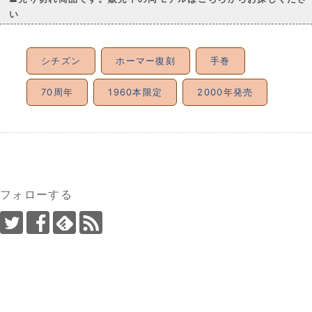
い
シチズン
ホーマー復刻
手巻
70周年
1960本限定
2000年発売
フォローする