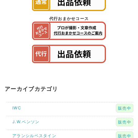
代行おまかせコース
アーカイブカテゴリ
IWC
販売中
J.W.ベンソン
販売中
アランシルベスタイン
販売中