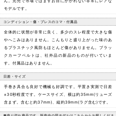
ん。完売で市場ではまずお目にかかれない非常にレアな
モデルです。
コンディション・傷・ブレスのコマ・付属品
全体的に状態が非常に良く、多少のスレ程度で大きな傷
やへこみはありません。こんもりと盛り上がった味のあ
るプラスチック風防もほとんど傷がありません。ブラッ
クカーフベルトは、社外品の新品のものが付いていま
す。付属品はありません。
日差・サイズ
手巻き具合も良好で機械も好調です。平置き実測で日差
±30秒程度です。ケースサイズ、横は約35mm(リューズ
含まず。含むと約37mm)、縦約39mm(ラグ含む)です。
■売り切れ商品です。販売中の同モデルはこちらからお探しくださ