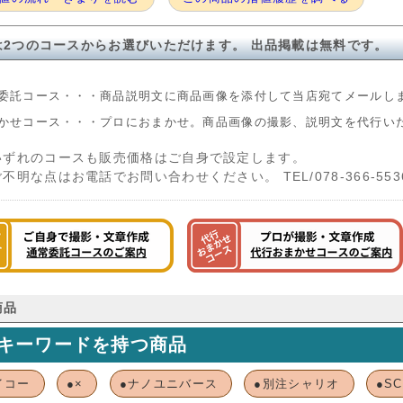
は2つのコースからお選びいただけます。 出品掲載は無料です。
委託コース・・・商品説明文に商品画像を添付して当店宛てメールし
かせコース・・・プロにおまかせ。商品画像の撮影、説明文を代行い
いずれのコースも販売価格はご自身で設定します。
ご不明な点はお電話でお問い合わせください。 TEL/078-366-553
商品
キーワードを持つ商品
イコー
●×
●ナノユニバース
●別注シャリオ
●SC