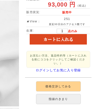
93,000 円
(税込)
販売状況:
販売中
251
★View
：
直近30日分のアクセス数です
在庫:
点のみ
お支払い方法、返品特約等（カートに入れ
る前にココをクリックしてご確認くださ
い。）
ログインしてお気に入り登録
価格交渉してみる
指値のきまり