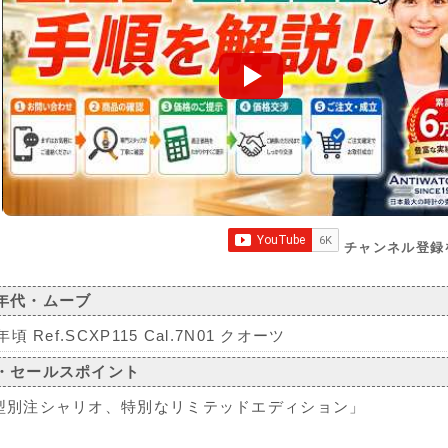
チャンネル登録
年代・ムーブ
年頃 Ref.SCXP115 Cal.7N01 クオーツ
・セールスポイント
型別注シャリオ、特別なリミテッドエディション」