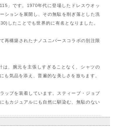
15」です。1970年代に登場したドレスウオッ
ーションを展開し、その無駄を削ぎ落とした洗
6030)したことでも世界的に有名となりました。
て再構築されたナノユニバースコラボの別注限
設計は、腕元を主張しすぎることなく、シャツの
にも気品を添え、普遍的な美しさを放ちます。
ラップを装着しています。スティーブ・ジョブ
にもカジュアルにも自然に馴染む、無駄のない