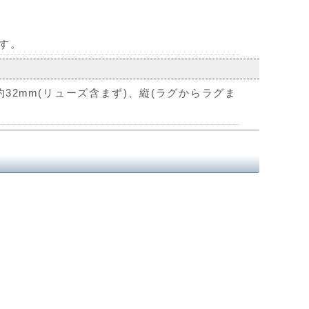
です。
32mm(リューズ含まず)、縦(ラグからラグま