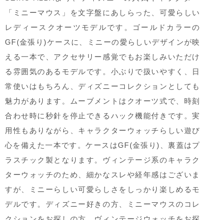
「ミニーマウス」を文字盤にあしらった、可愛らしい
レディースクオーツモデルです。ゴールドカラーの
GF(金張り)ケースに、ミニーの愛らしいデザインが映
える一本で、アクセサリー感覚でもお楽しみいただけ
る雰囲気のあるモデルです。小ぶりで扱いやすく、日
常使いはもちろん、ディズニーコレクションとしても
魅力があります。ムーブメントはクオーツ式で、時刻
合わせ時に秒針を停止できるハック機能付きです。実
用性もありながら、キャラクターウォッチらしい遊び
心を備えた一本です。ケースはGF(金張り)、裏蓋はプ
ラスチック製となります。ヴィンテージ系のキャラク
ターウォッチのため、細かなスレや経年感はございま
すが、ミニーらしい可愛らしさをしっかり楽しめるモ
デルです。ディズニー好きの方、ミニーマウスのコレ
クションをお探しの方、ヴィンテージウォッチをお探