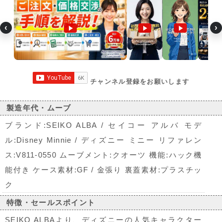
‹
›
チャンネル登録をお願いします
製造年代・ムーブ
ブランド:SEIKO ALBA / セイコー アルバ モデ
ル:Disney Minnie / ディズニー ミニー リファレン
ス:V811-0550 ムーブメント:クオーツ 機能:ハック機
能付き ケース素材:GF / 金張り 裏蓋素材:プラスチッ
ク
特徴・セールスポイント
SEIKO ALBAより、ディズニーの人気キャラクター