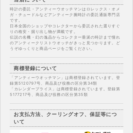
時計の委託・アンティーウオッチマンはロレックス・オメ
ガ・チュードルなどアンティーク腕時計の委託通販専門店
です。
日本全国のショップやコレクターから委託された選りすぐ
りの格安・掘り出し物が満載です。
伝説の名機・幻の逸品からコレクター垂涎の時計まで憧れ
のアンティークリストウオッチがきっと見つかります。ど
うぞゆっくりと商品ページをご覧ください。
商標登録について
「アンティーウオッチマン」は商標登録されています。登
録第5120797号、商品及び役務の区分第34類
「カレンダープライス」は商標登録されています。登録第
5177217号、商品及び役務の区分第35類
お支払方法、クーリングオフ、保証等につ
いて