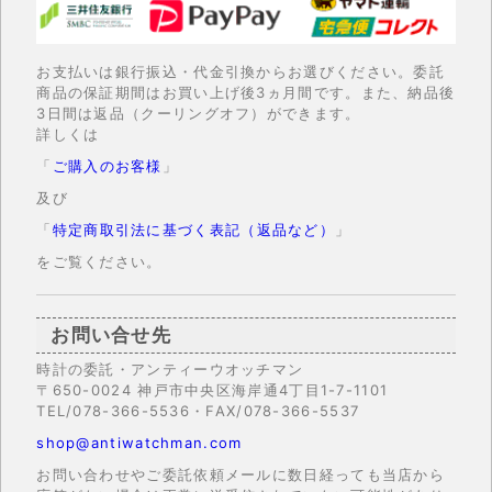
お支払いは銀行振込・代金引換からお選びください。委託
商品の保証期間はお買い上げ後3ヵ月間です。また、納品後
3日間は返品（クーリングオフ）ができます。
詳しくは
「
ご購入のお客様
」
及び
「
特定商取引法に基づく表記（返品など）
」
をご覧ください。
お問い合せ先
時計の委託・アンティーウオッチマン
〒650-0024 神戸市中央区海岸通4丁目1-7-1101
TEL/078-366-5536・FAX/078-366-5537
shop@antiwatchman.com
お問い合わせやご委託依頼メールに数日経っても当店から