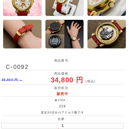
商品番号:
C-0092
商品価格:
34,800 円
39,800 円 →
(税込)
販売状況:
販売中
★View
：
224
直近30日分のアクセス数です
在庫: