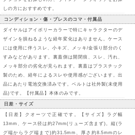
しの方におすすめです。
コンディション・傷・ブレスのコマ・付属品
ダイヤルはアイボリーカラーで特にキャラクターのデ
ザインを損ねるような経年変化はありません。ケース
には使用に伴うスレ、小キズ、メッキ/金張り部分のく
すみなどがあります。裏蓋側は開閉痕、スレ、汚れ、
メッキ部分の劣化が見られます。裏蓋はプラスチック
製のため、経年によるスレや使用感がございます。出
品にあたり電池交換済みです。ベルトは社外製(未使用
品)です。【付属品】本体のみです。
日差・サイズ
【日差】クオーツで正確です。【サイズ】ラグ幅
13mm、ケース径は約27mm(リューズ含まず)。縦(ラ
グ端からラグ端まで)約31.5mm、厚さ約8.5mmのレ