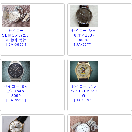
セイコー
セイコー シャ
SEIKOメカニカ
リオ 4130-
ル 懐中時計
8000
[ JA-3638 ]
[ JA-3577 ]
セイコー タイ
セイコー アル
プ2 7546-
バ Y131-6030
8090
G
[ JA-3599 ]
[ JA-3637 ]