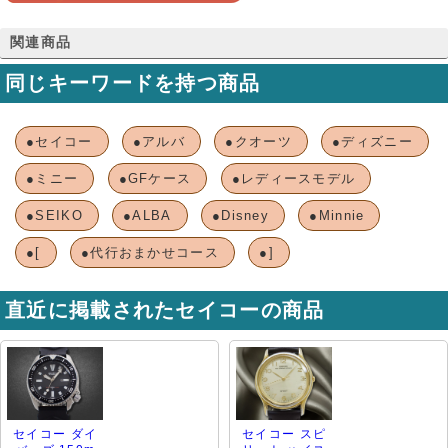
関連商品
同じキーワードを持つ商品
●セイコー
●アルバ
●クオーツ
●ディズニー
●ミニー
●GFケース
●レディースモデル
●SEIKO
●ALBA
●Disney
●Minnie
●[
●代行おまかせコース
●]
直近に掲載されたセイコーの商品
セイコー ダイ
セイコー スピ