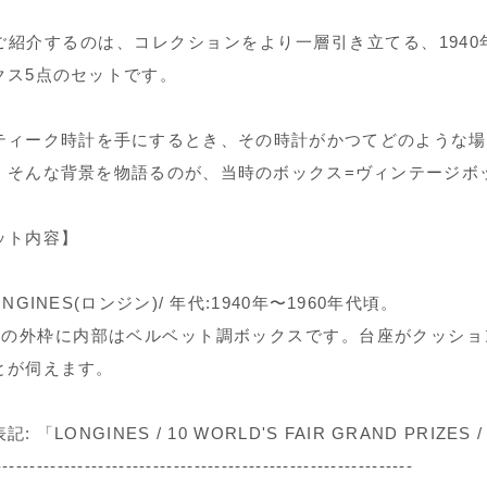
ご紹介するのは、コレクションをより一層引き立てる、1940
クス5点のセットです。
ティーク時計を手にするとき、その時計がかつてどのような場
。そんな背景を物語るのが、当時のボックス=ヴィンテージボ
ット内容】
ONGINES(ロンジン)/ 年代:1940年〜1960年代頃。
製の外枠に内部はベルベット調ボックスです。台座がクッショ
とが伺えます。
: 「LONGINES / 10 WORLD'S FAIR GRAND PRIZES 
-------------------------------------------------------------