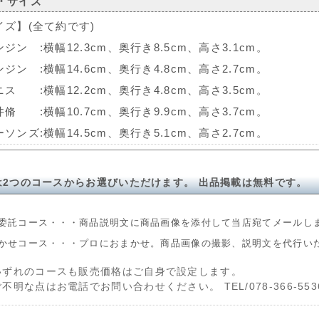
・サイズ
イズ】(全て約です)
ジン :横幅12.3cm、奥行き8.5cm、高さ3.1cm。
ジン :横幅14.6cm、奥行き4.8cm、高さ2.7cm。
ス :横幅12.2cm、奥行き4.8cm、高さ3.5cm。
脩 :横幅10.7cm、奥行き9.9cm、高さ3.7cm。
ソンズ:横幅14.5cm、奥行き5.1cm、高さ2.7cm。
は2つのコースからお選びいただけます。 出品掲載は無料です。
委託コース・・・商品説明文に商品画像を添付して当店宛てメールし
かせコース・・・プロにおまかせ。商品画像の撮影、説明文を代行い
いずれのコースも販売価格はご自身で設定します。
ご不明な点はお電話でお問い合わせください。 TEL/078-366-553