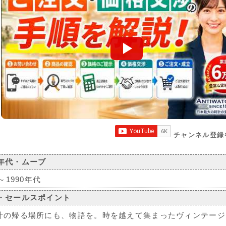
チャンネル登録
年代・ムーブ
0～1990年代
・セールスポイント
計の帰る場所にも、物語を。時を越えて集まったヴィンテージ