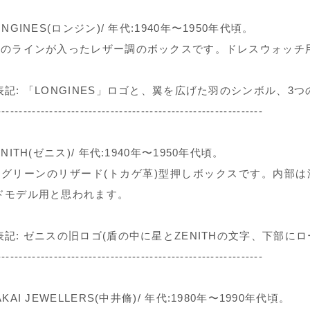
ONGINES(ロンジン)/ 年代:1940年〜1950年代頃。
色のラインが入ったレザー調のボックスです。ドレスウォッチ
表記: 「LONGINES」ロゴと、翼を広げた羽のシンボル、3つ
-------------------------------------------------------------
ENITH(ゼニス)/ 年代:1940年〜1950年代頃。
いグリーンのリザード(トカゲ革)型押しボックスです。内部
ドモデル用と思われます。
表記: ゼニスの旧ロゴ(盾の中に星とZENITHの文字、下部に
-------------------------------------------------------------
AKAI JEWELLERS(中井脩)/ 年代:1980年〜1990年代頃。