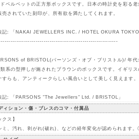
ッドベルベットの正方形ボックスです。日本の時計史を彩る老
販売されていた刻印が、所有欲を満たしてくれます。
記: 「NAKAI JEWELLERS INC. / HOTEL OKURA TOKY
-------------------------------------------------------------
ARSONS of BRISTOL(パーソンズ・オブ・ブリストル)/ 年代
虫類系の型押しが施されたブラウンのボックスです。イギリス
ナすらも、アンティークらしい風合いとして美しく見えます。
: 「PARSONS "The Jewellers" Ltd. / BRISTOL」
ディション・傷・ブレスのコマ・付属品
ックス】
シミ、汚れ、剥がれ(破れ)、などの経年変化が認められます