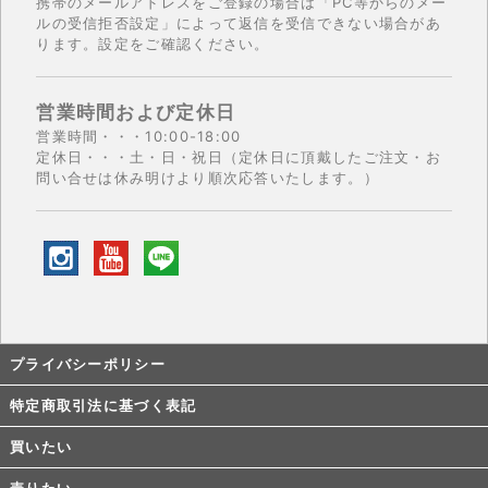
携帯のメールアドレスをご登録の場合は「PC等からのメー
ルの受信拒否設定」によって返信を受信できない場合があ
ります。設定をご確認ください。
営業時間および定休日
営業時間・・・10:00-18:00
定休日・・・土・日・祝日（定休日に頂戴したご注文・お
問い合せは休み明けより順次応答いたします。）
プライバシーポリシー
特定商取引法に基づく表記
買いたい
売りたい