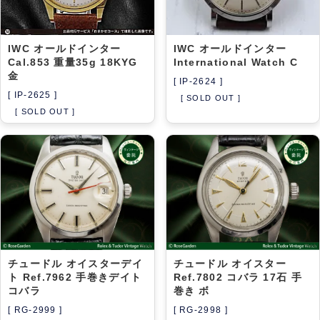
IWC オールドインター
IWC オールドインター
Cal.853 重量35g 18KYG
International Watch C
金
[ IP-2624 ]
[ IP-2625 ]
[ SOLD OUT ]
[ SOLD OUT ]
チュードル オイスターデイ
チュードル オイスター
ト Ref.7962 手巻きデイト
Ref.7802 コバラ 17石 手
コバラ
巻き ボ
[ RG-2999 ]
[ RG-2998 ]