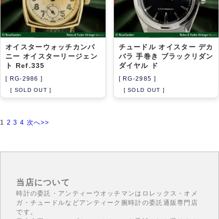
オイスターウォッチカンパ
チュードル オイスター デカ
ニー オイスターリージェン
バラ 手巻き ブラックリダン
ト Ref.335
ダイヤル ド
[ RG-2986 ]
[ RG-2985 ]
[ SOLD OUT ]
[ SOLD OUT ]
1
2
3
4
次へ>>
当店について
時計の委託・アンティーウオッチマンはロレックス・オメ
ガ・チュードルなどアンティーク腕時計の委託通販専門店
です。