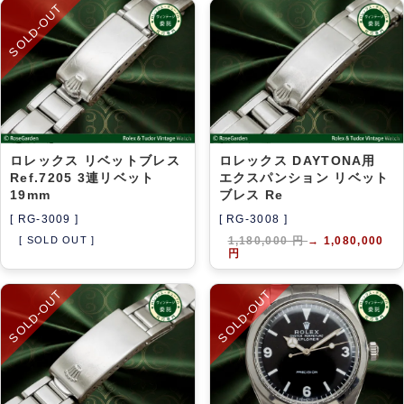
SOLD-OUT
ロレックス リベットブレス
ロレックス DAYTONA用
Ref.7205 3連リベット
エクスパンション リベット
19mm
ブレス Re
[ RG-3009 ]
[ RG-3008 ]
[ SOLD OUT ]
1,180,000 円
→
1,080,000
円
SOLD-OUT
SOLD-OUT