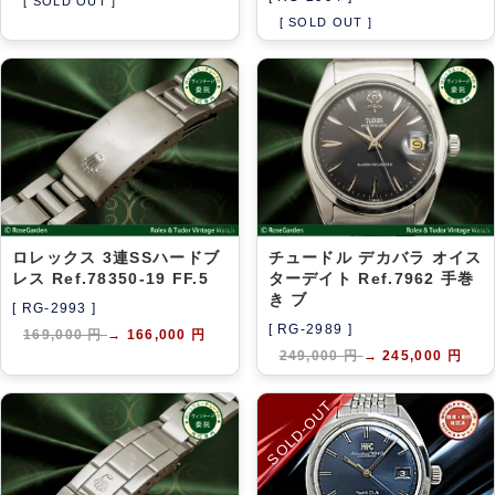
[ SOLD OUT ]
[ SOLD OUT ]
ロレックス 3連SSハードブ
チュードル デカバラ オイス
レス Ref.78350-19 FF.5
ターデイト Ref.7962 手巻
き ブ
[ RG-2993 ]
[ RG-2989 ]
169,000 円
→
166,000 円
249,000 円
→
245,000 円
SOLD-OUT