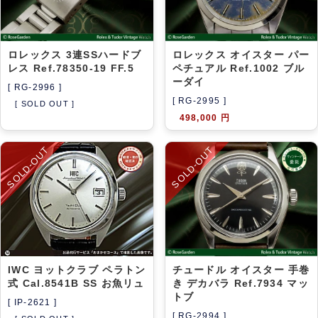
ロレックス 3連SSハードブ
ロレックス オイスター パー
レス Ref.78350-19 FF.5
ペチュアル Ref.1002 ブル
ーダイ
[ RG-2996 ]
[ RG-2995 ]
[ SOLD OUT ]
498,000 円
SOLD-OUT
SOLD-OUT
IWC ヨットクラブ ペラトン
チュードル オイスター 手巻
式 Cal.8541B SS お魚リュ
き デカバラ Ref.7934 マッ
トブ
[ IP-2621 ]
[ RG-2994 ]