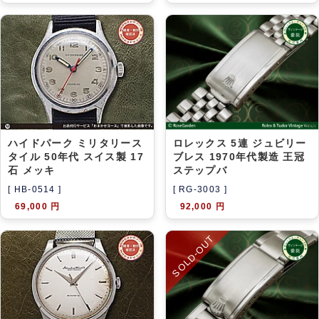
ハイドパーク ミリタリース
ロレックス 5連 ジュビリー
タイル 50年代 スイス製 17
ブレス 1970年代製造 王冠
石 メッキ
ステップバ
[ HB-0514 ]
[ RG-3003 ]
69,000 円
92,000 円
SOLD-OUT