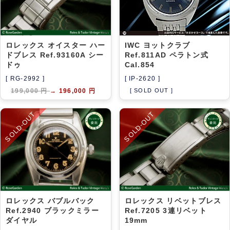
ロレックス オイスター ハー
IWC ヨットクラブ
ドブレス Ref.93160A シー
Ref.811AD ペラトン式
ドゥ
Cal.854
[ RG-2992 ]
[ IP-2620 ]
199,000 円
→
196,000 円
[ SOLD OUT ]
SOLD-OUT
SOLD-OUT
ロレックス バブルバック
ロレックス リベットブレス
Ref.2940 ブラックミラー
Ref.7205 3連リベット
ダイヤル
19mm