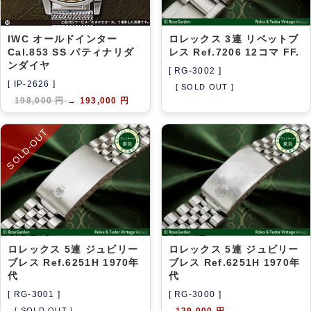
IWC オールドインター
ロレックス 3連 リベットブ
Cal.853 SS パティナリダ
レス Ref.7206 12コマ FF.
ンダイヤ
[ RG-3002 ]
[ IP-2626 ]
[ SOLD OUT ]
198,000 円
→
193,000 円
SOLD-OUT
ロレックス 5連 ジュビリー
ロレックス 5連 ジュビリー
ブレス Ref.6251H 1970年
ブレス Ref.6251H 1970年
代
代
[ RG-3001 ]
[ RG-3000 ]
[ SOLD OUT ]
129,000 円