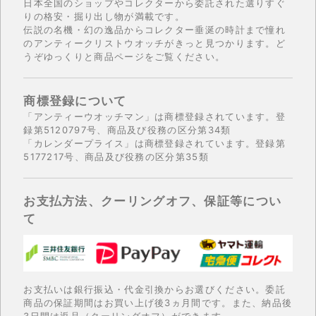
日本全国のショップやコレクターから委託された選りすぐ
りの格安・掘り出し物が満載です。
伝説の名機・幻の逸品からコレクター垂涎の時計まで憧れ
のアンティークリストウオッチがきっと見つかります。ど
うぞゆっくりと商品ページをご覧ください。
商標登録について
「アンティーウオッチマン」は商標登録されています。登
録第5120797号、商品及び役務の区分第34類
「カレンダープライス」は商標登録されています。登録第
5177217号、商品及び役務の区分第35類
お支払方法、クーリングオフ、保証等につい
て
お支払いは銀行振込・代金引換からお選びください。委託
商品の保証期間はお買い上げ後3ヵ月間です。また、納品後