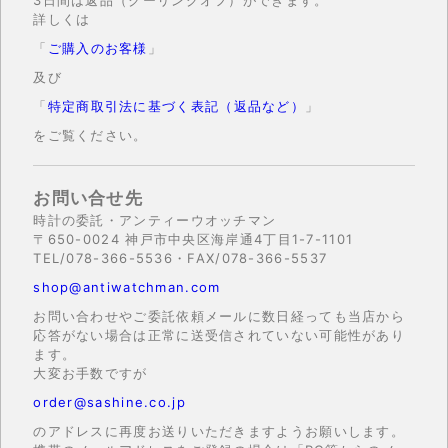
3日間は返品（クーリングオフ）ができます。
詳しくは
「
ご購入のお客様
」
及び
「
特定商取引法に基づく表記（返品など）
」
をご覧ください。
お問い合せ先
時計の委託・アンティーウオッチマン
〒650-0024 神戸市中央区海岸通4丁目1-7-1101
TEL/078-366-5536・FAX/078-366-5537
shop@antiwatchman.com
お問い合わせやご委託依頼メールに数日経っても当店から
応答がない場合は正常に送受信されていない可能性があり
ます。
大変お手数ですが
order@sashine.co.jp
のアドレスに再度お送りいただきますようお願いします。