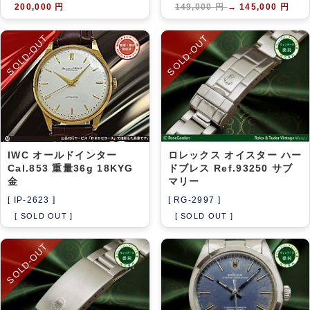
200,000 円
149,000 円
→
145,000 円
SOLD-OUT
SOLD-OUT
IWC オールドインター
ロレックス オイスター ハー
Cal.853 重量36g 18KYG
ドブレス Ref.93250 サブ
金
マリー
[ IP-2623 ]
[ RG-2997 ]
[ SOLD OUT ]
[ SOLD OUT ]
SOLD-OUT