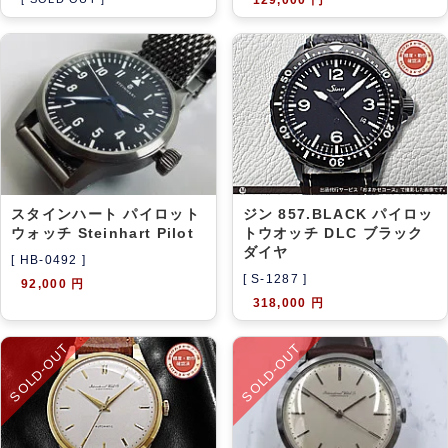
スタインハート パイロット
ジン 857.BLACK パイロッ
ウォッチ Steinhart Pilot
トウオッチ DLC ブラック
ダイヤ
[ HB-0492 ]
[ S-1287 ]
92,000 円
318,000 円
SOLD-OUT
SOLD-OUT