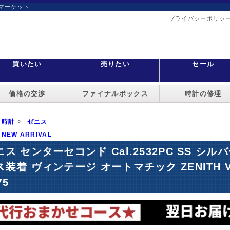
マーケット
プライバシーポリシ
買いたい
売りたい
セール
価格の交渉
ファイナルボックス
時計の修理
>
時計
ゼニス
NEW ARRIVAL
ニス センターセコンド Cal.2532PC SS 
ス装着 ヴィンテージ オートマチック ZENITH Vi
75