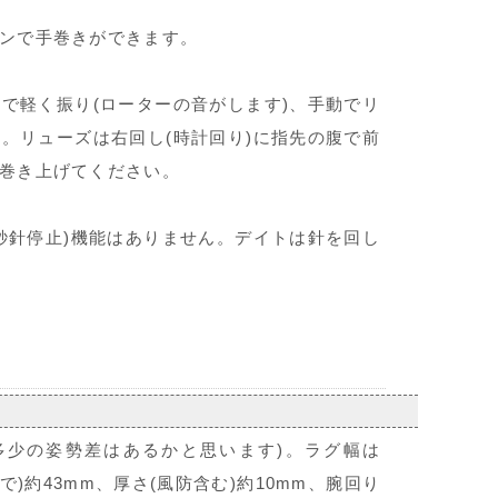
ンで手巻きができます。
で軽く振り(ローターの音がします)、手動でリ
。リューズは右回し(時計回り)に指先の腹で前
巻き上げてください。
秒針停止)機能はありません。デイトは針を回し
多少の姿勢差はあるかと思います)。ラグ幅は
で)約43mm、厚さ(風防含む)約10mm、腕回り