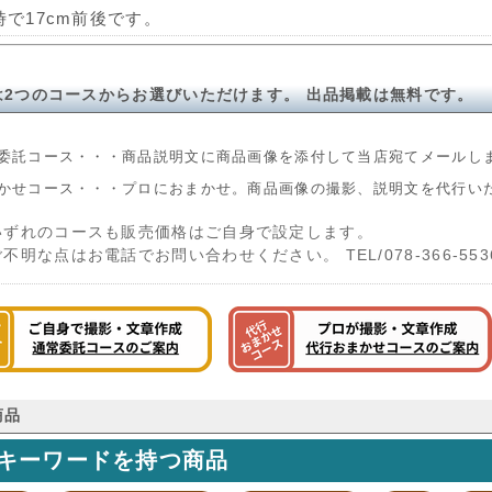
時で17cm前後です。
は2つのコースからお選びいただけます。 出品掲載は無料です。
委託コース・・・商品説明文に商品画像を添付して当店宛てメールし
かせコース・・・プロにおまかせ。商品画像の撮影、説明文を代行い
いずれのコースも販売価格はご自身で設定します。
ご不明な点はお電話でお問い合わせください。 TEL/078-366-553
商品
キーワードを持つ商品