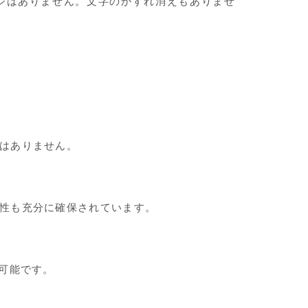
ジはありません。文字のかすれ消えもありませ
はありません。
性も充分に確保されています。
可能です。