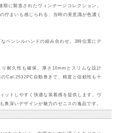
〜後期に製造されたヴィンテージコレクション。
の佇まいも感じられる、当時の美意識が色濃く
なペンシルハンドの組み合わせ。3時位置にデ
より耐久性も確保。厚さ10mmとスリムな設計
Cal.2532PC自動巻きで、精度と信頼性も十
ィットしやすく快適な装着感を提供します。ヴ
も奥深いデザインが魅力のゼニスの逸品です。