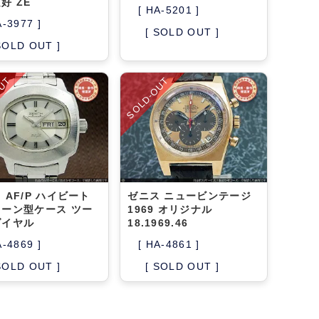
好 ZE
[ HA-5201 ]
A-3977 ]
[ SOLD OUT ]
SOLD OUT ]
OUT
SOLD-OUT
 AF/P ハイビート
ゼニス ニュービンテージ
ーン型ケース ツー
1969 オリジナル
ダイヤル
18.1969.46
A-4869 ]
[ HA-4861 ]
SOLD OUT ]
[ SOLD OUT ]