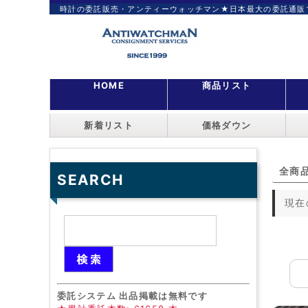
時計の委託販売・アンティーウォッチマン★日本最大の委託通販
HOME
商品リスト
新着リスト
価格ダウン
全商
SEARCH
現在
委託システム 出品掲載は無料です