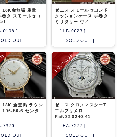
 18K金無垢 重量
ゼニス スモールセコンド
 手巻き スモールセコ
クッションケース 手巻き
al.
ミリタリー ヴィ
B-0198 ]
[ HB-0023 ]
SOLD OUT ]
[ SOLD OUT ]
OUT
SOLD-OUT
 18K 金無垢 ラウン
ゼニス クロノマスターT
l.106-50-6 センタ
エルプリメロ
Ref.02.0240.41
A-7370 ]
[ HA-7277 ]
SOLD OUT ]
[ SOLD OUT ]