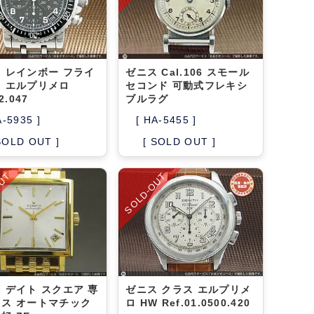
 レインボー フライ
ゼニス Cal.106 スモール
 エルプリメロ
セコンド 可動式フレキシ
2.047
ブルラグ
A-5935 ]
[ HA-5455 ]
SOLD OUT ]
[ SOLD OUT ]
OUT
SOLD-OUT
 デイト スクエア 専
ゼニス クラス エルプリメ
ス オートマチック
ロ HW Ref.01.0500.420