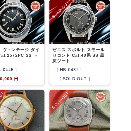
SOLD-OUT
 ヴィンテージ ダイ
ゼニス スポルト スモール
al.2572PC SS ト
セコンド Cal.40系 SS 黒
灰ツート
B-0445 ]
[ HB-0432 ]
0,000 円
[ SOLD OUT ]
OUT
SOLD-OUT