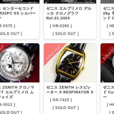
ス センターセコンド
ゼニス エルプリメロ デル
ゼニス
2532PC SS シルバー
ッカ クロノグラフ
28g
ヤ
Ref.01.0300
ンド C
B-0375 ]
[ HB-0280 ]
[ H
 SOLD OUT ]
[ SOLD OUT ]
[ 
OUT
SOLD-OUT
SOLD-
 ZENITH クロノマ
ゼニス ZENITH レスピレ
ゼニス
T エルプリメロ ム
ーター X RESPIRATOR X
ド Ca
フェイズ
ー
[ HA-7422 ]
B-0012 ]
[ H
[ SOLD OUT ]
 SOLD OUT ]
[ 