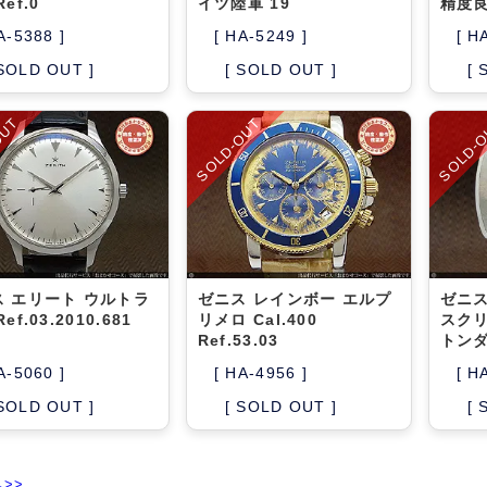
ef.0
イツ陸軍 19
精度良
A-5388 ]
[ HA-5249 ]
[ H
 SOLD OUT ]
[ SOLD OUT ]
[ 
OUT
SOLD-OUT
SOLD-
ス エリート ウルトラ
ゼニス レインボー エルプ
ゼニス
ef.03.2010.681
リメロ Cal.400
スクリ
Ref.53.03
トン
A-5060 ]
[ HA-4956 ]
[ H
 SOLD OUT ]
[ SOLD OUT ]
[ 
>>