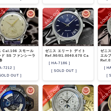
OUT
SOLD-OUT
SOLD-
 Cal.106 スモール
ゼニス エリート デイト
ゼニス
ド SS ファンシーラ
Ref.90/01.0040.670 Ca
エル
巻
Ref.0
[ HA-7186 ]
A-7212 ]
[ H
[ SOLD OUT ]
 SOLD OUT ]
[ 
OUT
SOLD-OUT
SOLD-