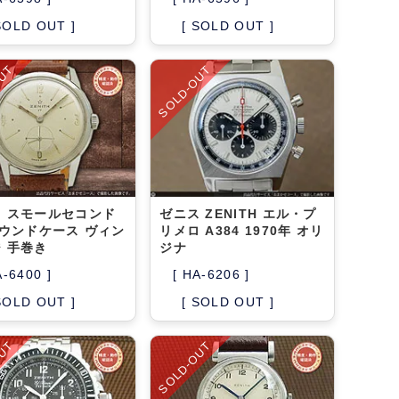
SOLD OUT ]
[ SOLD OUT ]
OUT
SOLD-OUT
 スモールセコンド
ゼニス ZENITH エル・プ
ラウンドケース ヴィン
リメロ A384 1970年 オリ
 手巻き
ジナ
A-6400 ]
[ HA-6206 ]
SOLD OUT ]
[ SOLD OUT ]
OUT
SOLD-OUT