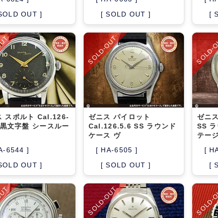
 SOLD OUT ]
[ SOLD OUT ]
[ 
OUT
SOLD-OUT
SOLD-
 スポルト Cal.126-
ゼニス パイロット
ゼニス
S 黒文字盤 シースルー
Cal.126.5.6 SS ラウンド
SS 
ケース ヴ
テージ
A-6544 ]
[ HA-6505 ]
[ H
 SOLD OUT ]
[ SOLD OUT ]
[ 
OUT
SOLD-OUT
SOLD-