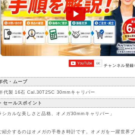
チャンネル登録
年代・ムーブ
0年代製 16石 Cal.30T2SC 30mmキャリバー
・セールスポイント
ラシカルな美しさと品格、オメガ30mmキャリバー」
ご紹介するのはオメガの手巻き時計です。オメガを一躍世界ブ