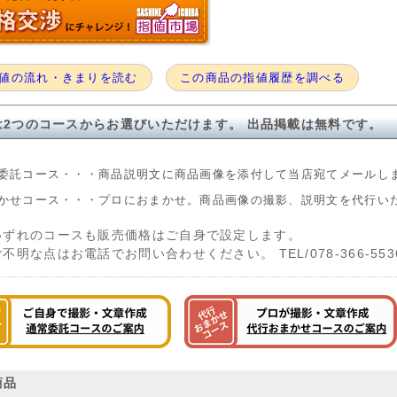
値の流れ・きまりを読む
この商品の指値履歴を調べる
は2つのコースからお選びいただけます。 出品掲載は無料です。
委託コース・・・商品説明文に商品画像を添付して当店宛てメールし
かせコース・・・プロにおまかせ。商品画像の撮影、説明文を代行い
いずれのコースも販売価格はご自身で設定します。
ご不明な点はお電話でお問い合わせください。 TEL/078-366-553
商品