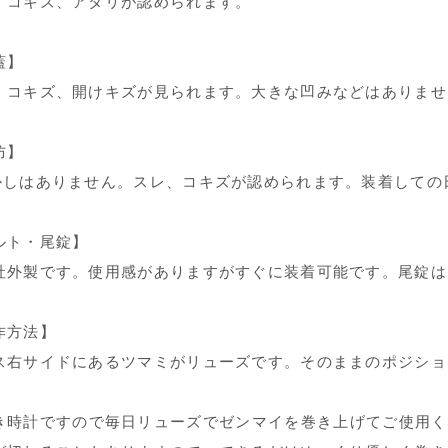
、コキズ、アタリが認められます。
蓋】
、コキズ、開けキズが見られます。大きな凹みなどはありませ
防】
かしはありません。スレ、コキズが認められます。装着しての
ルト・尾錠】
社外製です。使用感がありますがすぐに装着可能です。尾錠は
作方法】
ス右サイドにあるツマミがリューズです。そのままのポジショ
き時計ですので毎日リューズでゼンマイを巻き上げてご使用く