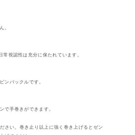
ん。
日常視認性は充分に保たれています。
ピンバックルです。
ンで手巻きができます。
ださい。巻き止り以上に強く巻き上げるとゼン