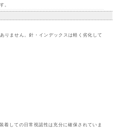
す。
ありません。針・インデックスは軽く劣化して
装着しての日常視認性は充分に確保されていま