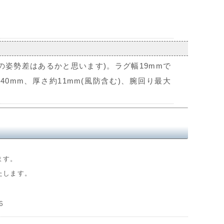
の姿勢差はあるかと思います)。ラグ幅19mmで
40mm、厚さ約11mm(風防含む)、腕回り最大
ます。
たします。
6