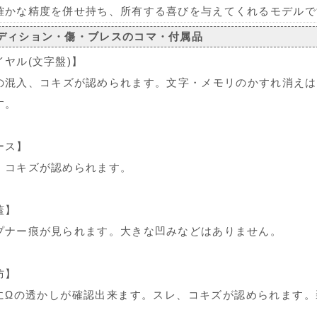
確かな精度を併せ持ち、所有する喜びを与えてくれるモデルで
ディション・傷・ブレスのコマ・付属品
イヤル(文字盤)】
の混入、コキズが認められます。文字・メモリのかすれ消えは
す。
ース】
、コキズが認められます。
蓋】
プナー痕が見られます。大きな凹みなどはありません。
防】
にΩの透かしが確認出来ます。スレ、コキズが認められます。