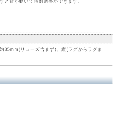
すと針が動いて時刻調整ができます。
35mm(リューズ含まず)、縦(ラグからラグま