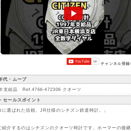
チャンネル登録
年代・ムーブ
7年支給品 Ref.4766-472306 クオーツ
・セールスポイント
ロに選ばれた信頼。JR仕様のシチズン鉄道時計。」
ご紹介するのはシチズンのクオーツ時計です。ホーマーの後継