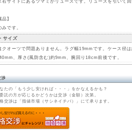
ス右サイドにあるツマミがリューズです。リューズを引いて回
属品】
のみです。
・サイズ
はクオーツで問題ありません。ラグ幅19mmです。ケース径は約
40mm、厚さ(風防含む)約9mm、腕回り18cm前後です。
交渉
なたの「もう少し安ければ・・・」をかなえるかも？
委託の方が応じるかどうかは交渉（金額）次第。
格交渉は「指値市場（サシネイチバ）」にて承ります。