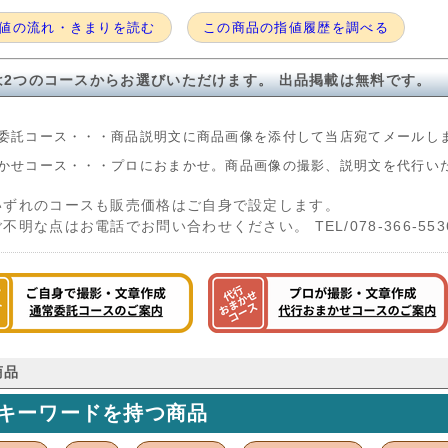
値の流れ・きまりを読む
この商品の指値履歴を調べる
は2つのコースからお選びいただけます。 出品掲載は無料です。
委託コース・・・商品説明文に商品画像を添付して当店宛てメールし
かせコース・・・プロにおまかせ。商品画像の撮影、説明文を代行い
いずれのコースも販売価格はご自身で設定します。
ご不明な点はお電話でお問い合わせください。 TEL/078-366-553
商品
キーワードを持つ商品