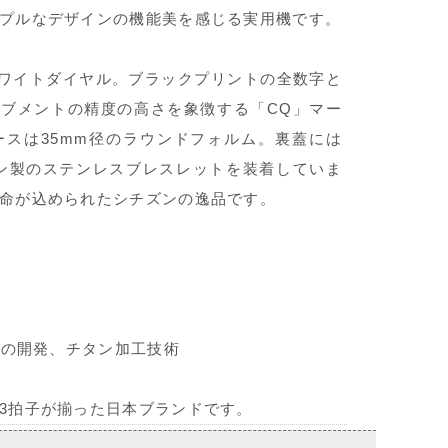
プルなデザインの機能美を感じる実用機です。
ホワイトダイヤル。ブラックプリントの全数字と
ブメントの精度の高さを象徴する「CQ」マー
スは35mm径のラウンドフォルム。裏蓋には
ン製のステンレスブレスレットを装着していま
命が込められたシチズンの逸品です。
計の開発、チタン加工技術
3拍子が揃った日本ブランドです。