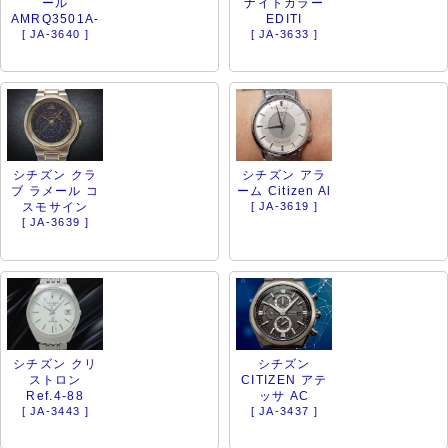
ール
ナイトカラー
AMRQ3501A-
EDITI
[ JA-3640 ]
[ JA-3633 ]
シチズン クラ
シチズン アラ
ブ ラメール コ
ーム Citizen Al
スモサイン
[ JA-3619 ]
[ JA-3639 ]
シチズン クリ
シチズン
ストロン
CITIZEN アテ
Ref.4-88
ッサ AC
[ JA-3443 ]
[ JA-3437 ]