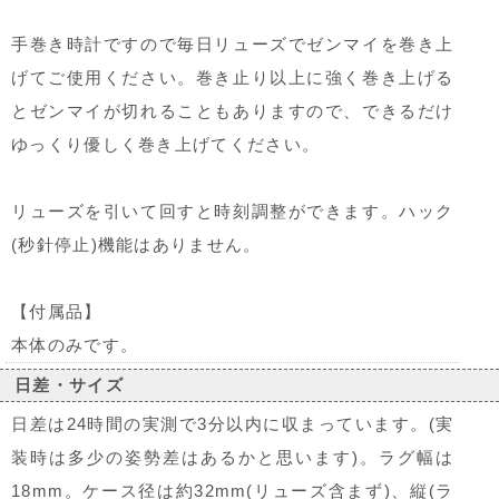
手巻き時計ですので毎日リューズでゼンマイを巻き上
げてご使用ください。巻き止り以上に強く巻き上げる
とゼンマイが切れることもありますので、できるだけ
ゆっくり優しく巻き上げてください。
リューズを引いて回すと時刻調整ができます。ハック
(秒針停止)機能はありません。
【付属品】
本体のみです。
日差・サイズ
日差は24時間の実測で3分以内に収まっています。(実
装時は多少の姿勢差はあるかと思います)。ラグ幅は
18mm。ケース径は約32mm(リューズ含まず)、縦(ラ