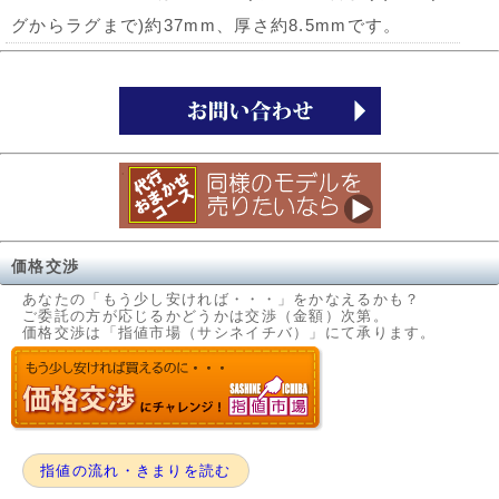
グからラグまで)約37mm、厚さ約8.5mmです。
価格交渉
あなたの「もう少し安ければ・・・」をかなえるかも？
ご委託の方が応じるかどうかは交渉（金額）次第。
価格交渉は「指値市場（サシネイチバ）」にて承ります。
指値の流れ・きまりを読む