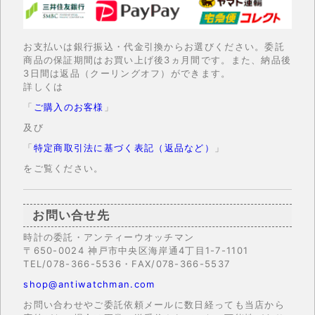
お支払いは銀行振込・代金引換からお選びください。委託
商品の保証期間はお買い上げ後3ヵ月間です。また、納品後
3日間は返品（クーリングオフ）ができます。
詳しくは
「
ご購入のお客様
」
及び
「
特定商取引法に基づく表記（返品など）
」
をご覧ください。
お問い合せ先
時計の委託・アンティーウオッチマン
〒650-0024 神戸市中央区海岸通4丁目1-7-1101
TEL/078-366-5536・FAX/078-366-5537
shop@antiwatchman.com
お問い合わせやご委託依頼メールに数日経っても当店から