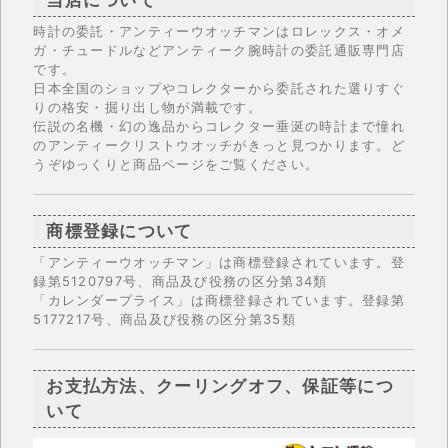
時計の委託・アンティーウオッチマンはロレックス・オメ
ガ・チュードルなどアンティーク腕時計の委託通販専門店
です。
日本全国のショップやコレクターから委託された選りすぐ
りの格安・掘り出し物が満載です。
伝説の名機・幻の逸品からコレクター垂涎の時計まで憧れ
のアンティークリストウオッチがきっと見つかります。ど
うぞゆっくりと商品ページをご覧ください。
商標登録について
「アンティーウオッチマン」は商標登録されています。登
録第5120797号、商品及び役務の区分第34類
「カレンダープライス」は商標登録されています。登録第
5177217号、商品及び役務の区分第35類
お支払方法、クーリングオフ、保証等につ
いて