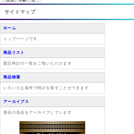
場、 拘りでも
その思いは異な
サイトマップ
ります。
ホーム
トップページです
商品リスト
委託時計の一覧をご覧いただけます
商品検索
いろいろな条件で時計を探すことができます
アーカイブス
過去の名品をアーカイブしています