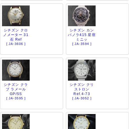
シチズン クロ
シチズン カン
ノメーター 31
パノラ415 星宿
石 Ref
ミニッ
[ JA-3606 ]
[ JA-3594 ]
シチズン クラ
シチズン クリ
ブ ラメール
ストロン
GP/SS
Ref.4-73
[ JA-3595 ]
[ JA-3052 ]