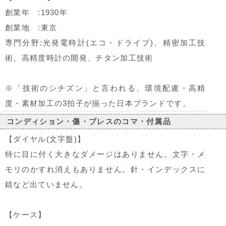
創業年 :1930年
創業地 :東京
専門分野:光発電時計(エコ・ドライブ)、精密加工技
術、高精度時計の開発、チタン加工技術
※「技術のシチズン」と言われる、環境配慮・高精
度・素材加工の3拍子が揃った日本ブランドです。
コンディション・傷・ブレスのコマ・付属品
【ダイヤル(文字盤)】
特に目に付く大きなダメージはありません。文字・メ
モリのかすれ消えもありません。針・インデックスに
錆など出ていません。
【ケース】