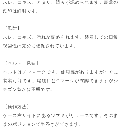
スレ、コキズ、アタリ、凹みが認められます。裏蓋の
刻印は鮮明です。
【風防】
スレ、コキズ、汚れが認められます。装着しての日常
視認性は充分に確保されています。
【ベルト・尾錠】
ベルトはノンマークです。使用感がありますがすぐに
装着可能です。尾錠にはCマークが確認できますがシ
チズン製かは不明です。
【操作方法】
ケース右サイドにあるツマミがリューズです。そのま
まのポジションで手巻きができます。