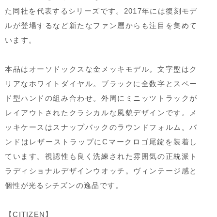
た同社を代表するシリーズです。2017年には復刻モデ
ルが登場するなど新たなファン層からも注目を集めて
います。
本品はオーソドックスな金メッキモデル。文字盤はク
リアなホワイトダイヤル。ブラックに全数字とスペー
ド型ハンドの組み合わせ。外周にミニッツトラックが
レイアウトされたクラシカルな風貌デザインです。メ
ッキケースはスナップバックのラウンドフォルム。バ
ンドはレザーストラップにCマークロゴ尾錠を装着し
ています。視認性も良く洗練された雰囲気の正統派ト
ラディショナルデザインウオッチ。ヴィンテージ感と
個性が光るシチズンの逸品です。
【CITIZEN】