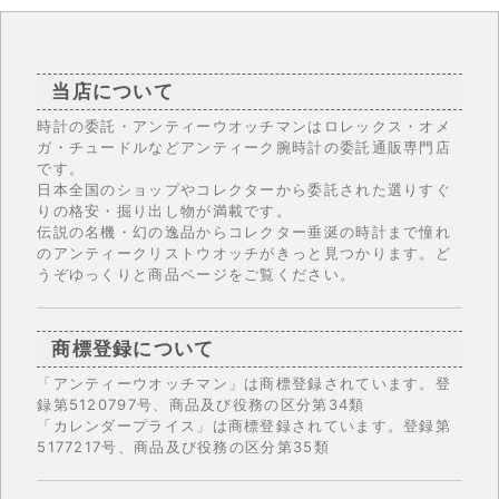
当店について
時計の委託・アンティーウオッチマンはロレックス・オメ
ガ・チュードルなどアンティーク腕時計の委託通販専門店
です。
日本全国のショップやコレクターから委託された選りすぐ
りの格安・掘り出し物が満載です。
伝説の名機・幻の逸品からコレクター垂涎の時計まで憧れ
のアンティークリストウオッチがきっと見つかります。ど
うぞゆっくりと商品ページをご覧ください。
商標登録について
「アンティーウオッチマン」は商標登録されています。登
録第5120797号、商品及び役務の区分第34類
「カレンダープライス」は商標登録されています。登録第
5177217号、商品及び役務の区分第35類