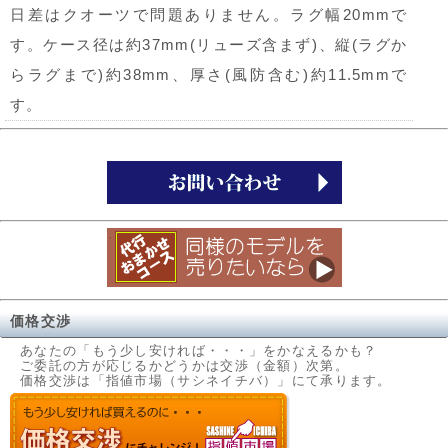
日差はクオーツで問題ありません。ラグ幅20mmで
す。ケース径は約37mm(リューズ含まず)、縦(ラグか
らラグまで)約38mm、厚さ(風防含む)約11.5mmで
す。
価格交渉
あなたの「もう少し安ければ・・・」をかなえるかも？
ご委託の方が応じるかどうかは交渉（金額）次第。
価格交渉は「指値市場（サシネイチバ）」にて承ります。