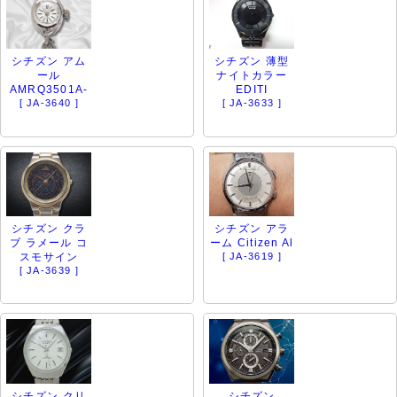
シチズン アム
シチズン 薄型
ール
ナイトカラー
AMRQ3501A-
EDITI
[ JA-3640 ]
[ JA-3633 ]
シチズン クラ
シチズン アラ
ブ ラメール コ
ーム Citizen Al
スモサイン
[ JA-3619 ]
[ JA-3639 ]
シチズン クリ
シチズン