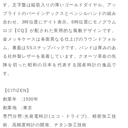
す。文字盤は縦筋入りの薄いゴールドダイヤル。アッ
プライトのバーインデックスとペンシルハンドの組み
合わせ。3時位置にデイト表示。6時位置にモノグラム
ロゴ【CQ】が配された実用的な風貌デザインです。
金メッキケースは各面異なる仕上げのラウンドフォル
ム。裏蓋はSSスナップバックです。バンドは厚みのあ
る社外製レザーを装着しています。クオーツ革命の先
陣を切った昭和の日本を代表する国産時計の逸品で
す。
【CITIZEN】
創業年 :1930年
創業地 :東京
専門分野:光発電時計(エコ・ドライブ)、精密加工技
術、高精度時計の開発、チタン加工技術