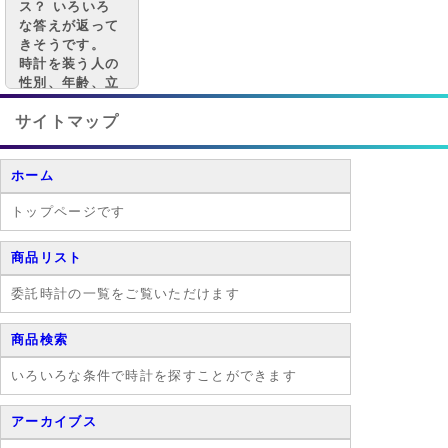
ス？ いろいろ
な答えが返って
きそうです。
時計を装う人の
性別、年齢、立
場、 拘りでも
その思いは異な
サイトマップ
ります。
ホーム
トップページです
商品リスト
委託時計の一覧をご覧いただけます
商品検索
いろいろな条件で時計を探すことができます
アーカイブス