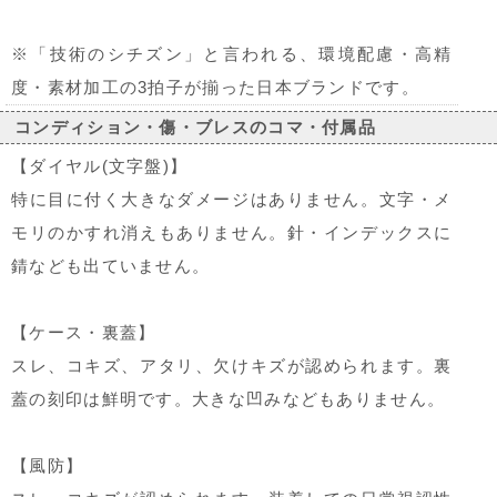
※「技術のシチズン」と言われる、環境配慮・高精
度・素材加工の3拍子が揃った日本ブランドです。
コンディション・傷・ブレスのコマ・付属品
【ダイヤル(文字盤)】
特に目に付く大きなダメージはありません。文字・メ
モリのかすれ消えもありません。針・インデックスに
錆なども出ていません。
【ケース・裏蓋】
スレ、コキズ、アタリ、欠けキズが認められます。裏
蓋の刻印は鮮明です。大きな凹みなどもありません。
【風防】