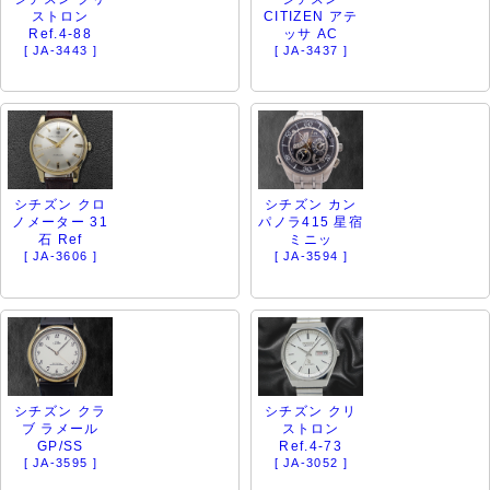
ストロン
CITIZEN アテ
Ref.4-88
ッサ AC
[ JA-3443 ]
[ JA-3437 ]
シチズン クロ
シチズン カン
ノメーター 31
パノラ415 星宿
石 Ref
ミニッ
[ JA-3606 ]
[ JA-3594 ]
シチズン クラ
シチズン クリ
ブ ラメール
ストロン
GP/SS
Ref.4-73
[ JA-3595 ]
[ JA-3052 ]