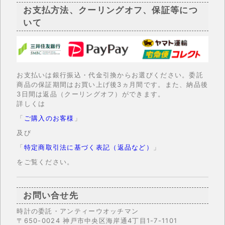
お支払方法、クーリングオフ、保証等につ
いて
お支払いは銀行振込・代金引換からお選びください。委託
商品の保証期間はお買い上げ後3ヵ月間です。また、納品後
3日間は返品（クーリングオフ）ができます。
詳しくは
「
ご購入のお客様
」
及び
「
特定商取引法に基づく表記（返品など）
」
をご覧ください。
お問い合せ先
時計の委託・アンティーウオッチマン
〒650-0024 神戸市中央区海岸通4丁目1-7-1101