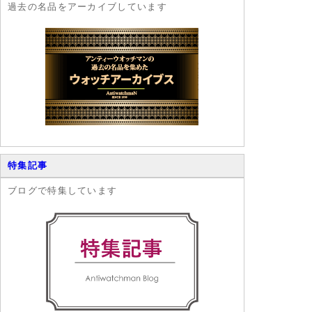
過去の名品をアーカイブしています
特集記事
ブログで特集しています