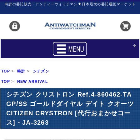
時計の委託販売・アンティーウォッチマン★日本最大の委託通販マーケット
HOME
■商品リスト
>
>
TOP
時計
シチズン
買いたい
売りたい
>
TOP
NEW ARRIVAL
サポート
マイページ
シチズン クリストロン Ref.4-860462-TA
GP/SS ゴールドダイヤル デイト クオーツ
新着リスト
価格ダウン
CITIZEN CRYSTRON [代行おまかせコー
価格の交渉
時計の修理
ス]・JA-3263
カレンダープライス
ファイナルボックス