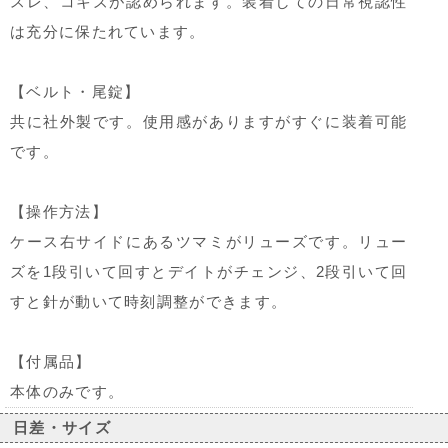
スレ、コキズが認められます。装着しての日常視認性
は充分に保たれています。
【ベルト・尾錠】
共に社外製です。使用感がありますがすぐに装着可能
です。
【操作方法】
ケース右サイドにあるツマミがリューズです。リュー
ズを1段引いて回すとデイトがチェンジ、2段引いて回
すと針が動いて時刻調整ができます。
【付属品】
本体のみです。
日差・サイズ