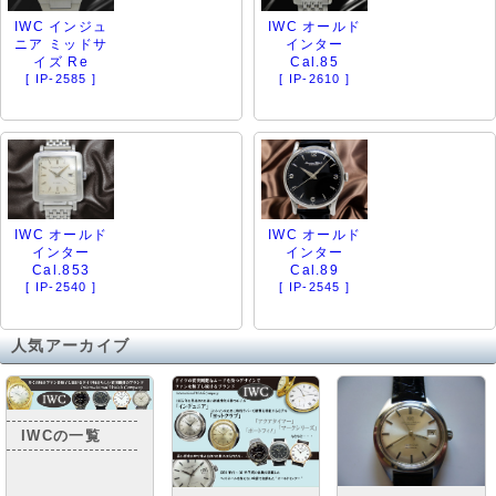
IWC インジュ
IWC オールド
ニア ミッドサ
インター
イズ Re
Cal.85
[ IP-2585 ]
[ IP-2610 ]
IWC オールド
IWC オールド
インター
インター
Cal.853
Cal.89
[ IP-2540 ]
[ IP-2545 ]
人気アーカイブ
IWCの一覧