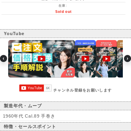
在庫:
Sold out
YouTube
‹
›
チャンネル登録をお願いします
製造年代・ムーブ
1960年代 Cal.89 手巻き
特徴・セールスポイント