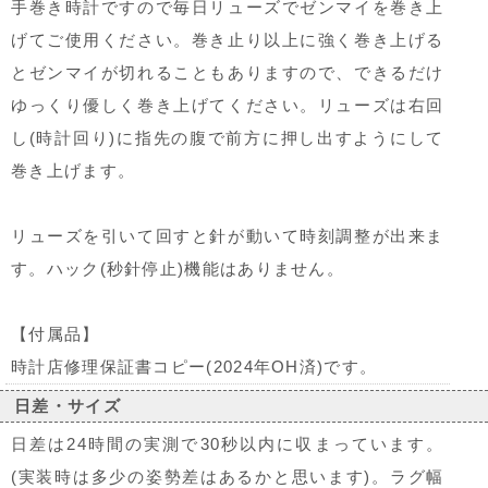
手巻き時計ですので毎日リューズでゼンマイを巻き上
げてご使用ください。巻き止り以上に強く巻き上げる
とゼンマイが切れることもありますので、できるだけ
ゆっくり優しく巻き上げてください。リューズは右回
し(時計回り)に指先の腹で前方に押し出すようにして
巻き上げます。
リューズを引いて回すと針が動いて時刻調整が出来ま
す。ハック(秒針停止)機能はありません。
【付属品】
時計店修理保証書コピー(2024年OH済)です。
日差・サイズ
日差は24時間の実測で30秒以内に収まっています。
(実装時は多少の姿勢差はあるかと思います)。ラグ幅