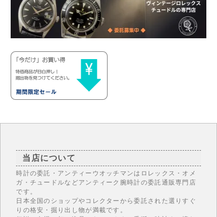
当店について
時計の委託・アンティーウオッチマンはロレックス・オメ
ガ・チュードルなどアンティーク腕時計の委託通販専門店
です。
日本全国のショップやコレクターから委託された選りすぐ
りの格安・掘り出し物が満載です。