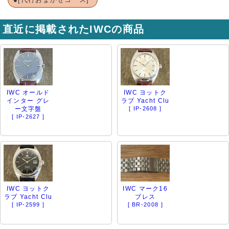
直近に掲載されたIWCの商品
IWC オールド
IWC ヨットク
インター グレ
ラブ Yacht Clu
ー文字盤
[ IP-2608 ]
[ IP-2627 ]
IWC ヨットク
IWC マーク16
ラブ Yacht Clu
ブレス
[ IP-2599 ]
[ BR-2008 ]