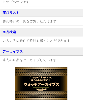
トップページです
進的な時計の技
術開発に力を注
いでいました。
商品リスト
委託時計の一覧をご覧いただけます
商品検索
いろいろな条件で時計を探すことができます
アーカイブス
過去の名品をアーカイブしています