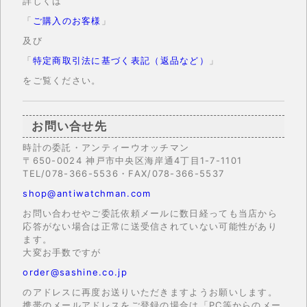
詳しくは
「
ご購入のお客様
」
及び
「
特定商取引法に基づく表記（返品など）
」
をご覧ください。
お問い合せ先
時計の委託・アンティーウオッチマン
〒650-0024 神戸市中央区海岸通4丁目1-7-1101
TEL/078-366-5536・FAX/078-366-5537
shop@antiwatchman.com
お問い合わせやご委託依頼メールに数日経っても当店から
応答がない場合は正常に送受信されていない可能性があり
ます。
大変お手数ですが
order@sashine.co.jp
のアドレスに再度お送りいただきますようお願いします。
携帯のメールアドレスをご登録の場合は「PC等からのメー