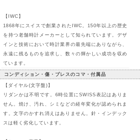
【IWC】
1868年にスイスで創業されたIWC。150年以上の歴史
を持つ老舗時計メーカーとして知られています。デザ
インと技術において時計業界の最先端にありながら、
永遠に残るものを追求し、数々の輝かしい成功を収め
ています。
コンディション・傷・ブレスのコマ・付属品
【ダイヤル(文字盤)】
リダンかは不明です。6時位置にSWISS表記はありま
せん。焼け、汚れ、シミなどの経年変化が認められま
す。文字のかすれ消えはありません。針・インデック
スは軽く劣化しています。