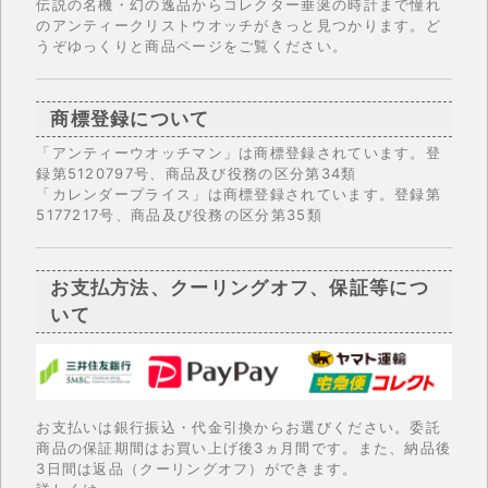
伝説の名機・幻の逸品からコレクター垂涎の時計まで憧れ
のアンティークリストウオッチがきっと見つかります。ど
うぞゆっくりと商品ページをご覧ください。
商標登録について
「アンティーウオッチマン」は商標登録されています。登
録第5120797号、商品及び役務の区分第34類
「カレンダープライス」は商標登録されています。登録第
5177217号、商品及び役務の区分第35類
お支払方法、クーリングオフ、保証等につ
いて
お支払いは銀行振込・代金引換からお選びください。委託
商品の保証期間はお買い上げ後3ヵ月間です。また、納品後
3日間は返品（クーリングオフ）ができます。