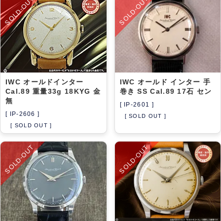
SOLD-OUT
SOLD-OUT
アーカイブ
ブログ・特集記事
IWC オールドインター
IWC オールド インター 手
Cal.89 重量33g 18KYG 金
巻き SS Cal.89 17石 セン
無
[ IP-2601 ]
[ IP-2606 ]
[ SOLD OUT ]
[ SOLD OUT ]
SOLD-OUT
SOLD-OUT