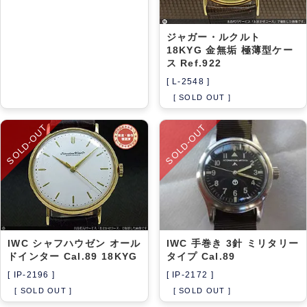
ジャガー・ルクルト
18KYG 金無垢 極薄型ケー
ス Ref.922
[ L-2548 ]
[ SOLD OUT ]
SOLD-OUT
SOLD-OUT
IWC シャフハウゼン オール
IWC 手巻き 3針 ミリタリー
ドインター Cal.89 18KYG
タイプ Cal.89
[ IP-2196 ]
[ IP-2172 ]
[ SOLD OUT ]
[ SOLD OUT ]