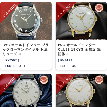
SOLD-OUT
SOLD-OUT
IWC オールドインター ブラ
IWC オールドインター
ックローマンダイヤル お魚
Cal.89 18KYG 金無垢 筆
リューズ C
記体ロ
[ IP-2507 ]
[ IP-2499 ]
[ SOLD OUT ]
[ SOLD OUT ]
SOLD-OUT
SOLD-OUT