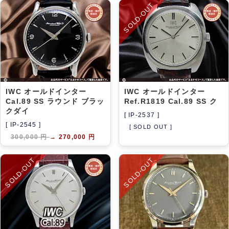
SOLD-OUT
IWC オールドインター
IWC オールドインター
Cal.89 SS ラウンド ブラッ
Ref.R1819 Cal.89 SS ク
クダイ
[ IP-2537 ]
[ IP-2545 ]
[ SOLD OUT ]
300,000 円
→
270,000 円
SOLD-OUT
SOLD-OUT