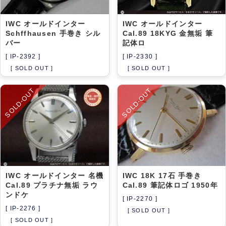
IWC オールドインター
IWC オールドインター
Schffhausen 手巻き シル
Cal.89 18KYG 金無垢 筆
バー
記体ロ
[ IP-2392 ]
[ IP-2330 ]
[ SOLD OUT ]
[ SOLD OUT ]
SOLD-OUT
SOLD-OUT
IWC オールドインター 名機
IWC 18K 17石 手巻き
Cal.89 プラチナ無垢 ラウ
Cal.89 筆記体ロゴ 1950年
ンドケ
[ IP-2270 ]
[ IP-2276 ]
[ SOLD OUT ]
[ SOLD OUT ]