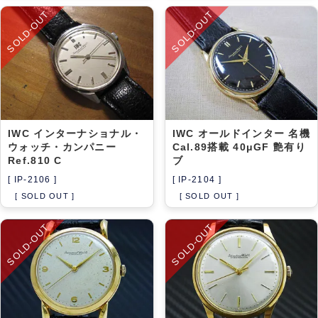
SOLD-OUT
SOLD-OUT
IWC インターナショナル・
IWC オールドインター 名機
ウォッチ・カンパニー
Cal.89搭載 40μGF 艶有り
Ref.810 C
ブ
[ IP-2106 ]
[ IP-2104 ]
[ SOLD OUT ]
[ SOLD OUT ]
SOLD-OUT
SOLD-OUT