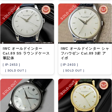
SOLD-OUT
SOLD-OUT
IWC オールドインター
IWC オールドインター シャ
Cal.89 SS ラウンドケース
フハウゼン Cal.89 3針 ア
筆記体
イボ
[ IP-2453 ]
[ IP-2403 ]
[ SOLD OUT ]
[ SOLD OUT ]
SOLD-OUT
SOLD-OUT