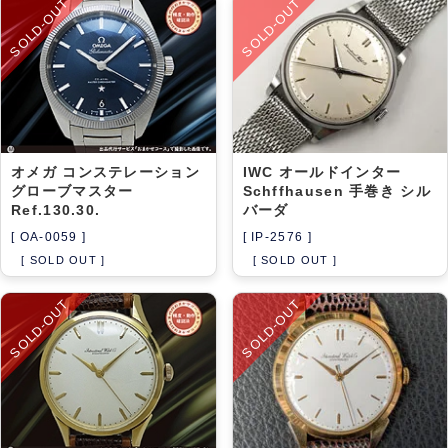
SOLD-OUT
SOLD-OUT
オメガ コンステレーション
IWC オールドインター
グローブマスター
Schffhausen 手巻き シル
Ref.130.30.
バーダ
[ OA-0059 ]
[ IP-2576 ]
[ SOLD OUT ]
[ SOLD OUT ]
SOLD-OUT
SOLD-OUT