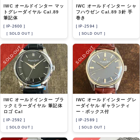
IWC オールドインター マッ
IWC オールドインター シャ
トグレーダイヤル Cal.89
フハウゼン Cal.89 3針 手
筆記体
巻き
[ IP-2600 ]
[ IP-2594 ]
[ SOLD OUT ]
[ SOLD OUT ]
SOLD-OUT
SOLD-OUT
IWC オールドインター ブラ
IWC オールドインター グレ
ックミラーダイヤル 筆記体
ーダイヤル ギャランティ
ロゴ Cal
ー・ボックス付
[ IP-2592 ]
[ IP-2589 ]
[ SOLD OUT ]
[ SOLD OUT ]