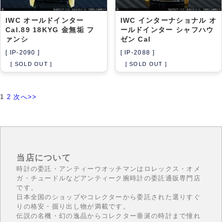
IWC オールドインター
IWC インターナショナル オ
Cal.89 18KYG 金無垢 フ
ールドインター シャフハウ
ァンシ
ゼン Cal
[ IP-2090 ]
[ IP-2088 ]
[ SOLD OUT ]
[ SOLD OUT ]
1
2
次へ>>
当店について
時計の委託・アンティーウオッチマンはロレックス・オメ
ガ・チュードルなどアンティーク腕時計の委託通販専門店
です。
日本全国のショップやコレクターから委託された選りすぐ
りの格安・掘り出し物が満載です。
伝説の名機・幻の逸品からコレクター垂涎の時計まで憧れ