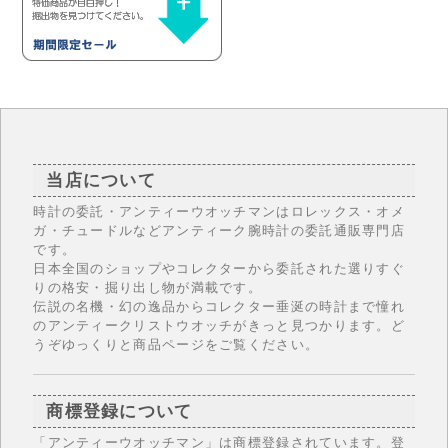
当店について
時計の委託・アンティーウオッチマンはロレックス・オメ
ガ・チュードルなどアンティーク腕時計の委託通販専門店
です。
日本全国のショップやコレクターから委託された選りすぐ
りの格安・掘り出し物が満載です。
伝説の名機・幻の逸品からコレクター垂涎の時計まで憧れ
のアンティークリストウオッチがきっと見つかります。ど
うぞゆっくりと商品ページをご覧ください。
商標登録について
「アンティーウオッチマン」は商標登録されています。登