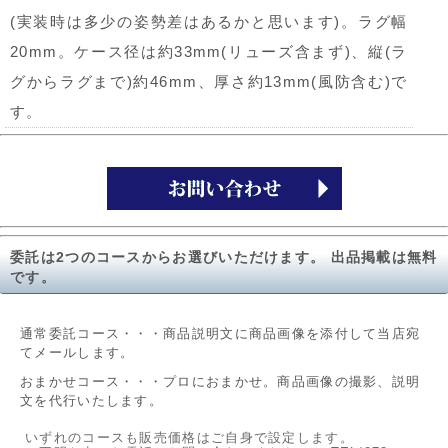
(実装時は多少の姿勢差はあるかと思います)。ラグ幅
20mm。ケース径は約33mm(リューズ含まず)、縦(ラ
グからラグまで)約46mm、厚さ約13mm(風防含む)で
す。
委託は2つのコースからお選びいただけます。 出品掲載は無料
です。
通常委託コース・・・商品説明文に商品画像を添付して当店宛
てメールします。
おまかせコース・・・プロにおまかせ。商品画像の撮影、説明
文を代行いたします。
いずれのコースも販売価格はご自身で設定します。