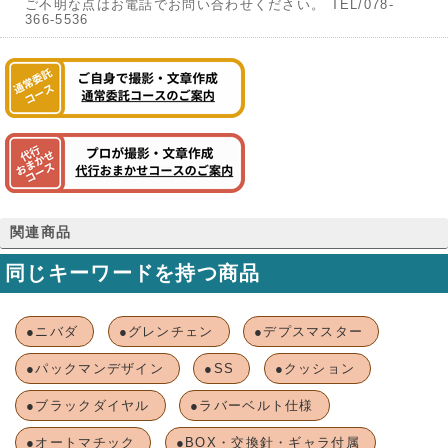
ご不明な点はお電話でお問い合わせください。 TEL/078-
366-5536
関連商品
同じキーワードを持つ商品
●ニバダ
●グレンチェン
●デプスマスター
●パックマンデザイン
●SS
●クッション
●ブラックダイヤル
●ラバーベルト仕様
●オートマチック
●BOX・交換針・ギャラ付属