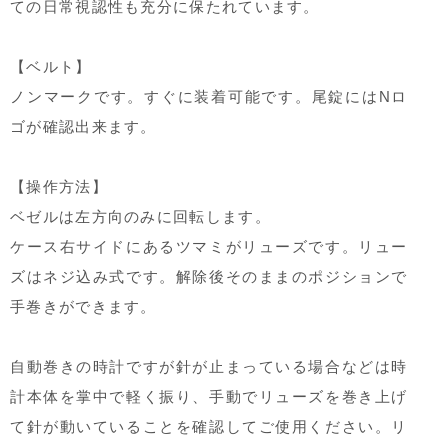
ての日常視認性も充分に保たれています。
【ベルト】
ノンマークです。すぐに装着可能です。尾錠にはNロ
ゴが確認出来ます。
【操作方法】
ベゼルは左方向のみに回転します。
ケース右サイドにあるツマミがリューズです。リュー
ズはネジ込み式です。解除後そのままのポジションで
手巻きができます。
自動巻きの時計ですが針が止まっている場合などは時
計本体を掌中で軽く振り、手動でリューズを巻き上げ
て針が動いていることを確認してご使用ください。リ