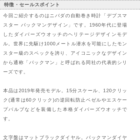
特徴・セールスポイント
今回ご紹介するのはニバダの自動巻き時計「デプスマ
スター パックマンデザイン」です。1960年代に登場
したダイバーズウオッチのヘリテージデザインモデ
ル。世界に先駆け1000メートル潜水を可能にしたモン
スター級のスペックを誇り、アイコニックなデザイン
から通称「パックマン」と呼ばれる同社の代表的シリ
ーズです。
本品は2019年発売モデル。15分スケール、120クリッ
ク(通常は60クリック)の逆回転防止ベゼルやエスケー
プバルブなどを装備した本格ダイバーズウオッチで
す。
文字盤はマットブラックダイヤル。パックマンダイヤ