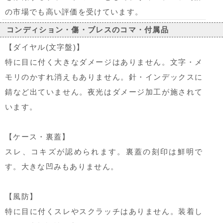
の市場でも高い評価を受けています。
コンディション・傷・ブレスのコマ・付属品
【ダイヤル(文字盤)】
特に目に付く大きなダメージはありません。文字・メ
モリのかすれ消えもありません。針・インデックスに
錆など出ていません。夜光はダメージ加工が施されて
います。
【ケース・裏蓋】
スレ、コキズが認められます。裏蓋の刻印は鮮明で
す。大きな凹みもありません。
【風防】
特に目に付くスレやスクラッチはありません。装着し