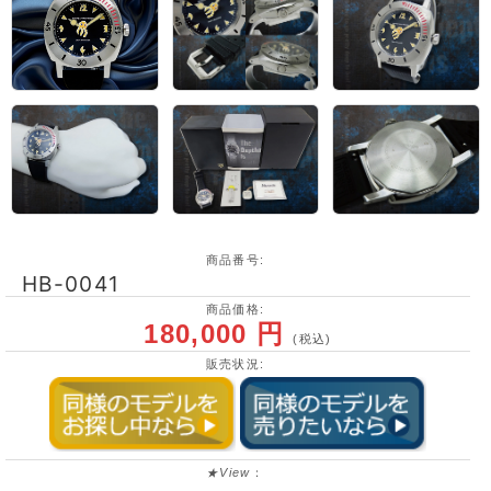
商品番号:
HB-0041
商品価格:
180,000 円
(税込)
販売状況:
★View
：