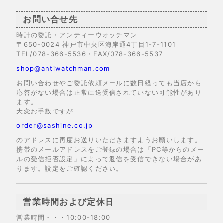
お問い合せ先
時計の委託・アンティーウオッチマン
〒650-0024 神戸市中央区海岸通4丁目1-7-1101
TEL/078-366-5536・FAX/078-366-5537
shop@antiwatchman.com
お問い合わせやご委託依頼メールに数日経っても当店から
応答がない場合は正常に送受信されていない可能性があり
ます。
大変お手数ですが
order@sashine.co.jp
のアドレスに再度お送りいただきますようお願いします。
携帯のメールアドレスをご登録の場合は「PC等からのメー
ルの受信拒否設定」によって返信を受信できない場合があ
ります。設定をご確認ください。
営業時間および定休日
営業時間・・・10:00-18:00