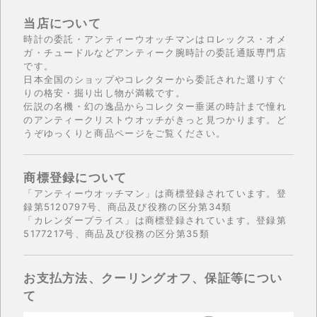
当店について
時計の委託・アンティーウオッチマンはロレックス・オメ
ガ・チュードルなどアンティーク腕時計の委託通販専門店
です。
日本全国のショップやコレクターから委託された選りすぐ
りの格安・掘り出し物が満載です。
伝説の名機・幻の逸品からコレクター垂涎の時計まで憧れ
のアンティークリストウオッチがきっと見つかります。ど
うぞゆっくりと商品ページをご覧ください。
商標登録について
「アンティーウオッチマン」は商標登録されています。登
録第5120797号、商品及び役務の区分第34類
「カレンダープライス」は商標登録されています。登録第
5177217号、商品及び役務の区分第35類
お支払方法、クーリングオフ、保証等につい
て