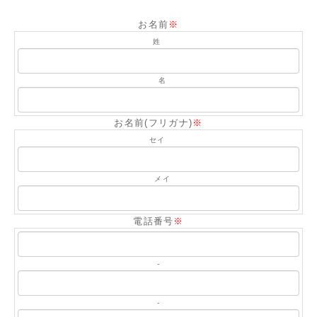
お名前
※
姓
名
お名前(フリガナ)
※
セイ
メイ
電話番号
※
-
-