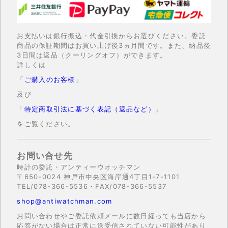
お支払いは銀行振込・代金引換からお選びください。委託
商品の保証期間はお買い上げ後3ヵ月間です。また、納品後
3日間は返品（クーリングオフ）ができます。
詳しくは
「
ご購入のお客様
」
及び
「
特定商取引法に基づく表記（返品など）
」
をご覧ください。
お問い合せ先
時計の委託・アンティーウオッチマン
〒650-0024 神戸市中央区海岸通4丁目1-7-1101
TEL/078-366-5536・FAX/078-366-5537
shop@antiwatchman.com
お問い合わせやご委託依頼メールに数日経っても当店から
応答がない場合は正常に送受信されていない可能性があり