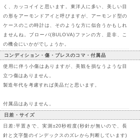
く、カッコイイと思います。東洋人に多い、美しい目
の形をアーモンドアイと呼びますが、アーモンド型の
ケースのこの時計は、そのような方に似合うかもしれ
ませんね。ブローバ(BULOVA)ファンの方、是非、こ
の機会にいかがでしょうか。
コンディション・傷・ブレスのコマ・付属品
使用に伴う小傷はありますが、美観を損なうような目
立つ傷はありません。
製造年代を考慮すれば美品だと思います。
付属品はありません。
日差・サイズ
日差:平置きで、実測±20秒程度(秒針が無いので、長
針と文字盤のインデックスのズレから判断しています)