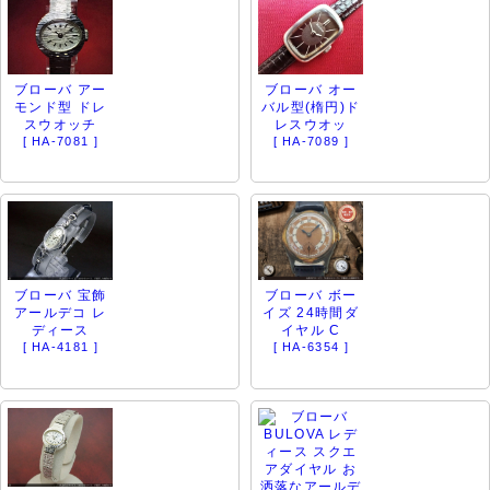
ブローバ アー
ブローバ オー
モンド型 ドレ
バル型(楕円)ド
スウオッチ
レスウオッ
[ HA-7081 ]
[ HA-7089 ]
ブローバ 宝飾
ブローバ ボー
アールデコ レ
イズ 24時間ダ
ディース
イヤル C
[ HA-4181 ]
[ HA-6354 ]