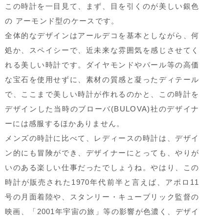
この時計を一目見て、まず、目を引くのが美しい銀色
の アーモンド型のケースです。
全体的なデザインはアールデコを基本としながら、何
処か、スペイシーで、近未来な雰囲気を感じさせてく
れる美しい時計です。ダイヤモンドやパール等の高価
な宝石を使用せずに、素材の質感と凝ったディテール
で、ここまで美しい時計が作れるのかと、この時計を
デザインした当時のブローバ(BULOVA)社のデザイナ
ーには感服するほかありません。
メンズの時計に比べて、レディースの時計は、デザイ
ン的にも冒険ができ、デザイナーにとっても、やりが
いのある楽しい仕事だったでしょうね。やはり、この
時計が販売された1970年代前半と言えば、アポロ11
号の月面着陸や、スタンリー・キューブリック監督の
映画、「2001年宇宙の旅」等の影響が色濃く、デザイ