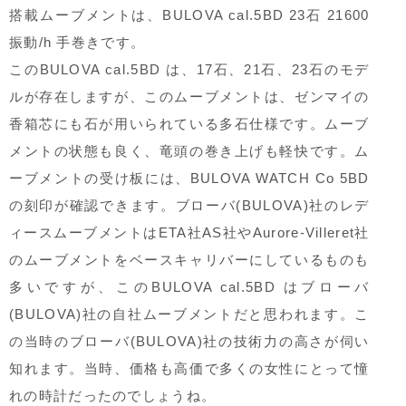
搭載ムーブメントは、BULOVA cal.5BD 23石 21600
振動/h 手巻きです。
このBULOVA cal.5BD は、17石、21石、23石のモデ
ルが存在しますが、このムーブメントは、ゼンマイの
香箱芯にも石が用いられている多石仕様です。ムーブ
メントの状態も良く、竜頭の巻き上げも軽快です。ム
ーブメントの受け板には、BULOVA WATCH Co 5BD
の刻印が確認できます。ブローバ(BULOVA)社のレデ
ィースムーブメントはETA社AS社やAurore-Villeret社
のムーブメントをベースキャリバーにしているものも
多いですが、このBULOVA cal.5BD はブローバ
(BULOVA)社の自社ムーブメントだと思われます。こ
の当時のブローバ(BULOVA)社の技術力の高さが伺い
知れます。当時、価格も高価で多くの女性にとって憧
れの時計だったのでしょうね。