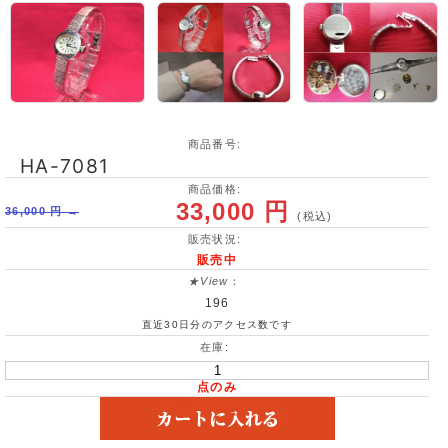
商品番号:
HA-7081
商品価格:
33,000 円
36,000 円 →
(税込)
販売状況:
販売中
★View
：
196
直近30日分のアクセス数です
在庫:
点のみ