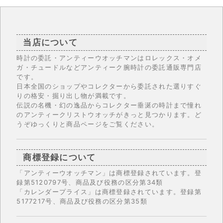
当店について
時計の委託・アンティーウオッチマンはロレックス・オメ
ガ・チュードルなどアンティーク腕時計の委託通販専門店
です。
日本全国のショップやコレクターから委託された選りすぐ
りの格安・掘り出し物が満載です。
伝説の名機・幻の逸品からコレクター垂涎の時計まで憧れ
のアンティークリストウオッチがきっと見つかります。ど
うぞゆっくりと商品ページをご覧ください。
商標登録について
「アンティーウオッチマン」は商標登録されています。登
録第5120797号、商品及び役務の区分第34類
「カレンダープライス」は商標登録されています。登録第
5177217号、商品及び役務の区分第35類