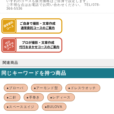
いずれのコースも販売価格はご自身で設定します。
ご不明な点はお電話でお問い合わせください。 TEL/078-
366-5536
関連商品
同じキーワードを持つ商品
●ブローバ
●アーモンド型
●ドレスウオッチ
●二針
●手巻き
●レディース
●スペースエイジ
●BULOVA