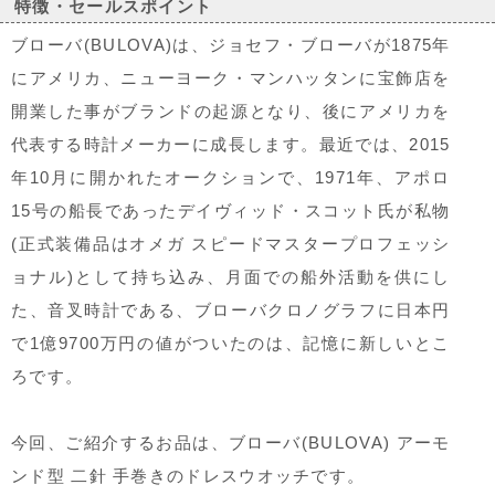
特徴・セールスポイント
ブローバ(BULOVA)は、ジョセフ・ブローバが1875年
にアメリカ、ニューヨーク・マンハッタンに宝飾店を
開業した事がブランドの起源となり、後にアメリカを
代表する時計メーカーに成長します。最近では、2015
年10月に開かれたオークションで、1971年、アポロ
15号の船長であったデイヴィッド・スコット氏が私物
(正式装備品はオメガ スピードマスタープロフェッシ
ョナル)として持ち込み、月面での船外活動を供にし
た、音叉時計である、ブローバクロノグラフに日本円
で1億9700万円の値がついたのは、記憶に新しいとこ
ろです。
今回、ご紹介するお品は、ブローバ(BULOVA) アーモ
ンド型 二針 手巻きのドレスウオッチです。