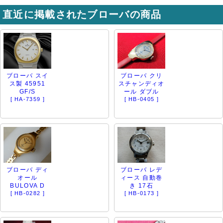
直近に掲載されたブローバの商品
ブローバ スイ
ブローバ クリ
ス製 45951
スチャンディオ
GF/S
ール ダブル
[ HA-7359 ]
[ HB-0405 ]
ブローバ ディ
ブローバ レデ
オール
ィース 自動巻
BULOVA D
き 17石
[ HB-0282 ]
[ HB-0173 ]