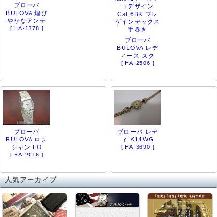
ブローバ
BULOVA 煌び
やかなアンテ
[ HA-1778 ]
ブローバ
BULOVA レデ
ィース スク
[ HA-2506 ]
ブローバ
ブローバ レデ
BULOVA ロン
ィ K14WG
シャン LO
[ HA-3690 ]
[ HA-2016 ]
人気アーカイブ