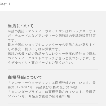
34件
1
当店について
時計の委託・アンティーウオッチマンはロレックス・オメ
ガ・チュードルなどアンティーク腕時計の委託通販専門店
です。
日本全国のショップやコレクターから委託された選りすぐ
りの格安・掘り出し物が満載です。
伝説の名機・幻の逸品からコレクター垂涎の時計まで憧れ
のアンティークリストウオッチがきっと見つかります。ど
うぞゆっくりと商品ページをご覧ください。
商標登録について
「アンティーウオッチマン」は商標登録されています。登
録第5120797号、商品及び役務の区分第34類
「カレンダープライス」は商標登録されています。登録第
5177217号、商品及び役務の区分第35類