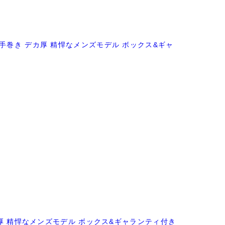
ス 手巻き デカ厚 精悍なメンズモデル ボックス&ギャ
 デカ厚 精悍なメンズモデル ボックス&ギャランティ付き