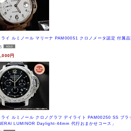
ライ ルミノール マリーナ PAM00051 クロノメータ認定 付属
25
8,000円
ライ ルミノール クロノグラフ デイライト PAM00250 SS ブラ
NERAI LUMINOR Daylight-44mm 代行おまかせコース」