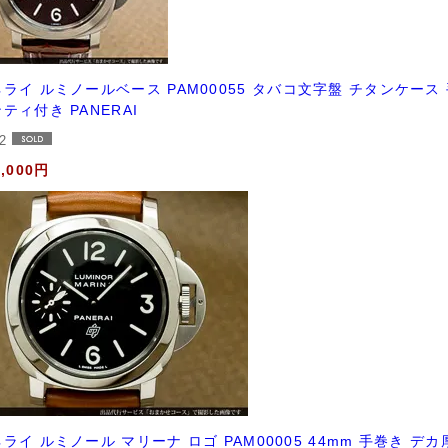
ライ ルミノールベース PAM00055 タバコ文字盤 チタンケー
ティ付き PANERAI
72
8,000円
ライ ルミノール マリーナ ロゴ PAM00005 44mm 手巻き