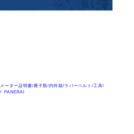
メーター証明書/冊子類/内外箱/ラバーベルト/工具/
 PANERAI