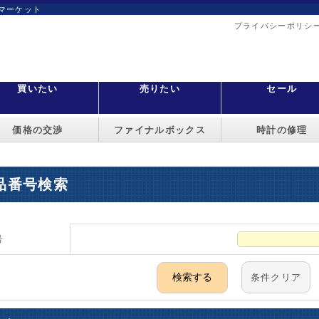
マーケット
プライバシーポリシ
買いたい
売りたい
セール
価格の交渉
ファイナルボックス
時計の修理
品番号検索
号
条件クリア