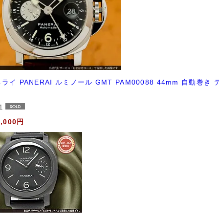
ライ PANERAI ルミノール GMT PAM00088 44mm 自
き
11
8,000円