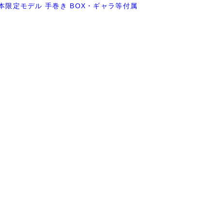
00本限定モデル 手巻き BOX・ギャラ等付属