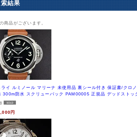
検索結果
の商品がございます。
ライ ルミノール マリーナ 未使用品 裏シール付き 保証書/クロノ
 300m防水 スクリューバック PAM00005 正規品 デッドストック
58
8,000円