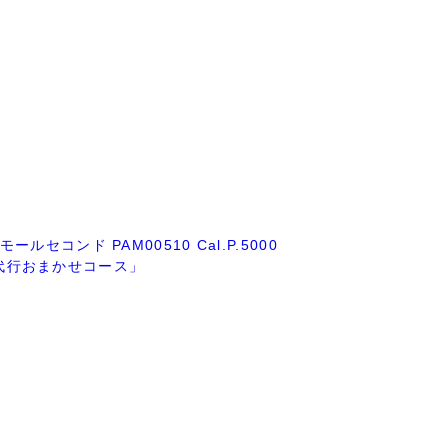
セコンド PAM00510 Cal.P.5000
44mm 代行おまかせコース」