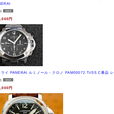
NERAI
99
8,000円
ライ PANERAI ルミノール・クロノ PAM00072 Ti/SS C番品
18
0,000円