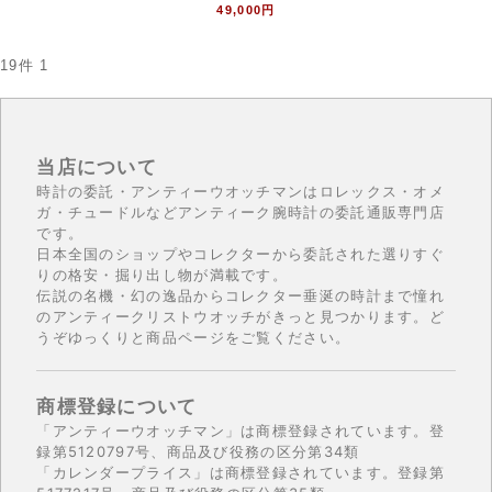
49,000円
19件
1
当店について
時計の委託・アンティーウオッチマンはロレックス・オメ
ガ・チュードルなどアンティーク腕時計の委託通販専門店
です。
日本全国のショップやコレクターから委託された選りすぐ
りの格安・掘り出し物が満載です。
伝説の名機・幻の逸品からコレクター垂涎の時計まで憧れ
のアンティークリストウオッチがきっと見つかります。ど
うぞゆっくりと商品ページをご覧ください。
商標登録について
「アンティーウオッチマン」は商標登録されています。登
録第5120797号、商品及び役務の区分第34類
「カレンダープライス」は商標登録されています。登録第