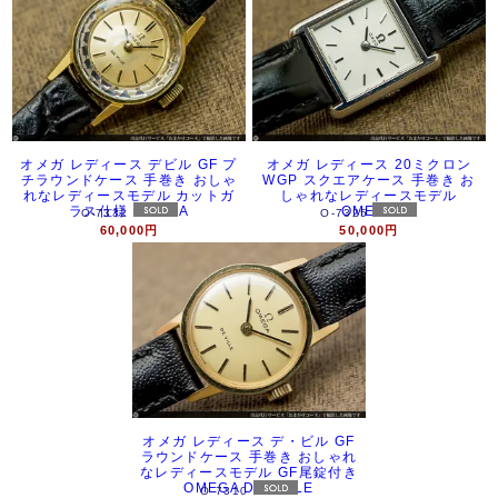
オメガ レディース デビル GF プ
オメガ レディース 20ミクロン
チラウンドケース 手巻き おしゃ
WGP スクエアケース 手巻き お
れなレディースモデル カットガ
しゃれなレディースモデル
ラス仕様 OMEGA
OMEGA
O-7332
O-7325
60,000円
50,000円
オメガ レディース デ・ビル GF
ラウンドケース 手巻き おしゃれ
なレディースモデル GF尾錠付き
OMEGA DE VILLE
O-7310