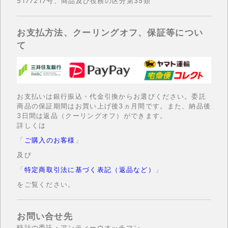
5177217号、商品及び役務の区分第35類
お支払方法、クーリングオフ、保証等につい
て
お支払いは銀行振込・代金引換からお選びください。委託
商品の保証期間はお買い上げ後3ヵ月間です。また、納品後
3日間は返品（クーリングオフ）ができます。
詳しくは
「
ご購入のお客様
」
及び
「
特定商取引法に基づく表記（返品など）
」
をご覧ください。
お問い合せ先
時計の委託・アンティーウオッチマン