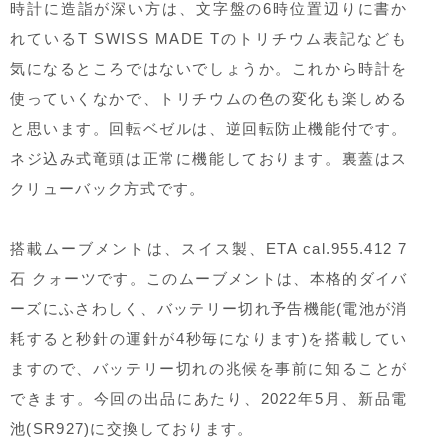
時計に造詣が深い方は、文字盤の6時位置辺りに書か
れているT SWISS MADE Tのトリチウム表記なども
気になるところではないでしょうか。これから時計を
使っていくなかで、トリチウムの色の変化も楽しめる
と思います。回転ベゼルは、逆回転防止機能付です。
ネジ込み式竜頭は正常に機能しております。裏蓋はス
クリューバック方式です。
搭載ムーブメントは、スイス製、ETA cal.955.412 7
石 クォーツです。このムーブメントは、本格的ダイバ
ーズにふさわしく、バッテリー切れ予告機能(電池が消
耗すると秒針の運針が4秒毎になります)を搭載してい
ますので、バッテリー切れの兆候を事前に知ることが
できます。今回の出品にあたり、2022年5月、新品電
池(SR927)に交換しております。