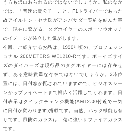
う方も沢山おられるのではないでしょうか。私のなか
では、「音速の貴公子」こと、F1ドライバーであった
故アイルトン・セナ氏がアンバサダー契約を結んだ事
で、現在に繋がる、タグホイヤーのスポーツウオッチ
のイメージが確立した気がします。
今回、ご紹介するお品は、1990年頃の、プロフェッシ
ョナル 200METERS WE1210-Rです。ボーイズサイ
ズのダイバーズは現行品のタグホイヤーには存在せ
ず、ある意味貴重な存在ではないでしょうか。3時位
置には、日付窓が配されていますので、ビジネスシー
ンからプライベートまで幅広く活躍してくれます。日
付表示はクイックチェンジ機能(AM12:00付近で一気
に日付が変わります)搭載です。当然、ハック機能も有
りです。風防のガラスは、傷に強いサファイアガラス
です。