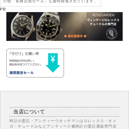
の他「各種企画セール」も随時開催されています。
PR
当店について
時計の委託・アンティーウオッチマンはロレックス・オメ
ガ・チュードルなどアンティーク腕時計の委託通販専門店