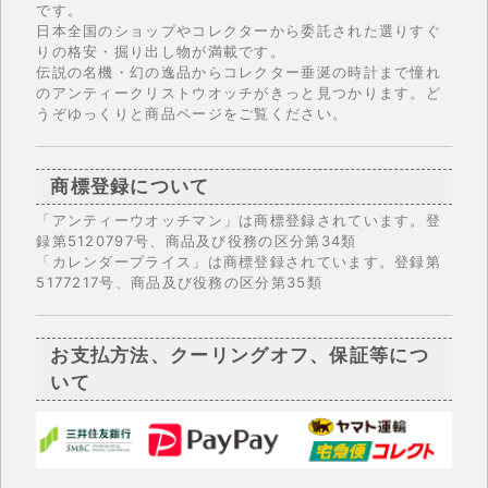
です。
日本全国のショップやコレクターから委託された選りすぐ
りの格安・掘り出し物が満載です。
伝説の名機・幻の逸品からコレクター垂涎の時計まで憧れ
のアンティークリストウオッチがきっと見つかります。ど
うぞゆっくりと商品ページをご覧ください。
商標登録について
「アンティーウオッチマン」は商標登録されています。登
録第5120797号、商品及び役務の区分第34類
「カレンダープライス」は商標登録されています。登録第
5177217号、商品及び役務の区分第35類
お支払方法、クーリングオフ、保証等につ
いて