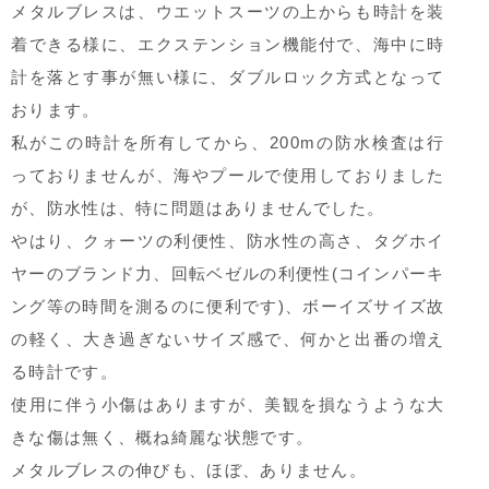
メタルブレスは、ウエットスーツの上からも時計を装
着できる様に、エクステンション機能付で、海中に時
計を落とす事が無い様に、ダブルロック方式となって
おります。
私がこの時計を所有してから、200mの防水検査は行
っておりませんが、海やプールで使用しておりました
が、防水性は、特に問題はありませんでした。
やはり、クォーツの利便性、防水性の高さ、タグホイ
ヤーのブランド力、回転ベゼルの利便性(コインパーキ
ング等の時間を測るのに便利です)、ボーイズサイズ故
の軽く、大き過ぎないサイズ感で、何かと出番の増え
る時計です。
使用に伴う小傷はありますが、美観を損なうような大
きな傷は無く、概ね綺麗な状態です。
メタルブレスの伸びも、ほぼ、ありません。