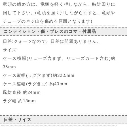
竜頭の締め方は、竜頭を軽く押しながら、時計回りに
回して下さい。(竜頭を強く押しながら回すと、竜頭や
チューブのネジ山を傷める原因となります)
コンディション・傷・ブレスのコマ・付属品
日差:クォーツなので、日差は問題ありません。
サイズ
ケース横幅(リューズ含まず、リューズガード含む)約
35mm
ケース縦幅(ラグ含まず)約32.5mm
ケース縦幅(ラグ含む) 約40mm
風防直径 約24mm
ラグ幅 約18mm
日差・サイズ