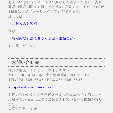
お支払いは銀行振込・代金引換からお選びください。委託
商品の保証期間はお買い上げ後3ヵ月間です。また、納品後
3日間は返品（クーリングオフ）ができます。
詳しくは
「
ご購入のお客様
」
及び
「
特定商取引法に基づく表記（返品など）
」
をご覧ください。
お問い合せ先
時計の委託・アンティーウオッチマン
〒650-0024 神戸市中央区海岸通4丁目1-7-1101
TEL/078-366-5536・FAX/078-366-5537
shop@antiwatchman.com
お問い合わせやご委託依頼メールに数日経っても当店から
応答がない場合は正常に送受信されていない可能性があり
ます。
大変お手数ですが