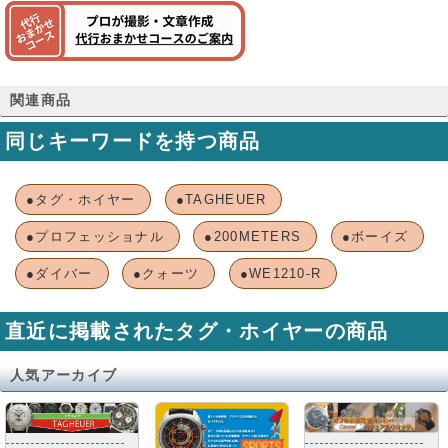
関連商品
同じキーワードを持つ商品
●タグ・ホイヤー
●TAGHEUER
●プロフェッショナル
●200METERS
●ボーイズ
●ダイバー
●クォーツ
●WE1210-R
直近に掲載されたタグ・ホイヤーの商品
人気アーカイブ