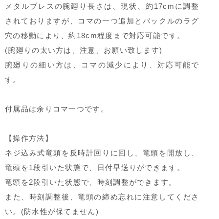
メタルブレスの腕廻り長さは、現状、約17cmに調整
されておりますが、コマの一つ追加とバックルのラグ
穴の移動により、約18cm程度まで対応可能です。
(腕廻りの太い方は、注意、お願い致します)
腕廻りの細い方は、コマの減少により、対応可能で
す。
付属品は余りコマ一つです。
【操作方法】
ネジ込み式竜頭を反時計回りに回し、竜頭を開放し、
竜頭を1段引いた状態で、日付早送りができます。
竜頭を2段引いた状態で、時刻調整ができます。
また、時刻調整後、竜頭の締め忘れに注意してくださ
い。(防水性が保てません)