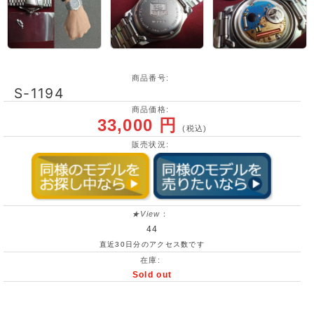
商品番号:
S-1194
商品価格:
33,000 円
(税込)
販売状況:
★View
：
44
直近30日分のアクセス数です
在庫:
Sold out