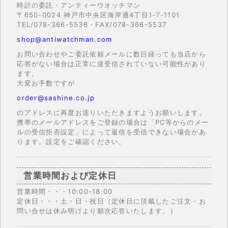
時計の委託・アンティーウオッチマン
〒650-0024 神戸市中央区海岸通4丁目1-7-1101
TEL/078-366-5536・FAX/078-366-5537
shop@antiwatchman.com
お問い合わせやご委託依頼メールに数日経っても当店から
応答がない場合は正常に送受信されていない可能性があり
ます。
大変お手数ですが
order@sashine.co.jp
のアドレスに再度お送りいただきますようお願いします。
携帯のメールアドレスをご登録の場合は「PC等からのメー
ルの受信拒否設定」によって返信を受信できない場合があ
ります。設定をご確認ください。
営業時間および定休日
営業時間・・・10:00-18:00
定休日・・・土・日・祝日（定休日に頂戴したご注文・お
問い合せは休み明けより順次応答いたします。）