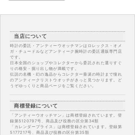
当店について
時計の委託・アンティーウオッチマンはロレックス・オメ
ガ・チュードルなどアンティーク腕時計の委託通販専門店
です。
日本全国のショップやコレクターから委託された選りすぐ
りの格安・掘り出し物が満載です。
伝説の名機・幻の逸品からコレクター垂涎の時計まで憧れ
のアンティークリストウオッチがきっと見つかります。ど
うぞゆっくりと商品ページをご覧ください。
商標登録について
「アンティーウオッチマン」は商標登録されています。登
録第5120797号、商品及び役務の区分第34類
「カレンダープライス」は商標登録されています。登録第
5177217号、商品及び役務の区分第35類