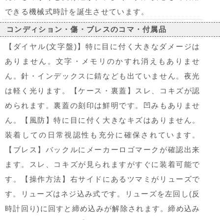
できる機械式時計を誕生させています。
コンディション・傷・ブレスのコマ・付属品
【ダイヤル(文字盤)】特に目に付く大きなダメージは
ありません。文字・メモリのかすれ消えもありませ
ん。針・インデックスに錆なども出ていません。夜光
は軽く光ります。【ケース・裏蓋】スレ、コキズが認
められます。裏蓋の刻印は鮮明です。凹みもありませ
ん。【風防】特に目に付く大きなキズはありません。
装着しての日常視認性も充分に確保されています。
【ブレス】バックルにメーカーロゴマークが確認出来
ます。スレ、コキズが見られますがすぐに装着可能で
す。【操作方法】右サイドにあるツマミがリューズで
す。リューズはネジ込み式です。リューズを左回し(反
時計回り)に回すと締め込みが解除されます。締め込み