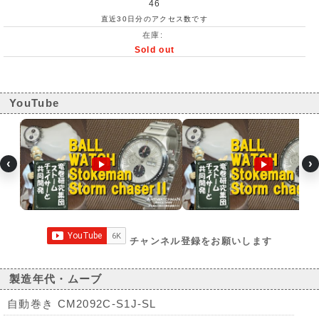
46
直近30日分のアクセス数です
在庫:
Sold out
YouTube
‹
›
チャンネル登録をお願いします
製造年代・ムーブ
自動巻き CM2092C-S1J-SL