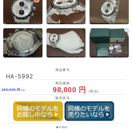
商品番号:
HA-5992
商品価格:
98,000 円
180,000 円 →
(税込)
販売状況:
★View
：