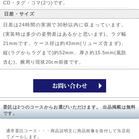
CD・タグ・コマ(2つ)です。
日差・サイズ
日差は24時間の実測で30秒以内に収まっています。
(実装時は多少の姿勢差はあるかと思います)。ラグ幅
21mmです。ケース径は約43mm(リューズ含まず)、
縦(ラグからラグまで)約52mm、厚さ約15.5mm(風防
含む)、腕周り現状20cm前後です。
委託は2つのコースからお選びいただけます。 出品掲載は無料
です。
通常委託コース・・・商品説明文に商品画像を添付して当店宛
てメールします。