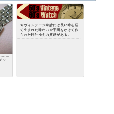
★ヴィンテージ時計には長い時を経
て生まれた味わいや手間をかけて作
られた時計ゆえの質感がある。
「ヴィンテージ時計」には 長い時
を経て生まれた”味わい”や 手間を
かけて作られた時計ゆえの”質感”。
ヴィンテージだからこそ表現できる
魅力があります。
チッ