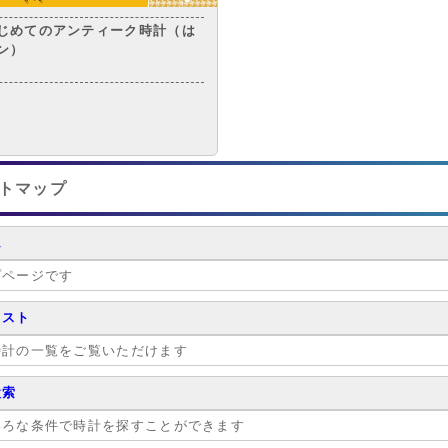
じめてのアンティーク時計（は
アン）
トマップ
ム
プページです
リスト
時計の一覧をご覧いただけます
検索
いろな条件で時計を探すことができます