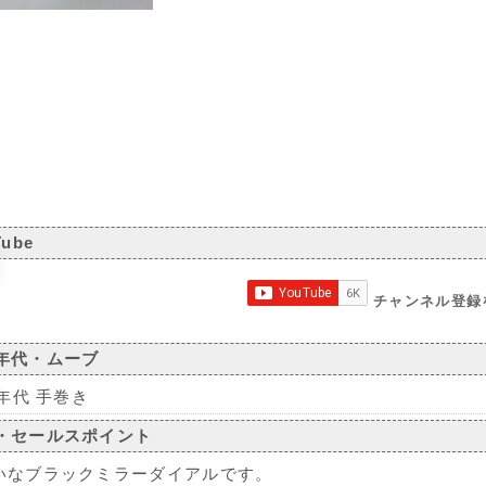
Tube
チャンネル登録
年代・ムーブ
0年代 手巻き
・セールスポイント
いなブラックミラーダイアルです。