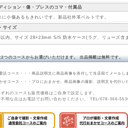
ディション・傷・ブレスのコマ・付属品
スに小傷あるもきれいです。新品社外革ベルトです。
・サイズ
秒以内。サイズ 28×23mm S/S 防水ケース(ラグ、リューズ含
は2つのコースからお選びいただけます。 出品掲載は無料です。
委託コース・・・商品説明文に商品画像を添付して当店宛てメールし
かせコース・・・プロにおまかせ。商品画像の撮影、説明文を代行い
いずれのコースも販売価格はご自身で設定します。
ご不明な点はお電話でお問い合わせください。 TEL/078-366-553