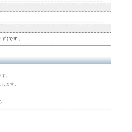
まず)です。
ます。
たします。
6