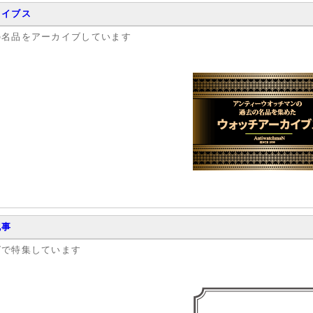
カイブス
の名品をアーカイブしています
記事
グで特集しています