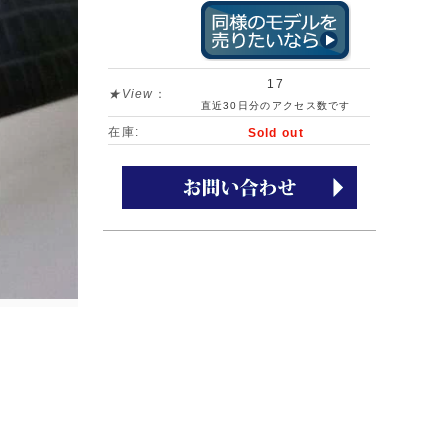
17
★View
：
直近30日分のアクセス数です
在庫:
Sold out