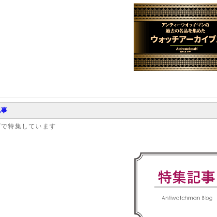
記事
グで特集しています