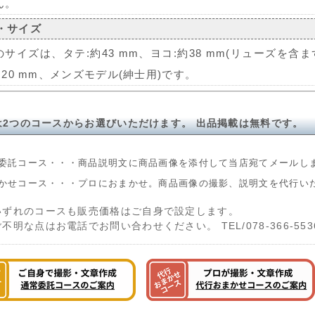
ん。
・サイズ
サイズは、タテ:約43 mm、ヨコ:約38 mm(リューズを含ま
:20 mm、メンズモデル(紳士用)です。
は2つのコースからお選びいただけます。 出品掲載は無料です。
委託コース・・・商品説明文に商品画像を添付して当店宛てメールし
かせコース・・・プロにおまかせ。商品画像の撮影、説明文を代行い
いずれのコースも販売価格はご自身で設定します。
ご不明な点はお電話でお問い合わせください。 TEL/078-366-553