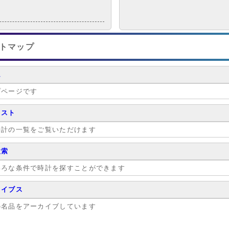
トマップ
ム
プページです
リスト
時計の一覧をご覧いただけます
検索
いろな条件で時計を探すことができます
カイブス
の名品をアーカイブしています