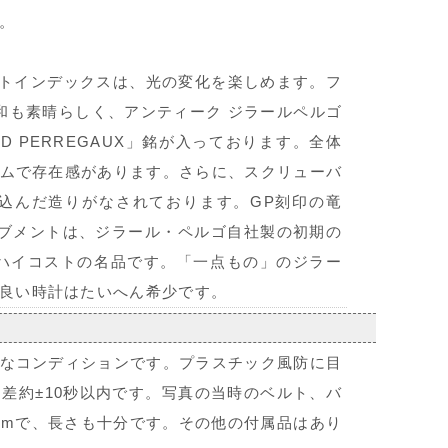
。
イトインデックスは、光の変化を楽しめます。フ
調和も素晴らしく、アンティーク ジラールペルゴ
D PERREGAUX」銘が入っております。全体
ムで存在感があります。さらに、スクリューバ
込んだ造りがなされております。GP刻印の竜
ブメントは、ジラール・ペルゴ自社製の初期の
にハイコストの名品です。「一点もの」のジラー
良い時計はたいへん希少です。
なコンディションです。プラスチック風防に目
差約±10秒以内です。写真の当時のベルト、バ
cmで、長さも十分です。その他の付属品はあり