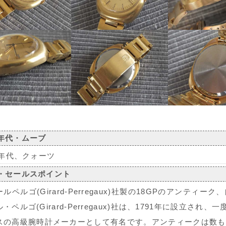
年代・ムーブ
0年代、クォーツ
・セールスポイント
ルペルゴ(Girard-Perregaux)社製の18GPのアン
・ペルゴ(Girard-Perregaux)社は、1791年に設立さ
スの高級腕時計メーカーとして有名です。アンティークは数も