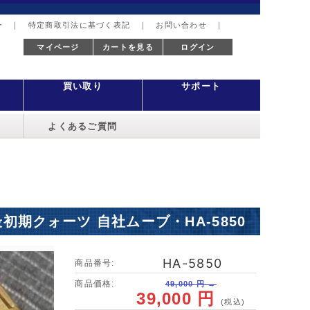
ー
｜
特定商取引法に基づく表記
｜
お問い合わせ
｜
マイページ
カートを見る
ログイン
買い取り
サポート
よくあるご質問
品 最初期クォーツ 自社ムーブ・HA-5850
HA-5850
商品番号:
商品価格:
49,000 円 →
39,000 円
(税込)