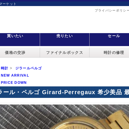
マーケット
プライバシーポリシ
買いたい
売りたい
セール
価格の交渉
ファイナルボックス
時計の修理
>
時計
ジラールペルゴ
NEW ARRIVAL
PRICE DOWN
ラール・ペルゴ Girard-Perregaux 希少美