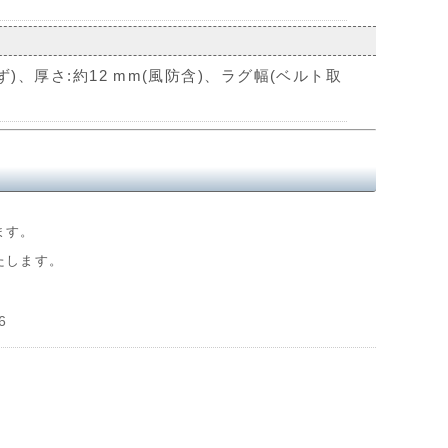
ず)、厚さ:約12 mm(風防含)、ラグ幅(ベルト取
ます。
たします。
6