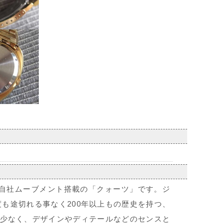
ティーク、自社ムーブメント搭載の「クォーツ」です。ジ
れ、一度も途切れる事なく200年以上もの歴史を持つ、
少なく、デザインやディテールなどのセンスと