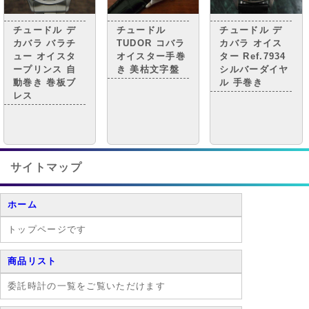
チュードル デ
チュードル
チュードル デ
カバラ バラチ
TUDOR コバラ
カバラ オイス
ュー オイスタ
オイスター手巻
ター Ref.7934
ープリンス 自
き 美枯文字盤
シルバーダイヤ
動巻き 巻板ブ
ル 手巻き
レス
サイトマップ
ホーム
トップページです
商品リスト
委託時計の一覧をご覧いただけます