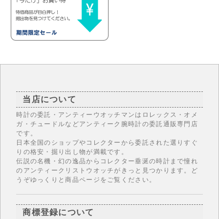
当店について
時計の委託・アンティーウオッチマンはロレックス・オメ
ガ・チュードルなどアンティーク腕時計の委託通販専門店
です。
日本全国のショップやコレクターから委託された選りすぐ
りの格安・掘り出し物が満載です。
伝説の名機・幻の逸品からコレクター垂涎の時計まで憧れ
のアンティークリストウオッチがきっと見つかります。ど
うぞゆっくりと商品ページをご覧ください。
商標登録について