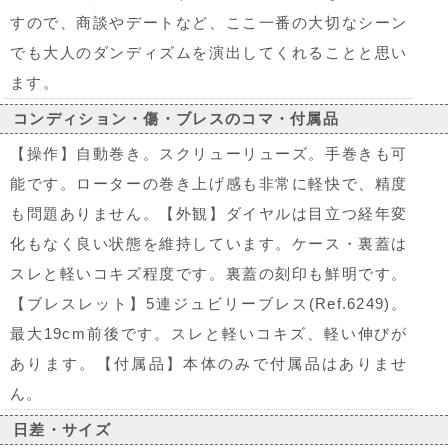
すので、商談やデートなど、ここ一番の大切なシーン
でも大人のダンディズムを演出してくれることと思い
ます。
コンディション・傷・ブレスのコマ・付属品
【操作】自動巻き。スクリューリューズ。手巻きも可
能です。ローターの巻き上げ感も非常に軽快で、精度
も問題ありません。【外観】ダイヤルは目立つ経年変
化もなく良い状態を維持しています。ケース・裏蓋は
スレと軽いコキズ程度です。裏蓋の刻印も鮮明です。
【ブレスレット】5連ジュビリーブレス(Ref.6249)。
最大19cm前後です。スレと軽いコキズ、軽い伸びが
あります。【付属品】本体のみで付属品はありませ
ん。
日差・サイズ