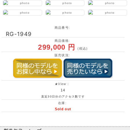
アーカイブ
ブログ・特集記事
商品番号:
RG-1949
商品価格:
299,000 円
(税込)
販売状況:
★View
：
14
直近30日分のアクセス数です
在庫:
Sold out