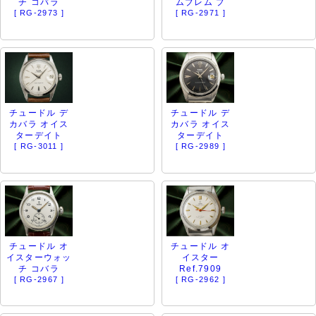
チ コバラ
ムブレム プ
[ RG-2973 ]
[ RG-2971 ]
チュードル デ
チュードル デ
カバラ オイス
カバラ オイス
ターデイト
ターデイト
[ RG-3011 ]
[ RG-2989 ]
チュードル オ
チュードル オ
イスターウォッ
イスター
チ コバラ
Ref.7909
[ RG-2967 ]
[ RG-2962 ]