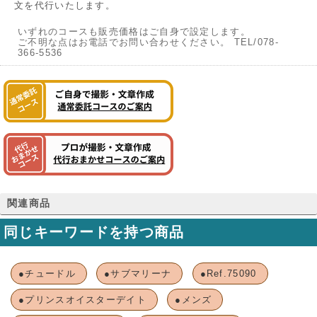
文を代行いたします。
いずれのコースも販売価格はご自身で設定します。
ご不明な点はお電話でお問い合わせください。 TEL/078-
366-5536
関連商品
同じキーワードを持つ商品
●チュードル
●サブマリーナ
●Ref.75090
●プリンスオイスターデイト
●メンズ