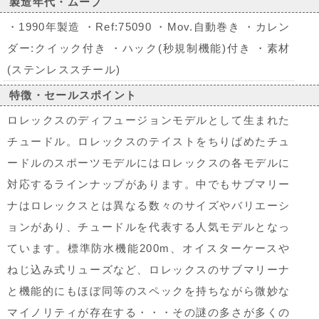
製造年代・ムーブ
・1990年製造 ・Ref:75090 ・Mov.自動巻き ・カレン
ダー:クイック付き ・ハック(秒規制機能)付き ・素材
(ステンレススチール)
特徴・セールスポイント
ロレックスのディフュージョンモデルとして生まれた
チュードル。ロレックスのテイストをちりばめたチュ
ードルのスポーツモデルにはロレックスの各モデルに
対応するラインナップがあります。中でもサブマリー
ナはロレックスとは異なる数々のサイズやバリエーシ
ョンがあり、チュードルを代表する人気モデルとなっ
ています。標準防水機能200m、オイスターケースや
ねじ込み式リューズなど、ロレックスのサブマリーナ
と機能的にもほぼ同等のスペックを持ちながら微妙な
マイノリティが存在する・・・その謎の多さが多くの