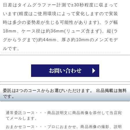
日差はタイムグラファー計測で±30秒程度に収まって
います(精度はご使用環境によって変化しますので実装
時は多少の姿勢差が生じる可能性があります)。ラグ幅
18mm、ケース径は約36mm(リューズ含まず)。縦(ラ
グからラグまで)約44mm、厚さ約10mmのメンズモデ
ルです。
委託は2つのコースからお選びいただけます。 出品掲載は無料
です。
通常委託コース・・・商品説明文に商品画像を添付して当店宛
てメールします。
おまかせコース・・・プロにおまかせ。商品画像の撮影、説明