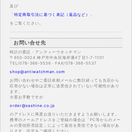
及び
「
特定商取引法に基づく表記（返品など）
」
をご覧ください。
お問い合せ先
時計の委託・アンティーウオッチマン
〒650-0024 神戸市中央区海岸通4丁目1-7-1101
TEL/078-366-5536・FAX/078-366-5537
shop@antiwatchman.com
お問い合わせやご委託依頼メールに数日経っても当店から
応答がない場合は正常に送受信されていない可能性があり
ます。
大変お手数ですが
order@sashine.co.jp
のアドレスに再度お送りいただきますようお願いします。
携帯のメールアドレスをご登録の場合は「PC等からのメー
ルの受信拒否設定」によって返信を受信できない場合があ
ります。設定をご確認ください。