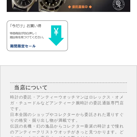
当店について
時計の委託・アンティーウオッチマンはロレックス・オメ
ガ・チュードルなどアンティーク腕時計の委託通販専門店
です。
日本全国のショップやコレクターから委託された選りすぐ
りの格安・掘り出し物が満載です。
伝説の名機・幻の逸品からコレクター垂涎の時計まで憧れ
のアンティークリストウオッチがきっと見つかります。ど