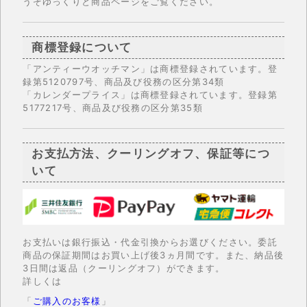
うぞゆっくりと商品ページをご覧ください。
商標登録について
「アンティーウオッチマン」は商標登録されています。登
録第5120797号、商品及び役務の区分第34類
「カレンダープライス」は商標登録されています。登録第
5177217号、商品及び役務の区分第35類
お支払方法、クーリングオフ、保証等につ
いて
お支払いは銀行振込・代金引換からお選びください。委託
商品の保証期間はお買い上げ後3ヵ月間です。また、納品後
3日間は返品（クーリングオフ）ができます。
詳しくは
「
ご購入のお客様
」