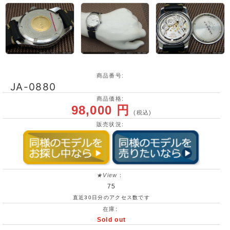
商品番号:
JA-0880
商品価格:
98,000 円
(税込)
販売状況:
★View
：
75
直近30日分のアクセス数です
在庫:
Sold out