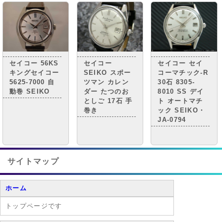
セイコー 56KS
セイコー
セイコー セイ
キングセイコー
SEIKO スポー
コーマチック-R
5625-7000 自
ツマン カレン
30石 8305-
動巻 SEIKO
ダー たつのお
8010 SS デイ
としご 17石 手
ト オートマチ
巻き
ック SEIKO・
JA-0794
サイトマップ
ホーム
トップページです