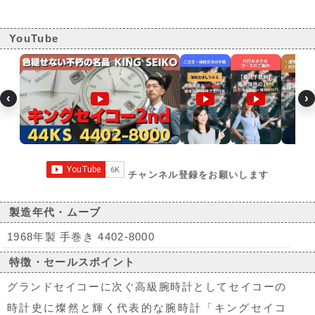
YouTube
‹
›
チャンネル登録をお願いします
製造年代・ムーブ
1968年製 手巻き 4402-8000
特徴・セールスポイント
グランドセイコーに次ぐ高級腕時計としてセイコーの
時計史に燦然と輝く代表的な腕時計「キングセイコ