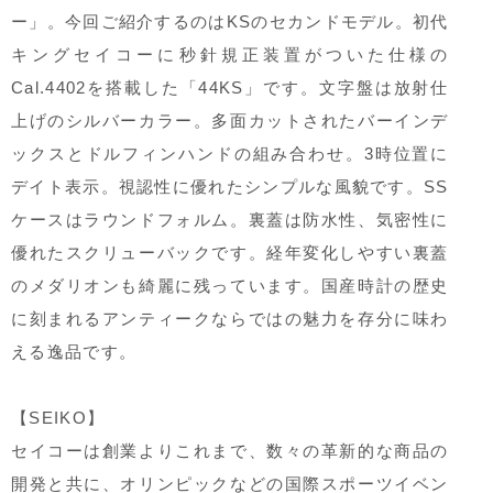
ー」。今回ご紹介するのはKSのセカンドモデル。初代
キングセイコーに秒針規正装置がついた仕様の
Cal.4402を搭載した「44KS」です。文字盤は放射仕
上げのシルバーカラー。多面カットされたバーインデ
ックスとドルフィンハンドの組み合わせ。3時位置に
デイト表示。視認性に優れたシンプルな風貌です。SS
ケースはラウンドフォルム。裏蓋は防水性、気密性に
優れたスクリューバックです。経年変化しやすい裏蓋
のメダリオンも綺麗に残っています。国産時計の歴史
に刻まれるアンティークならではの魅力を存分に味わ
える逸品です。
【SEIKO】
セイコーは創業よりこれまで、数々の革新的な商品の
開発と共に、オリンピックなどの国際スポーツイベン