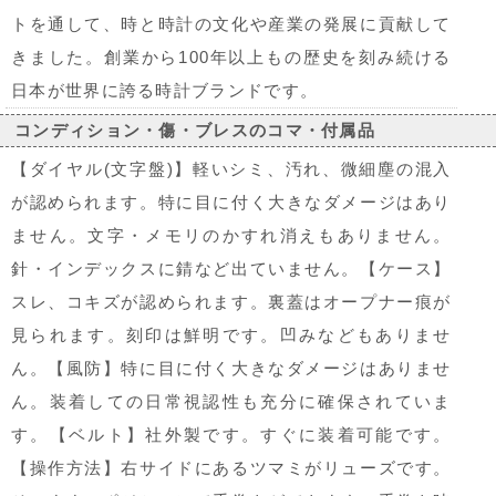
トを通して、時と時計の文化や産業の発展に貢献して
きました。創業から100年以上もの歴史を刻み続ける
日本が世界に誇る時計ブランドです。
コンディション・傷・ブレスのコマ・付属品
【ダイヤル(文字盤)】軽いシミ、汚れ、微細塵の混入
が認められます。特に目に付く大きなダメージはあり
ません。文字・メモリのかすれ消えもありません。
針・インデックスに錆など出ていません。【ケース】
スレ、コキズが認められます。裏蓋はオープナー痕が
見られます。刻印は鮮明です。凹みなどもありませ
ん。【風防】特に目に付く大きなダメージはありませ
ん。装着しての日常視認性も充分に確保されていま
す。【ベルト】社外製です。すぐに装着可能です。
【操作方法】右サイドにあるツマミがリューズです。