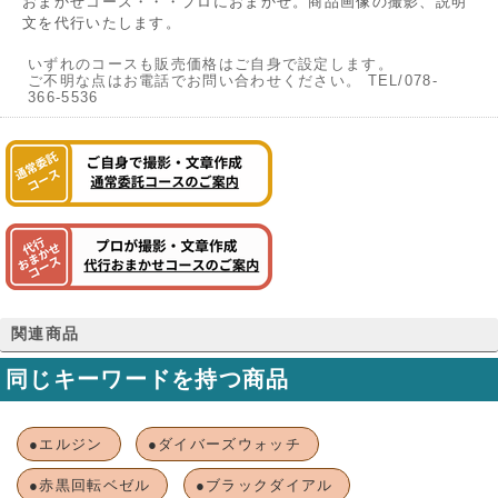
おまかせコース・・・プロにおまかせ。商品画像の撮影、説明
文を代行いたします。
いずれのコースも販売価格はご自身で設定します。
ご不明な点はお電話でお問い合わせください。 TEL/078-
366-5536
関連商品
同じキーワードを持つ商品
●エルジン
●ダイバーズウォッチ
●赤黒回転ベゼル
●ブラックダイアル