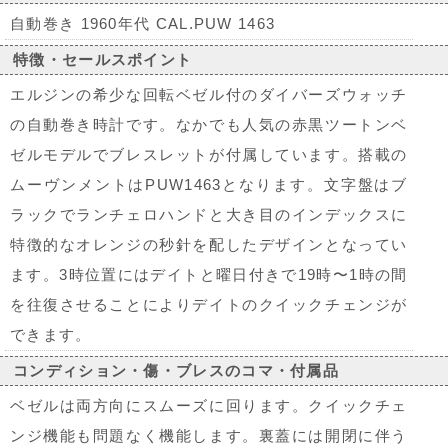
自動巻き 1960年代 CAL.PUW 1463
特徴・セールスポイント
エルジンの希少な回転ベゼル付のダイバーズウォッチ
の自動巻き時計です。なかでも人気の赤黒ツートンベ
ゼルモデルでブレスレットが付属しています。搭載の
ムーヴンメントはPUW1463となります。文字盤はブ
ラックでランチェロハンドと大き目のインデックスに
特徴的なオレンジの秒針を配したデザインとなってい
ます。3時位置にはデイトと曜日付きで19時〜1時の間
を往復させることによりデイトのクイックチェンジが
できます。
コンディション・傷・ブレスのコマ・付属品
ベゼルは両方向にスムーズに回ります。クイックチェ
ンジ機能も問題なく機能します。裏蓋には開閉に伴う