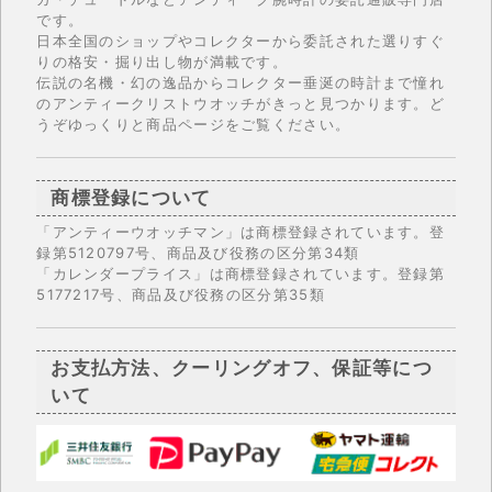
です。
日本全国のショップやコレクターから委託された選りすぐ
りの格安・掘り出し物が満載です。
伝説の名機・幻の逸品からコレクター垂涎の時計まで憧れ
のアンティークリストウオッチがきっと見つかります。ど
うぞゆっくりと商品ページをご覧ください。
商標登録について
「アンティーウオッチマン」は商標登録されています。登
録第5120797号、商品及び役務の区分第34類
「カレンダープライス」は商標登録されています。登録第
5177217号、商品及び役務の区分第35類
お支払方法、クーリングオフ、保証等につ
いて