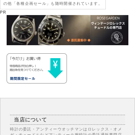
の他「各種企画セール」も随時開催されています。
PR
当店について
時計の委託・アンティーウオッチマンはロレックス・オメ
ガ・チュードルなどアンティーク腕時計の委託通販専門店