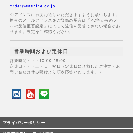
order@sashine.co.jp
のアドレスに再度お送りいただきますようお願いします。
携帯のメールアドレスをご登録の場合は「PC等からのメー
ルの受信拒否設定」によって返信を受信できない場合があ
ります。設定をご確認ください。
営業時間および定休日
営業時間・・・10:00-18:00
定休日・・・土・日・祝日（定休日に頂戴したご注文・お
問い合せは休み明けより順次応答いたします。）
プライバシーポリシー