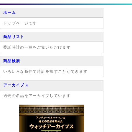
事故や危険につ
思う。 これぞ
ながり、 一瞬
最上級の大人の
ホーム
の判断ミスはそ
「遊び方」と言
れこそ命取りと
ってもいいでし
トップページです
なります。
ょう。
商品リスト
委託時計の一覧をご覧いただけます
商品検索
いろいろな条件で時計を探すことができます
アーカイブス
過去の名品をアーカイブしています