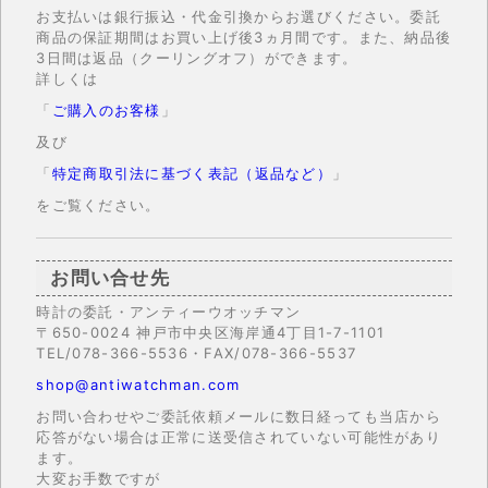
お支払いは銀行振込・代金引換からお選びください。委託
商品の保証期間はお買い上げ後3ヵ月間です。また、納品後
3日間は返品（クーリングオフ）ができます。
詳しくは
「
ご購入のお客様
」
及び
「
特定商取引法に基づく表記（返品など）
」
をご覧ください。
お問い合せ先
時計の委託・アンティーウオッチマン
〒650-0024 神戸市中央区海岸通4丁目1-7-1101
TEL/078-366-5536・FAX/078-366-5537
shop@antiwatchman.com
お問い合わせやご委託依頼メールに数日経っても当店から
応答がない場合は正常に送受信されていない可能性があり
ます。
大変お手数ですが