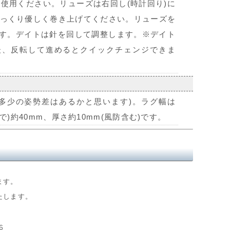
使用ください。リューズは右回し(時計回り)に
っくり優しく巻き上げてください。リューズを
です。デイトは針を回して調整します。※デイト
後、反転して進めるとクイックチェンジできま
は多少の姿勢差はあるかと思います)。ラグ幅は
で)約40mm、厚さ約10mm(風防含む)です。
ます。
たします。
6