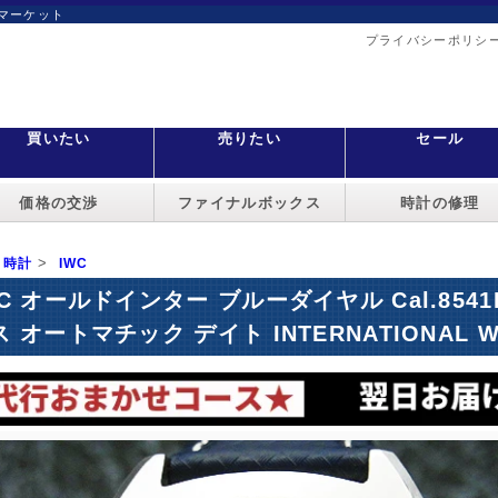
マーケット
プライバシーポリシ
買いたい
売りたい
セール
価格の交渉
ファイナルボックス
時計の修理
>
時計
IWC
WC オールドインター ブルーダイヤル Cal.85
 オートマチック デイト INTERNATIONAL WAT