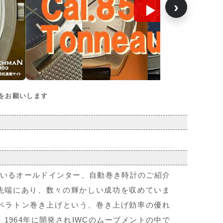
›
をお願いします
ているオールドインター、自動巻き時計のご紹介
先端にあり、数々の輝かしい成功を収めていま
す。ペラトン巻き上げという、巻き上げ効率の優れ
B。1964年に開発されIWCのムーブメントの中で