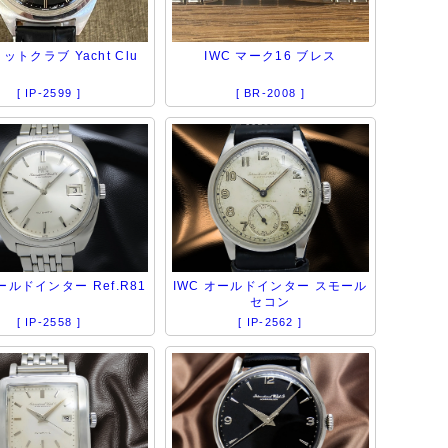
ヨットクラブ Yacht Clu
IWC マーク16 ブレス
[ IP-2599 ]
[ BR-2008 ]
ールドインター Ref.R81
IWC オールドインター スモール
セコン
[ IP-2558 ]
[ IP-2562 ]