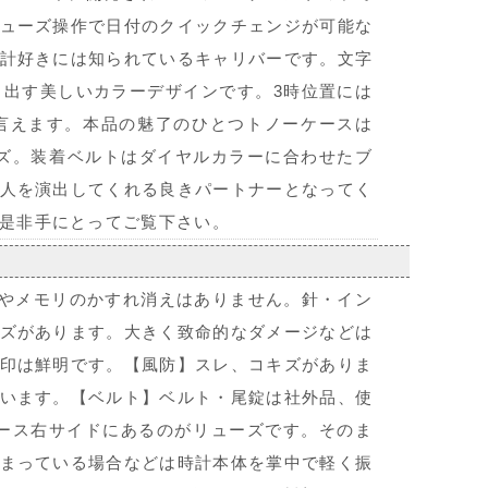
ューズ操作で日付のクイックチェンジが可能な
計好きには知られているキャリバーです。文字
出す美しいカラーデザインです。3時位置には
言えます。本品の魅了のひとつトノーケースは
ズ。装着ベルトはダイヤルカラーに合わせたブ
人を演出してくれる良きパートナーとなってく
是非手にとってご覧下さい。
字やメモリのかすれ消えはありません。針・イン
ズがあります。大きく致命的なダメージなどは
印は鮮明です。【風防】スレ、コキズがありま
います。【ベルト】ベルト・尾錠は社外品、使
ース右サイドにあるのがリューズです。そのま
まっている場合などは時計本体を掌中で軽く振