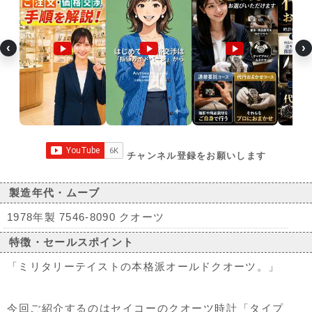
‹
›
チャンネル登録をお願いします
製造年代・ムーブ
1978年製 7546-8090 クオーツ
特徴・セールスポイント
「ミリタリーテイストの本格派オールドクオーツ。」
今回ご紹介するのはセイコーのクオーツ時計「タイプ