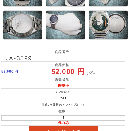
商品番号:
JA-3599
商品価格:
52,000 円
59,000 円 →
(税込)
販売状況:
販売中
★View
：
241
直近30日分のアクセス数です
在庫:
点のみ