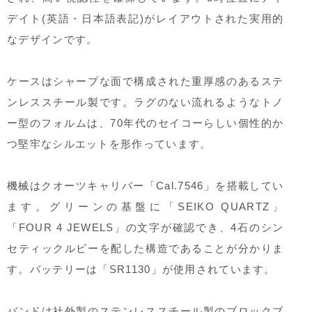
デイト(英語・日本語表記)がレイアウトされた実用的
なデザインです。
ケースはシャープな面で構成された重厚感のあるステ
ンレススチール製です。ラグのない流れるようなトノ
ー型のフォルムは、70年代のセイコーらしい個性的か
つ堅牢なシルエットを形作っています。
機械はクオーツキャリバー「Cal.7546」を搭載してい
ます。グリーンの基盤に「SEIKO QUARTZ」
「FOUR 4 JEWELS」の文字が確認でき、4石のシン
セティックルビーを配した構造であることが分かりま
す。バッテリーは「SR1130」が使用されています。
バンドは社外製のステンレススチール製のブロックブ