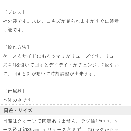
【ブレス】
社外製です。スレ、コキズが見られますがすぐに装着
可能です。
【操作方法】
ケース右サイドにあるツマミがリューズです。リュー
ズを1段引いて回すとデイデイトがチェンジ、2段引い
て、回すと針が動いて時刻調整が出来ます。
【付属品】
本体のみです。
日差・サイズ
日差はクオーツで問題ありません。ラグ幅19mm。ケ
ース径は約36.5mm(リューズ含まず)、縦(ラグからラ