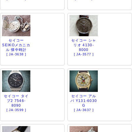
セイコー
セイコー シャ
SEIKOメカニカ
リオ 4130-
ル 懐中時計
8000
[ JA-3638 ]
[ JA-3577 ]
セイコー タイ
セイコー アル
プ2 7546-
バ Y131-6030
8090
G
[ JA-3599 ]
[ JA-3637 ]