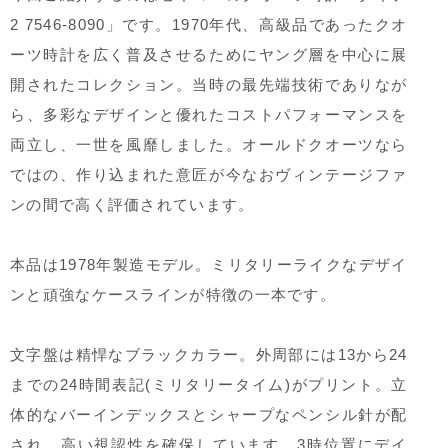
2 7546-8090」です。1970年代、高級品であったクオ
ーツ時計を広く普及させるためにヤング層を中心に展
開されたコレクション。当時の最先端技術でありなが
ら、多彩なデザインと優れたコストパフォーマンスを
両立し、一世を風靡しました。オールドクオーツなら
ではの、作り込まれた意匠が今なおヴィンテージファ
ンの間で高く評価されています。
本品は1978年製造モデル。ミリタリーライクなデザイ
ンと頑強なケースラインが特徴の一本です。
文字盤は精悍なブラックカラー。外周部には13から24
までの24時間表記(ミリタリータイム)がプリント。立
体的なバーインデックスとシャープなペンシル針が配
され、高い視認性を確保しています。3時位置にデイ