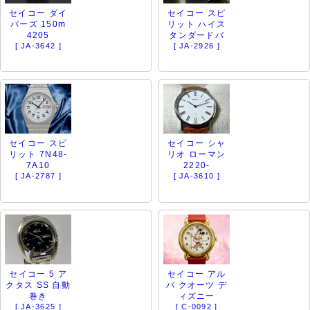
セイコー ダイ
セイコー スピ
バーズ 150m
リット ハイス
4205
タンダードバ
[ JA-3642 ]
[ JA-2926 ]
セイコー スピ
セイコー シャ
リット 7N48-
リオ ローマン
7A10
2220-
[ JA-2787 ]
[ JA-3610 ]
セイコー 5 ア
セイコー アル
クタス SS 自動
バ クオーツ デ
巻き
ィズニー
[ JA-3625 ]
[ C-0092 ]