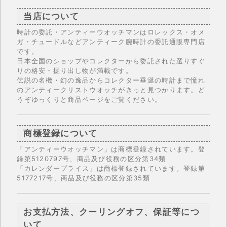
当店について
時計の委託・アンティーウオッチマンはロレックス・オメ
ガ・チュードルなどアンティーク腕時計の委託通販専門店
です。
日本全国のショップやコレクターから委託された選りすぐ
りの格安・掘り出し物が満載です。
伝説の名機・幻の逸品からコレクター垂涎の時計まで憧れ
のアンティークリストウオッチがきっと見つかります。ど
うぞゆっくりと商品ページをご覧ください。
商標登録について
「アンティーウオッチマン」は商標登録されています。登
録第5120797号、商品及び役務の区分第34類
「カレンダープライス」は商標登録されています。登録第
5177217号、商品及び役務の区分第35類
お支払方法、クーリングオフ、保証等につ
いて