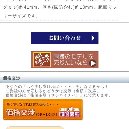
グまで)約41mm、厚さ(風防含む)約10mm、腕回りフ
リーサイズです。
価格交渉
あなたの「もう少し安ければ・・・」をかなえるかも？
ご委託の方が応じるかどうかは交渉（金額）次第。
価格交渉は「指値市場（サシネイチバ）」にて承ります。