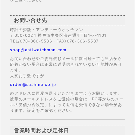
をご覧ください。
お問い合せ先
時計の委託・アンティーウオッチマン
〒650-0024 神戸市中央区海岸通4丁目1-7-1101
TEL/078-366-5536・FAX/078-366-5537
shop@antiwatchman.com
お問い合わせやご委託依頼メールに数日経っても当店から
応答がない場合は正常に送受信されていない可能性があり
ます。
大変お手数ですが
order@sashine.co.jp
のアドレスに再度お送りいただきますようお願いします。
携帯のメールアドレスをご登録の場合は「PC等からのメー
ルの受信拒否設定」によって返信を受信できない場合があ
ります。設定をご確認ください。
営業時間および定休日