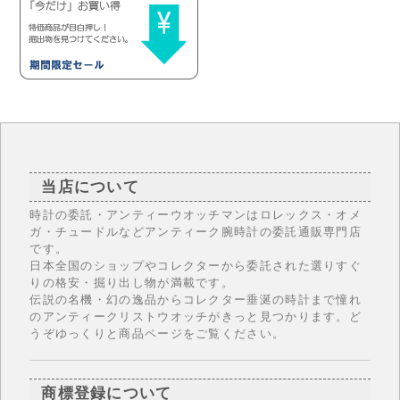
当店について
時計の委託・アンティーウオッチマンはロレックス・オメ
ガ・チュードルなどアンティーク腕時計の委託通販専門店
です。
日本全国のショップやコレクターから委託された選りすぐ
りの格安・掘り出し物が満載です。
伝説の名機・幻の逸品からコレクター垂涎の時計まで憧れ
のアンティークリストウオッチがきっと見つかります。ど
うぞゆっくりと商品ページをご覧ください。
商標登録について