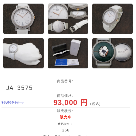
商品番号:
JA-3575
_
商品価格:
93,000 円
98,000 円 →
(税込)
販売状況:
販売中
★View
：
266