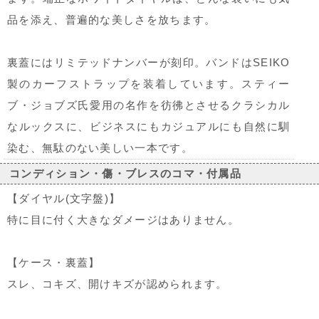
品を添え、普遍的な美しさを放ちます。
裏蓋にはリミテッドナンバーが刻印。バンドはSEIKO
製のカーフストラップを装着しています。スティー
ブ・ジョブズ氏愛用の名作を彷彿とさせるクラシカル
なルックスに、ビジネスにもカジュアルにも自然に馴
染む、無駄のない美しい一本です。
コンディション・傷・ブレスのコマ・付属品
【ダイヤル(文字盤)】
特に目に付く大きなダメージはありません。
【ケース・裏蓋】
スレ、コキズ、開けキズが認められます。