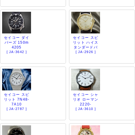
セイコー ダイ
セイコー スピ
バーズ 150m
リット ハイス
4205
タンダードバ
[ JA-3642 ]
[ JA-2926 ]
セイコー スピ
セイコー シャ
リット 7N48-
リオ ローマン
7A10
2220-
[ JA-2787 ]
[ JA-3610 ]