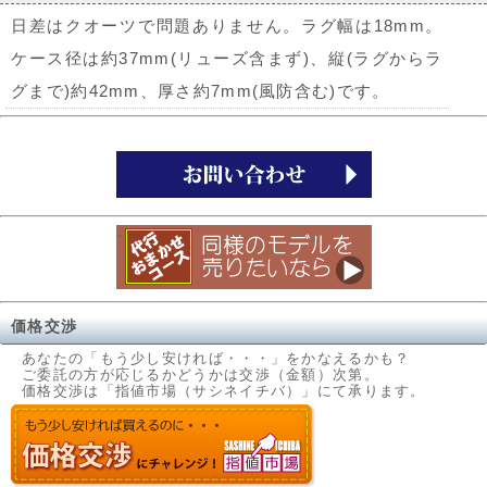
日差はクオーツで問題ありません。ラグ幅は18mm。
ケース径は約37mm(リューズ含まず)、縦(ラグからラ
グまで)約42mm、厚さ約7mm(風防含む)です。
価格交渉
あなたの「もう少し安ければ・・・」をかなえるかも？
ご委託の方が応じるかどうかは交渉（金額）次第。
価格交渉は「指値市場（サシネイチバ）」にて承ります。