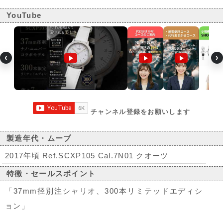
YouTube
‹
›
チャンネル登録をお願いします
製造年代・ムーブ
2017年頃 Ref.SCXP105 Cal.7N01 クオーツ
特徴・セールスポイント
「37mm径別注シャリオ、300本リミテッドエディシ
ョン」