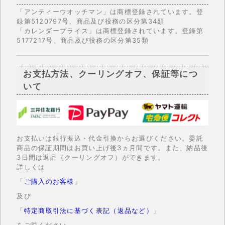
「アンティーウオッチマン」は商標登録されています。登
録第5120797号、商品及び役務の区分第34類
「カレンダープライス」は商標登録されています。登録第
5177217号、商品及び役務の区分第35類
お支払方法、クーリングオフ、保証等につ
いて
お支払いは銀行振込・代金引換からお選びください。委託
商品の保証期間はお買い上げ後3ヵ月間です。また、納品後
3日間は返品（クーリングオフ）ができます。
詳しくは
「
ご購入のお客様
」
及び
「
特定商取引法に基づく表記（返品など）
」