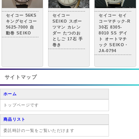
セイコー 56KS
セイコー
セイコー セイ
キングセイコー
SEIKO スポー
コーマチック-R
5625-7000 自
ツマン カレン
30石 8305-
動巻 SEIKO
ダー たつのお
8010 SS デイ
としご 17石 手
ト オートマチ
巻き
ック SEIKO・
JA-0794
サイトマップ
ホーム
トップページです
商品リスト
委託時計の一覧をご覧いただけます