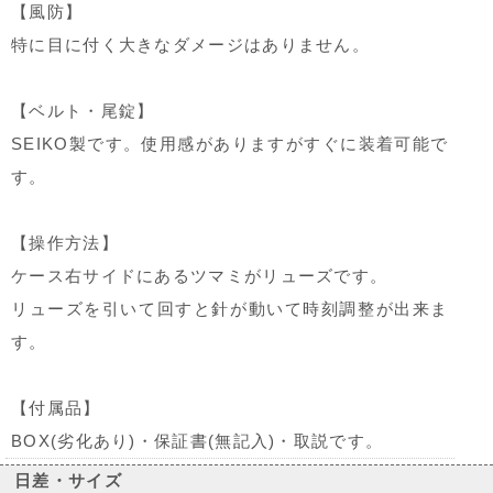
【風防】
特に目に付く大きなダメージはありません。
【ベルト・尾錠】
SEIKO製です。使用感がありますがすぐに装着可能で
す。
【操作方法】
ケース右サイドにあるツマミがリューズです。
リューズを引いて回すと針が動いて時刻調整が出来ま
す。
【付属品】
BOX(劣化あり)・保証書(無記入)・取説です。
日差・サイズ