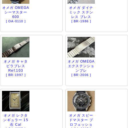
オメガ OMEGA
オメガ ダイナ
シーマスター
ミック ステン
600
レス ブレス
[ OA-0110 ]
[ BR-1986 ]
オメガ キャタ
オメガ OMEGA
ピラブレス
エクステンショ
Ref.103
ンブレ
[ BR-1997 ]
[ BR-2006 ]
オメガ レクタ
オメガ スピー
ンギュラー 15
ドマスター プ
石 Cal
ロフェッショ