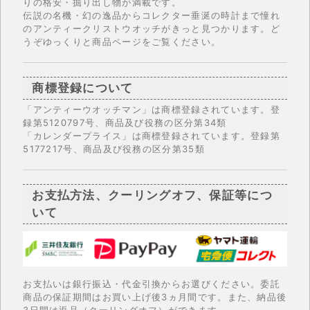
りの格安・掘り出し物が満載です。
伝説の名機・幻の逸品からコレクター垂涎の時計まで憧れ
のアンティークリストウオッチがきっと見つかります。ど
うぞゆっくりと商品ページをご覧ください。
商標登録について
「アンティーウオッチマン」は商標登録されています。登
録第5120797号、商品及び役務の区分第34類
「カレンダープライス」は商標登録されています。登録第
5177217号、商品及び役務の区分第35類
お支払方法、クーリングオフ、保証等につ
いて
お支払いは銀行振込・代金引換からお選びください。委託
商品の保証期間はお買い上げ後3ヵ月間です。また、納品後