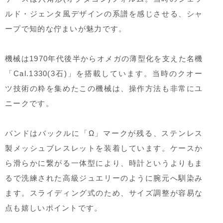
ルド・ジェンタ風デザインの系譜を感じさせる、シャ
ープで知的な佇まいが魅力です。
機械は1970年代後半からオメガの薄型化を支えた名機
「Cal.1330(3石)」を搭載しています。当時のクオー
ツ技術の粋を集めたこの機械は、操作方法も非常にユ
ニークです。
バンドはバックルに「Ω」マークが残る、ステンレス
製メッシュブレスレットを装着しています。ケースか
ら滑らかに繋がる一体型により、時計というよりもま
るで洗練された高級ジュエリーのように腕元へ馴染み
ます。スライディング式のため、サイズ調整が容易な
点も嬉しいポイントです。