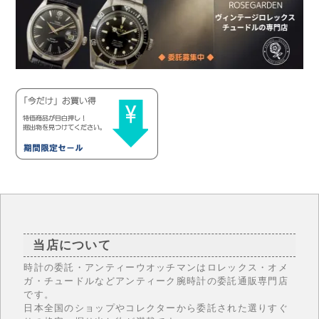
当店について
時計の委託・アンティーウオッチマンはロレックス・オメ
ガ・チュードルなどアンティーク腕時計の委託通販専門店
です。
日本全国のショップやコレクターから委託された選りすぐ