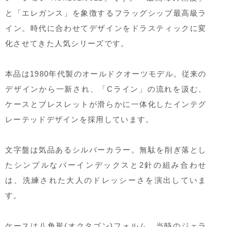
と「エレガンス」を象徴するフラッグシップ最高級ラ
イン。時代に合わせてデザインをドラスティックに変
化させてきた人気シリーズです。
本品は1980年代製のオールドクオーツモデル。従来の
デザインから一新され、「Cライン」の流れを汲む、
ケースとブレスレットが滑らかに一体化したインテグ
レーテッドデザインを採用しています。
文字盤は気品あるシルバーカラー。無駄を削ぎ落とし
たシンプルなバーインデックスと2針の組み合わせ
は、洗練された大人のドレッシーさを演出していま
す。
ケースは八角形(オクタゴン)フォルム。当時のジェラ