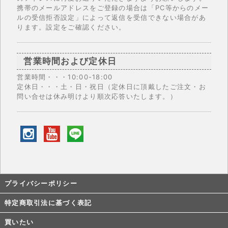
携帯のメールアドレスをご登録の場合は「PC等からのメー
ルの受信拒否設定」によって返信を受信できない場合があ
ります。設定をご確認ください。
営業時間および定休日
営業時間・・・10:00-18:00
定休日・・・土・日・祝日（定休日に頂戴したご注文・お
問い合せは休み明けより順次応答いたします。）
プライバシーポリシー
特定商取引法に基づく表記
買いたい