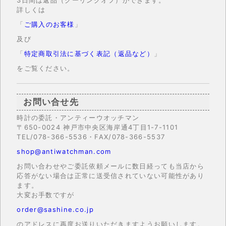
3日間は返品（クーリングオフ）ができます。
詳しくは
「
ご購入のお客様
」
及び
「
特定商取引法に基づく表記（返品など）
」
をご覧ください。
お問い合せ先
時計の委託・アンティーウオッチマン
〒650-0024 神戸市中央区海岸通4丁目1-7-1101
TEL/078-366-5536・FAX/078-366-5537
shop@antiwatchman.com
お問い合わせやご委託依頼メールに数日経っても当店から
応答がない場合は正常に送受信されていない可能性があり
ます。
大変お手数ですが
order@sashine.co.jp
のアドレスに再度お送りいただきますようお願いします。