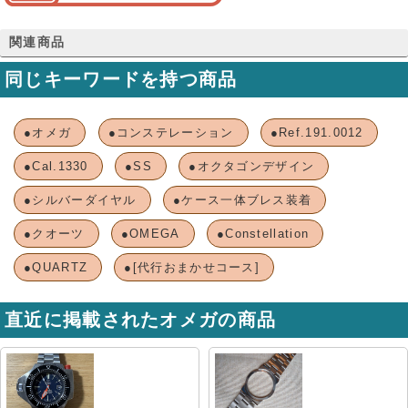
関連商品
同じキーワードを持つ商品
●オメガ
●コンステレーション
●Ref.191.0012
●Cal.1330
●SS
●オクタゴンデザイン
●シルバーダイヤル
●ケース一体ブレス装着
●クオーツ
●OMEGA
●Constellation
●QUARTZ
●[代行おまかせコース]
直近に掲載されたオメガの商品