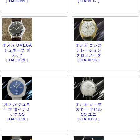
[ OA-0095 ]
[ OA-0017 ]
オメガ OMEGA
オメガ コンス
ジュネーブ ブ
テレーション
ラック
クロノメータ
[ OA-0129 ]
[ OA-0096 ]
オメガ ジュネ
オメガ シーマ
ーブ ダイナミ
スター デビル
ック SS
SS ユニ
[ OA-0119 ]
[ OA-0120 ]