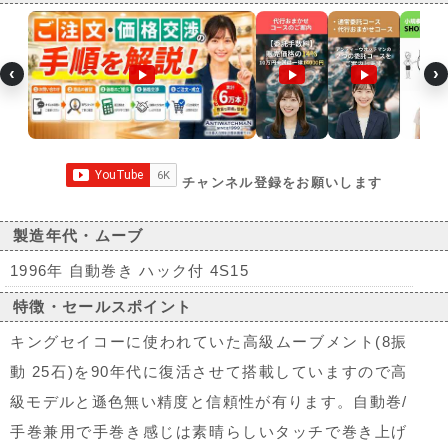
‹
›
チャンネル登録をお願いします
製造年代・ムーブ
1996年 自動巻き ハック付 4S15
特徴・セールスポイント
キングセイコーに使われていた高級ムーブメント(8振
動 25石)を90年代に復活させて搭載していますので高
級モデルと遜色無い精度と信頼性が有ります。自動巻/
手巻兼用で手巻き感じは素晴らしいタッチで巻き上げ