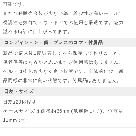
可能です。
また当時販売台数が少ない為、希少性が高いモデルで
視認性も抜群でアウトドアでの使用も最適です。魅力
溢れる時計に仕上がってます。
コンディション・傷・ブレスのコマ・付属品
新品で購入後1度試着してから保存しておりました。
保管傷等はあるかと思いますが使用感はありません。
ベルトは劣化も少なく良い状態です。全体的には、新
品同様の非常に良い状態です。付属品はありません。
日差・サイズ
日差±20秒程度
ケースサイズは側径約36mm(竜頭除いて)、側厚約
11mmです。