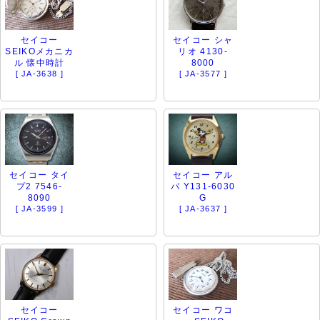
セイコー
セイコー シャ
SEIKOメカニカ
リオ 4130-
ル 懐中時計
8000
[ JA-3638 ]
[ JA-3577 ]
セイコー タイ
セイコー アル
プ2 7546-
バ Y131-6030
8090
G
[ JA-3599 ]
[ JA-3637 ]
セイコー
セイコー ワコ