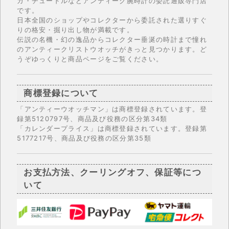
ガ・チュードルなどアンティーク腕時計の委託通販専門店
です。
日本全国のショップやコレクターから委託された選りすぐ
りの格安・掘り出し物が満載です。
伝説の名機・幻の逸品からコレクター垂涎の時計まで憧れ
のアンティークリストウオッチがきっと見つかります。ど
うぞゆっくりと商品ページをご覧ください。
商標登録について
「アンティーウオッチマン」は商標登録されています。登
録第5120797号、商品及び役務の区分第34類
「カレンダープライス」は商標登録されています。登録第
5177217号、商品及び役務の区分第35類
お支払方法、クーリングオフ、保証等につ
いて