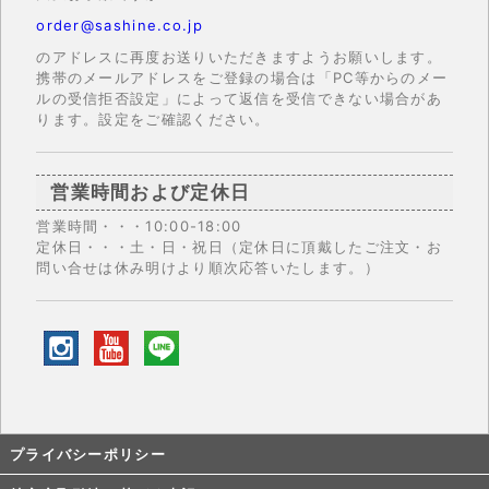
order@sashine.co.jp
のアドレスに再度お送りいただきますようお願いします。
携帯のメールアドレスをご登録の場合は「PC等からのメー
ルの受信拒否設定」によって返信を受信できない場合があ
ります。設定をご確認ください。
営業時間および定休日
営業時間・・・10:00-18:00
定休日・・・土・日・祝日（定休日に頂戴したご注文・お
問い合せは休み明けより順次応答いたします。）
プライバシーポリシー