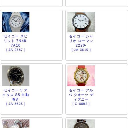
セイコー スピ
セイコー シャ
リット 7N48-
リオ ローマン
7A10
2220-
[ JA-2787 ]
[ JA-3610 ]
セイコー 5 ア
セイコー アル
クタス SS 自動
バ クオーツ デ
巻き
ィズニー
[ JA-3625 ]
[ C-0092 ]