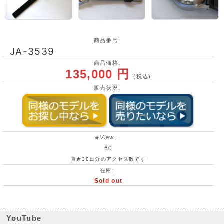
商品番号:
JA-3539
商品価格:
135,000 円
(税込)
販売状況:
★View
：
60
直近30日分のアクセス数です
在庫:
Sold out
YouTube