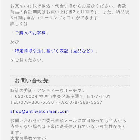
お支払いは銀行振込・代金引換からお選びください。委託
商品の保証期間はお買い上げ後3ヵ月間です。また、納品後
3日間は返品（クーリングオフ）ができます。
詳しくは
「
ご購入のお客様
」
及び
「
特定商取引法に基づく表記（返品など）
」
をご覧ください。
お問い合せ先
時計の委託・アンティーウオッチマン
〒650-0024 神戸市中央区海岸通4丁目1-7-1101
TEL/078-366-5536・FAX/078-366-5537
shop@antiwatchman.com
お問い合わせやご委託依頼メールに数日経っても当店から
応答がない場合は正常に送受信されていない可能性があり
ます。
大変お手数ですが