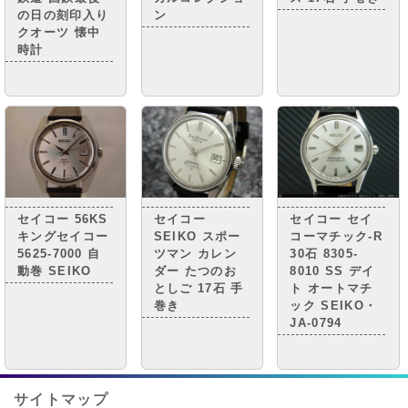
の日の刻印入り
ン
クオーツ 懐中
時計
セイコー 56KS
セイコー
セイコー セイ
キングセイコー
SEIKO スポー
コーマチック-R
5625-7000 自
ツマン カレン
30石 8305-
動巻 SEIKO
ダー たつのお
8010 SS デイ
としご 17石 手
ト オートマチ
巻き
ック SEIKO・
JA-0794
サイトマップ